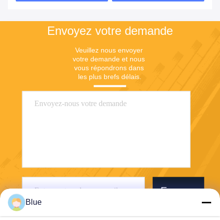
Envoyez votre demande
Veuillez nous envoyer 
votre demande et nous 
vous répondrons dans 
les plus brefs délais.
Envoyer
Blue