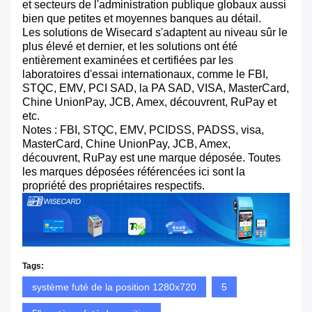
et secteurs de l'administration publique globaux aussi
bien que petites et moyennes banques au détail.
Les solutions de Wisecard s'adaptent au niveau sûr le
plus élevé et dernier, et les solutions ont été
entièrement examinées et certifiées par les
laboratoires d'essai internationaux, comme le FBI,
STQC, EMV, PCI SAD, la PA SAD, VISA, MasterCard,
Chine UnionPay, JCB, Amex, découvrent, RuPay et
etc.
Notes : FBI, STQC, EMV, PCIDSS, PADSS, visa,
MasterCard, Chine UnionPay, JCB, Amex,
découvrent, RuPay est une marque déposée. Toutes
les marques déposées référencées ici sont la
propriété des propriétaires respectifs.
Tags:
système futé de la position 1280x720
5