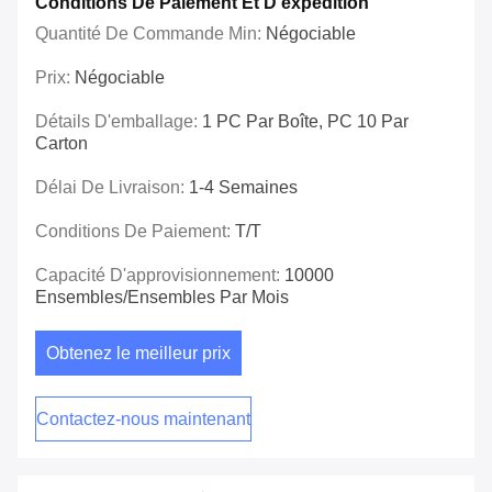
Conditions De Paiement Et D'expédition
Quantité De Commande Min:
Négociable
Prix:
Négociable
Détails D'emballage:
1 PC Par Boîte, PC 10 Par
Carton
Délai De Livraison:
1-4 Semaines
Conditions De Paiement:
T/T
Capacité D'approvisionnement:
10000
Ensembles/ensembles Par Mois
Obtenez le meilleur prix
Contactez-nous maintenant