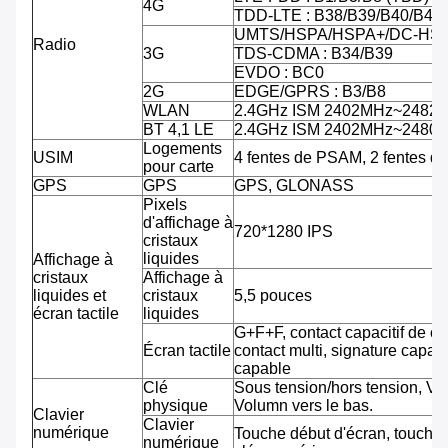
4G
TDD-LTE : B38/B39/B40/B41
UMTS/HSPA/HSPA+/DC-HSPA
Radio
3G
TDS-CDMA : B34/B39
EVDO : BC0
2G
EDGE/GPRS : B3/B8
WLAN
2.4GHz ISM 2402MHz~2482
BT 4,1 LE
2.4GHz ISM 2402MHz~2480
Logements
USIM
4 fentes de PSAM, 2 fentes d
pour carte
GPS
GPS
GPS, GLONASS
Pixels
d'affichage à
720*1280 IPS
cristaux
liquides
Affichage à
cristaux
Affichage à
liquides et
cristaux
5,5 pouces
écran tactile
liquides
G+F+F, contact capacitif de co
Écran tactile
contact multi, signature capab
capable
Clé
Sous tension/hors tension, Vo
physique
Volumn vers le bas.
Clavier
Clavier
numérique
Touche début d'écran, touche 
numérique