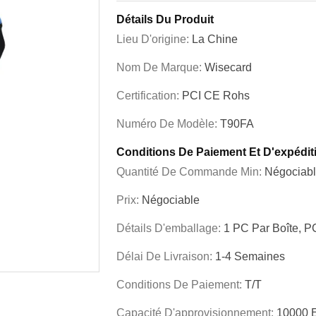
Détails Du Produit
Lieu D'origine:
La Chine
Nom De Marque:
Wisecard
Certification:
PCI CE Rohs
Numéro De Modèle:
T90FA
Conditions De Paiement Et D'expédit
Quantité De Commande Min:
Négociab
Prix:
Négociable
Détails D'emballage:
1 PC Par Boîte, P
Délai De Livraison:
1-4 Semaines
Conditions De Paiement:
T/T
Capacité D'approvisionnement:
10000 