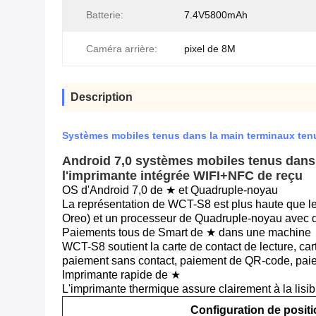
Batterie:
7.4V5800mAh
Caméra arrière:
pixel de 8M
Description
Systèmes mobiles tenus dans la main terminaux te
Android 7,0 systèmes mobiles tenus dans 
l'imprimante intégrée WIFI+NFC de reçu
OS d'Android 7,0 de ★ et Quadruple-noyau
La représentation de WCT-S8 est plus haute que le
Oreo) et un processeur de Quadruple-noyau ave
Paiements tous de Smart de ★ dans une machine
WCT-S8 soutient la carte de contact de lecture, cart
paiement sans contact, paiement de QR-code, pai
Imprimante rapide de ★
L'imprimante thermique assure clairement à la lisi
Configuration de posit