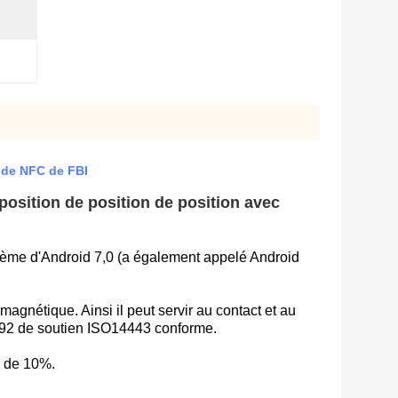
 de NFC de FBI
osition de position de position avec
stème d'Android 7,0 (a également appelé Android
magnétique. Ainsi il peut servir au contact et au
092 de soutien ISO14443 conforme.
e de 10%.