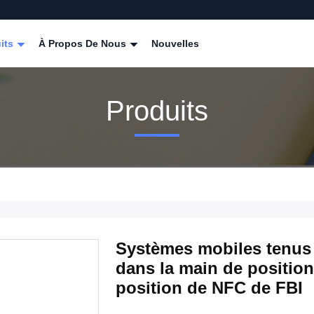
its
À Propos De Nous
Nouvelles
Produits
Systèmes mobiles tenus 
dans la main de posit
position de NFC de FBI