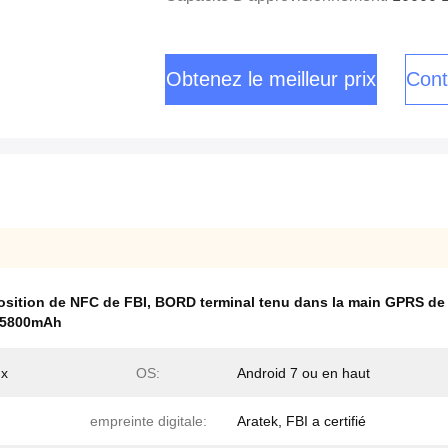
Obtenez le meilleur prix
Cont
osition de NFC de FBI
,
BORD terminal tenu dans la main GPRS de 
n 5800mAh
ux
OS:
Android 7 ou en haut
empreinte digitale:
Aratek, FBI a certifié