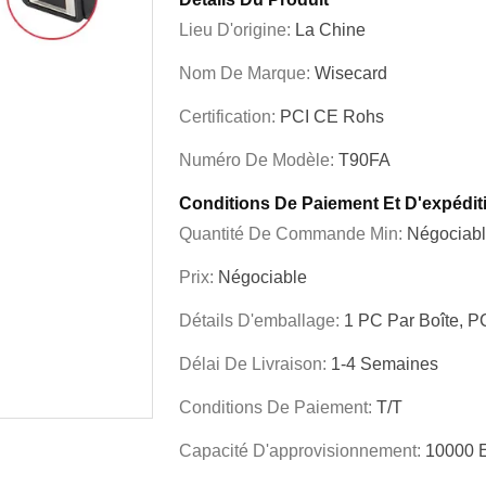
Lieu D'origine:
La Chine
Nom De Marque:
Wisecard
Certification:
PCI CE Rohs
Numéro De Modèle:
T90FA
Conditions De Paiement Et D'expédit
Quantité De Commande Min:
Négociab
Prix:
Négociable
Détails D'emballage:
1 PC Par Boîte, P
Délai De Livraison:
1-4 Semaines
Conditions De Paiement:
T/T
Capacité D'approvisionnement:
10000 