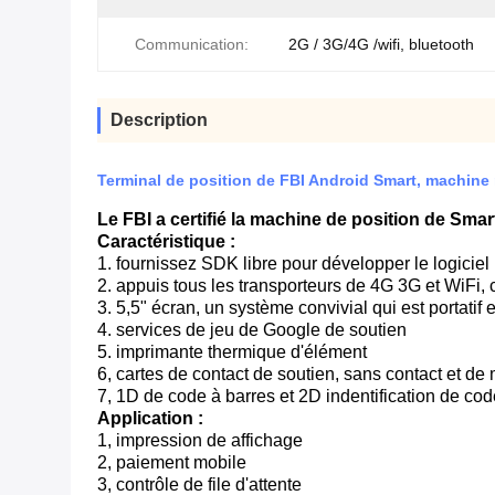
Communication:
2G / 3G/4G /wifi, bluetooth
Description
Terminal de position de FBI Android Smart, machine
Le FBI a certifié la machine de position de Sma
Caractéristique :
1. fournissez SDK libre pour développer le logiciel
2. appuis tous les transporteurs de 4G 3G et WiFi
3. 5,5" écran, un système convivial qui est portatif et
4. services de jeu de Google de soutien
5. imprimante thermique d'élément
6, cartes de contact de soutien, sans contact et de
7, 1D de code à barres et 2D indentification de c
Application :
1, impression de affichage
2, paiement mobile
3, contrôle de file d'attente