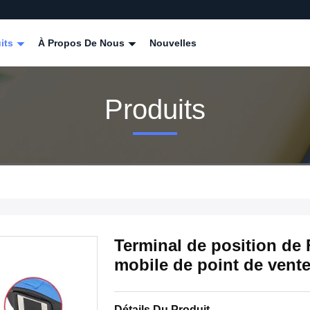
its
À Propos De Nous
Nouvelles
Produits
Terminal de position de
mobile de point de vent
Détails Du Produit