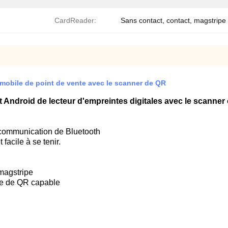
CardReader:
Sans contact, contact, magstripe
 mobile de point de vente avec le scanner de QR
rt Android de lecteur d'empreintes digitales avec le scanner
, communication de Bluetooth
 facile à se tenir.
 magstripe
ode de QR capable