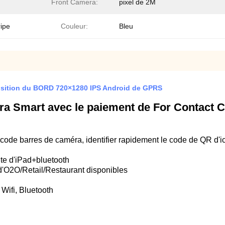
Front Camera:
pixel de 2M
ripe
Couleur:
Bleu
position du BORD 720×1280 IPS Android de GPRS
ra Smart avec le paiement de For Contact 
code barres de caméra, identifier rapidement le code de QR d'i
nte d'iPad+bluetooth
 d'O2O/Retail/Restaurant disponibles
 Wifi, Bluetooth