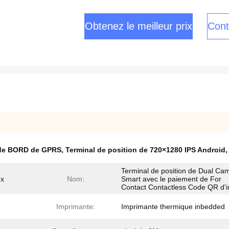
Obtenez le meilleur prix
Cont
d de BORD de GPRS
,
Terminal de position de 720×1280 IPS Android
Terminal de position de Dual Ca
ux
Nom:
Smart avec le paiement de For
Contact Contactless Code QR d'
Imprimante:
Imprimante thermique inbedded