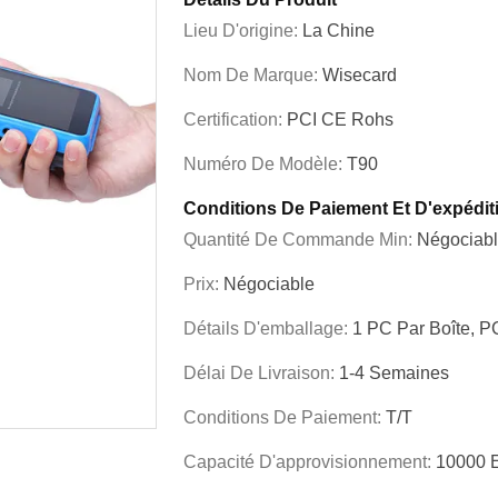
Lieu D'origine:
La Chine
Nom De Marque:
Wisecard
Certification:
PCI CE Rohs
Numéro De Modèle:
T90
Conditions De Paiement Et D'expédit
Quantité De Commande Min:
Négociab
Prix:
Négociable
Détails D'emballage:
1 PC Par Boîte, P
Délai De Livraison:
1-4 Semaines
Conditions De Paiement:
T/T
Capacité D'approvisionnement:
10000 