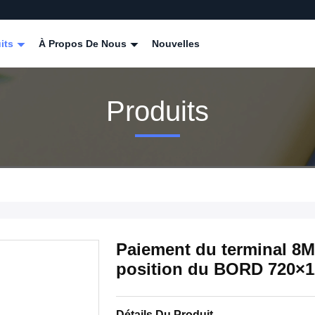
its
À Propos De Nous
Nouvelles
Produits
Paiement du terminal 8M
position du BORD 720×1
Détails Du Produit