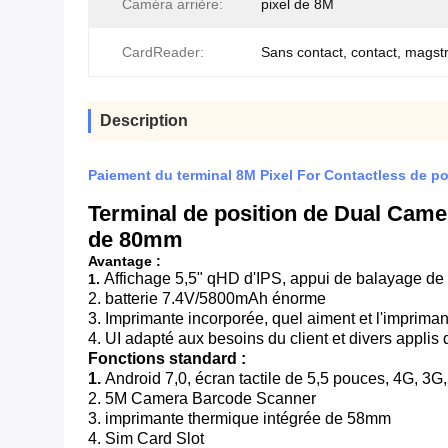
Caméra arrière:
pixel de 8M
CardReader:
Sans contact, contact, magst
Description
Paiement du terminal 8M Pixel For Contactless de 
Terminal de position de Dual Came
de 80mm
Avantage :
Affichage 5,5" qHD d'IPS, appui de balayage de 
1.
2. batterie 7.4V/5800mAh énorme
3. Imprimante incorporée, quel aiment et l'imprima
4. UI adapté aux besoins du client et divers applis
Fonctions standard :
1.
Android 7,0, écran tactile de 5,5 pouces, 4G, 3G,
2. 5M Camera Barcode Scanner
3. imprimante thermique intégrée de 58mm
4. Sim Card Slot