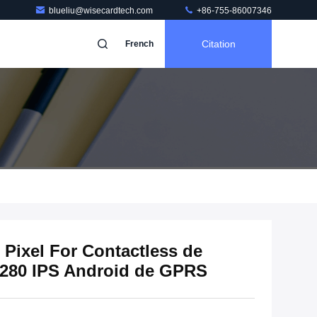
blueliu@wisecardtech.com
+86-755-86007346
Citation
French
 Pixel For Contactless de
280 IPS Android de GPRS