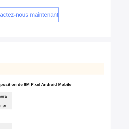
actez-nous maintenant
,
position de 8M Pixel Android Mobile
mera
impr