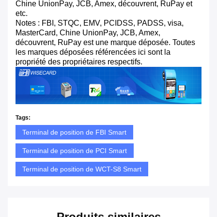
Chine UnionPay, JCB, Amex, découvrent, RuPay et
etc.
Notes : FBI, STQC, EMV, PCIDSS, PADSS, visa,
MasterCard, Chine UnionPay, JCB, Amex,
découvrent, RuPay est une marque déposée. Toutes
les marques déposées référencées ici sont la
propriété des propriétaires respectifs.
Tags:
Terminal de position de FBI Smart
Terminal de position de PCI Smart
Terminal de position de WCT-S8 Smart
Produits similaires