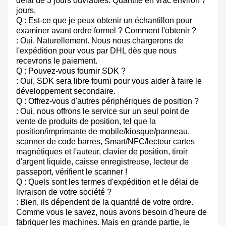
délai de 3 jours ouvrables. Quantité en vrac environ 7
jours.
Q : Est-ce que je peux obtenir un échantillon pour
examiner avant ordre formel ? Comment l'obtenir ?
: Oui. Naturellement. Nous nous chargerons de
l'expédition pour vous par DHL dès que nous
recevrons le paiement.
Q : Pouvez-vous fournir SDK ?
: Oui, SDK sera libre fourni pour vous aider à faire le
développement secondaire.
Q : Offrez-vous d'autres périphériques de position ?
: Oui, nous offrons le service sur un seul point de
vente de produits de position, tel que la
position/imprimante de mobile/kiosque/panneau,
scanner de code barres, Smart/NFC/lecteur cartes
magnétiques et l'auteur, clavier de position, tiroir
d'argent liquide, caisse enregistreuse, lecteur de
passeport, vérifient le scanner !
Q : Quels sont les termes d'expédition et le délai de
livraison de votre société ?
: Bien, ils dépendent de la quantité de votre ordre.
Comme vous le savez, nous avons besoin d'heure de
fabriquer les machines. Mais en grande partie, le