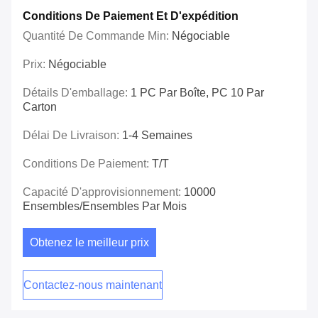
Conditions De Paiement Et D'expédition
Quantité De Commande Min:
Négociable
Prix:
Négociable
Détails D'emballage:
1 PC Par Boîte, PC 10 Par
Carton
Délai De Livraison:
1-4 Semaines
Conditions De Paiement:
T/T
Capacité D'approvisionnement:
10000
Ensembles/ensembles Par Mois
Obtenez le meilleur prix
Contactez-nous maintenant