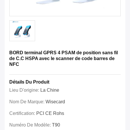
BORD terminal GPRS 4 PSAM de position sans fil
de C.C HSPA avec le scanner de code barres de
NFC
Détails Du Produit
Lieu D'origine:
La Chine
Nom De Marque:
Wisecard
Certification:
PCI CE Rohs
Numéro De Modèle:
T90