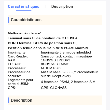
Caractéristiques
Description
Caractéristiques
Mettre en évidence:
Terminal sans fil de position de C.C HSPA
,
BORD terminal GPRS de position sans fil
,
Position tenue dans la main de 4 PSAM Android
Imprimante:
Imprimante thermique inbedded
CardReader:
Sans contact, contact, magstripe
RAM:
1GB/2GB LPDDR3
ÉCLAIR:
8GB/16GB EMMC
Processeur:
MTK MT8735
Processeur de
MAXIM MAX 32555 (microcontrôleur
sécurité:
sûr de DeepCover)
Logements pour
4 fentes de PSAM, 2 fentes de SIM
carte d'USIM:
GPS:
GPS, GLONASS
Description