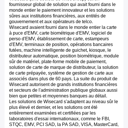
fournisseur global de solution qui avait fourni dans le
monde entier le paiement innovateur et les solutions
sûres aux institutions financières, aux entités de
gouvernement et aux opérateurs de telco.
Wisecard avaient fourni dans le monde entier la carte
à puce d'EMV, carte biométrique d'EMV, logiciel de
perso d'EMV, établissement de carte, estampeurs
d'EMV, terminaux de position, opérations bancaires
futées, machine intelligente de guichet, kiosque, le
distributeur automatique, position biométrique, module
sûr de matériel, plate-forme mobile de paiement,
solution de carte de marque de distributeur, la solution
de carte prépayée, système de gestion de carte aux
associés dans plus de 60 pays. La suite du produit de
Wisecard autorisent de grands institutions financières
et secteurs de l'administration publique globaux aussi
bien que petites et moyennes banques au détail.
Les solutions de Wisecard s'adaptent au niveau sûr le
plus élevé et dernier, et les solutions ont été
entièrement examinées et certifiées par les
laboratoires d'essai internationaux, comme le FBI,
STQC, EMV, PCI SAD, la PA SAD, VISA, MasterCard,