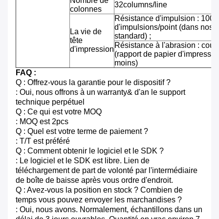
Nombre de
32columns/line
colonnes
Résistance d'impulsion : 100 m
d'impulsions/point (dans nos 
La vie de
standard) ;
tête
Résistance à l'abrasion : cou
d'impression
(rapport de papier d'impressi
moins)
FAQ :
Q : Offrez-vous la garantie pour le dispositif ?
: Oui, nous offrons à un warranty& d'an le support
technique perpétuel
Q : Ce qui est votre MOQ
: MOQ est 2pcs
Q : Quel est votre terme de paiement ?
: T/T est préféré
Q : Comment obtenir le logiciel et le SDK ?
: Le logiciel et le SDK est libre. Lien de
téléchargement de part de volonté par l'intermédiaire
de boîte de baisse après vous ordre d'endroit.
Q : Avez-vous la position en stock ? Combien de
temps vous pouvez envoyer les marchandises ?
: Oui, nous avons. Normalement, échantillons dans un