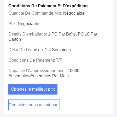
Conditions De Paiement Et D'expédition
Quantité De Commande Min:
Négociable
Prix:
Négociable
Détails D'emballage:
1 PC Par Boîte, PC 10 Par
Carton
Délai De Livraison:
1-4 Semaines
Conditions De Paiement:
T/T
Capacité D'approvisionnement:
10000
Ensembles/ensembles Par Mois
Obtenez le meilleur prix
Contactez-nous maintenant