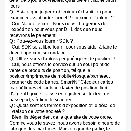
délai de 3 jours ouvrables. Quantité en vrac environ 7
jours.
Q : Est-ce que je peux obtenir un échantillon pour
examiner avant ordre formel ? Comment l'obtenir ?
: Oui. Naturellement. Nous nous chargerons de
l'expédition pour vous par DHL dès que nous
recevrons le paiement.
Q : Pouvez-vous fournir SDK ?
: Oui, SDK sera libre fourni pour vous aider à faire le
développement secondaire.
Q : Offrez-vous d'autres périphériques de position ?
: Oui, nous offrons le service sur un seul point de
vente de produits de position, tel que la
position/imprimante de mobile/kiosque/panneau,
scanner de code barres, Smart/NFC/lecteur cartes
magnétiques et l'auteur, clavier de position, tiroir
d'argent liquide, caisse enregistreuse, lecteur de
passeport, vérifient le scanner !
Q : Quels sont les termes d'expédition et le délai de
livraison de votre société ?
: Bien, ils dépendent de la quantité de votre ordre.
Comme vous le savez, nous avons besoin d'heure de
fabriquer les machines. Mais en grande partie, le