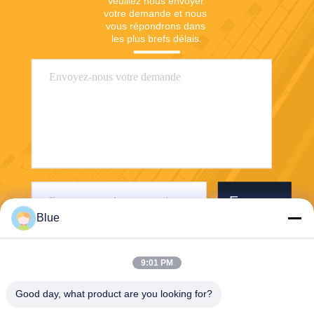
Veuillez nous envoyer 
votre demande et nous 
vous répondrons dans 
les plus brefs délais.
Envoyer
Blue
9:01 PM
Good day, what product are you looking for?
Wisecard Technology Co., Ltd.