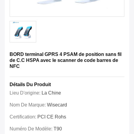
BORD terminal GPRS 4 PSAM de position sans fil
de C.C HSPA avec le scanner de code barres de
NFC
Détails Du Produit
Lieu D'origine:
La Chine
Nom De Marque:
Wisecard
Certification:
PCI CE Rohs
Numéro De Modèle:
T90