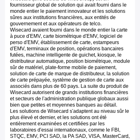
fournisseur global de solution qui avait fourni dans le
monde entier le paiement innovateur et les solutions
sûres aux institutions financières, aux entités de
gouvernement et aux opérateurs de telco.
Wisecard avaient fourni dans le monde entier la carte
à puce d'EMV, carte biométrique d'EMV, logiciel de
perso d'EMV, établissement de carte, estampeurs
d'EMV, terminaux de position, opérations bancaires
futées, machine intelligente de guichet, kiosque, le
distributeur automatique, position biométrique, module
sûr de matériel, plate-forme mobile de paiement,
solution de carte de marque de distributeur, la solution
de carte prépayée, système de gestion de carte aux
associés dans plus de 60 pays. La suite du produit de
Wisecard autorisent de grands institutions financières
et secteurs de l'administration publique globaux aussi
bien que petites et moyennes banques au détail.
Les solutions de Wisecard s'adaptent au niveau sûr le
plus élevé et dernier, et les solutions ont été
entièrement examinées et certifiées par les
laboratoires d'essai internationaux, comme le FBI,
STQC, EMV, PCI SAD, la PA SAD, VISA, MasterCard,