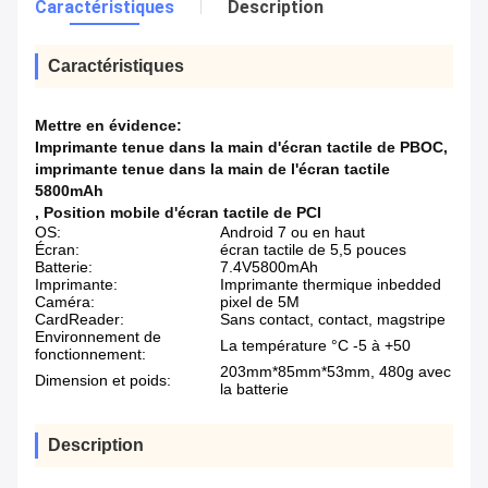
Caractéristiques
Description
Caractéristiques
Mettre en évidence:
Imprimante tenue dans la main d'écran tactile de PBOC
,
imprimante tenue dans la main de l'écran tactile
5800mAh
,
Position mobile d'écran tactile de PCI
OS:
Android 7 ou en haut
Écran:
écran tactile de 5,5 pouces
Batterie:
7.4V5800mAh
Imprimante:
Imprimante thermique inbedded
Caméra:
pixel de 5M
CardReader:
Sans contact, contact, magstripe
Environnement de
La température °C -5 à +50
fonctionnement:
203mm*85mm*53mm, 480g avec
Dimension et poids:
la batterie
Description