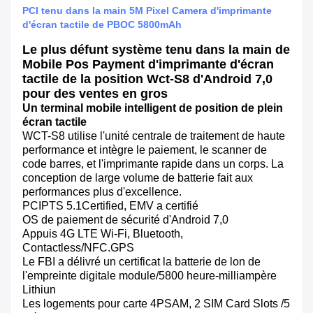
PCI tenu dans la main 5M Pixel Camera d'imprimante
d'écran tactile de PBOC 5800mAh
Le plus défunt système tenu dans la main de
Mobile Pos Payment d'imprimante d'écran
tactile de la position Wct-S8 d'Android 7,0
pour des ventes en gros
Un terminal mobile intelligent de position de plein
écran tactile
WCT-S8 utilise l'unité centrale de traitement de haute
performance et intègre le paiement, le scanner de
code barres, et l'imprimante rapide dans un corps. La
conception de large volume de batterie fait aux
performances plus d'excellence.
PCIPTS 5.1Certified, EMV a certifié
OS de paiement de sécurité d'Android 7,0
Appuis 4G LTE Wi-Fi, Bluetooth,
Contactless/NFC.GPS
Le FBI a délivré un certificat la batterie de lon de
l'empreinte digitale module/5800 heure-milliampère
Lithiun
Les logements pour carte 4PSAM, 2 SIM Card Slots /5