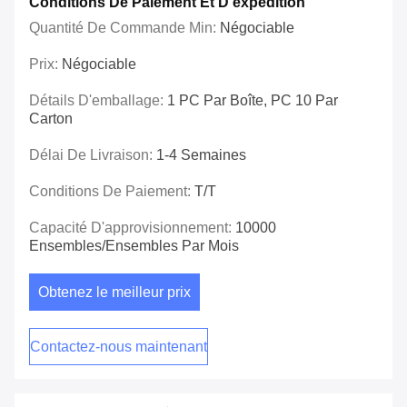
Conditions De Paiement Et D'expédition
Quantité De Commande Min:
Négociable
Prix:
Négociable
Détails D'emballage:
1 PC Par Boîte, PC 10 Par
Carton
Délai De Livraison:
1-4 Semaines
Conditions De Paiement:
T/T
Capacité D'approvisionnement:
10000
Ensembles/ensembles Par Mois
Obtenez le meilleur prix
Contactez-nous maintenant