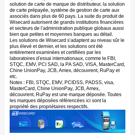
solution de carte de marque de distributeur, la solution
de carte prépayée, système de gestion de carte aux
associés dans plus de 60 pays. La suite du produit de
Wisecard autorisent de grands institutions financières
et secteurs de l'administration publique globaux aussi
bien que petites et moyennes banques au détail.
Les solutions de Wisecard s'adaptent au niveau sûr le
plus élevé et dernier, et les solutions ont été
entièrement examinées et certifiées par les
laboratoires d'essai internationaux, comme le FBI,
STQC, EMV, PCI SAD, la PA SAD, VISA, MasterCard,
Chine UnionPay, JCB, Amex, découvrent, RuPay et
etc.
Notes : FBI, STQC, EMV, PCIDSS, PADSS, visa,
MasterCard, Chine UnionPay, JCB, Amex,
découvrent, RuPay est une marque déposée. Toutes
les marques déposées référencées ici sont la
propriété des propriétaires respectifs.