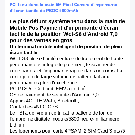
PCI tenu dans la main 5M Pixel Camera d'imprimante
d'écran tactile de PBOC 5800mAh
Le plus défunt système tenu dans la main de
Mobile Pos Payment d'imprimante d'écran
tactile de la position Wct-S8 d'Android 7,0
pour des ventes en gros
Un terminal mobile intelligent de position de plein
écran tactile
WCT-S8 utilise l'unité centrale de traitement de haute
performance et intègre le paiement, le scanner de
code barres, et l'imprimante rapide dans un corps. La
conception de large volume de batterie fait aux
performances plus d'excellence.
PCIPTS 5.1Certified, EMV a certifié
OS de paiement de sécurité d'Android 7,0
Appuis 4G LTE Wi-Fi, Bluetooth,
Contactless/NFC.GPS
Le FBI a délivré un certificat la batterie de lon de
l'empreinte digitale module/5800 heure-milliampère
Lithiun
Les logements pour carte 4PSAM, 2 SIM Card Slots /5