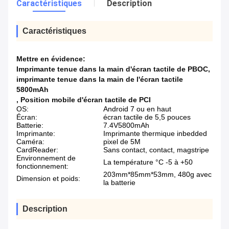
Caractéristiques
Description
Caractéristiques
Mettre en évidence:
Imprimante tenue dans la main d'écran tactile de PBOC
,
imprimante tenue dans la main de l'écran tactile
5800mAh
,
Position mobile d'écran tactile de PCI
OS:
Android 7 ou en haut
Écran:
écran tactile de 5,5 pouces
Batterie:
7.4V5800mAh
Imprimante:
Imprimante thermique inbedded
Caméra:
pixel de 5M
CardReader:
Sans contact, contact, magstripe
Environnement de
La température °C -5 à +50
fonctionnement:
203mm*85mm*53mm, 480g avec
Dimension et poids:
la batterie
Description