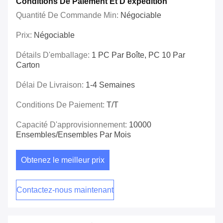
Conditions De Paiement Et D'expédition
Quantité De Commande Min:
Négociable
Prix:
Négociable
Détails D'emballage:
1 PC Par Boîte, PC 10 Par
Carton
Délai De Livraison:
1-4 Semaines
Conditions De Paiement:
T/T
Capacité D'approvisionnement:
10000
Ensembles/ensembles Par Mois
Obtenez le meilleur prix
Contactez-nous maintenant