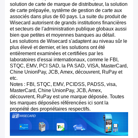
solution de carte de marque de distributeur, la solution
de carte prépayée, système de gestion de carte aux
associés dans plus de 60 pays. La suite du produit de
Wisecard autorisent de grands institutions financières
et secteurs de l'administration publique globaux aussi
bien que petites et moyennes banques au détail.
Les solutions de Wisecard s'adaptent au niveau sûr le
plus élevé et dernier, et les solutions ont été
entièrement examinées et certifiées par les
laboratoires d'essai internationaux, comme le FBI,
STQC, EMV, PCI SAD, la PA SAD, VISA, MasterCard,
Chine UnionPay, JCB, Amex, découvrent, RuPay et
etc.
Notes : FBI, STQC, EMV, PCIDSS, PADSS, visa,
MasterCard, Chine UnionPay, JCB, Amex,
découvrent, RuPay est une marque déposée. Toutes
les marques déposées référencées ici sont la
propriété des propriétaires respectifs.