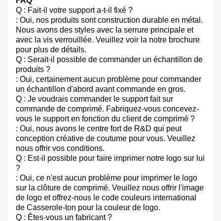
FAQ
Q : Fait-il votre support a-t-il fixé ?
: Oui, nos produits sont construction durable en métal.
Nous avons des styles avec la serrure principale et
avec la vis verrouillée. Veuillez voir la notre brochure
pour plus de détails.
Q : Serait-il possible de commander un échantillon de
produits ?
: Oui, certainement aucun problème pour commander
un échantillon d'abord avant commande en gros.
Q : Je voudrais commander le support fait sur
commande de comprimé. Fabriquez-vous concevez-
vous le support en fonction du client de comprimé ?
: Oui, nous avons le centre fort de R&D qui peut
conception créative de coutume pour vous. Veuillez
nous offrir vos conditions.
Q : Est-il possible pour faire imprimer notre logo sur lui
?
: Oui, ce n'est aucun problème pour imprimer le logo
sur la clôture de comprimé. Veuillez nous offrir l'image
de logo et offrez-nous le code couleurs international
de Casserole-ton pour la couleur de logo.
Q : Êtes-vous un fabricant ?