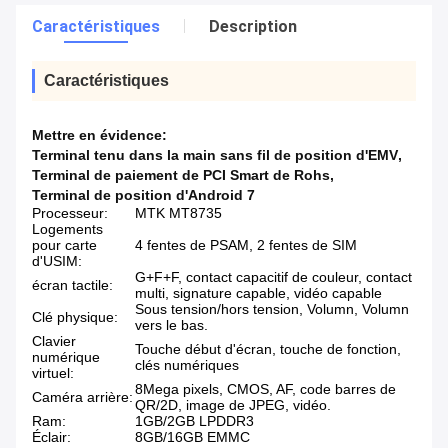
Caractéristiques
Description
Caractéristiques
Mettre en évidence:
Terminal tenu dans la main sans fil de position d'EMV
,
Terminal de paiement de PCI Smart de Rohs
,
Terminal de position d'Android 7
Processeur:
MTK MT8735
Logements
pour carte
4 fentes de PSAM, 2 fentes de SIM
d'USIM:
G+F+F, contact capacitif de couleur, contact
écran tactile:
multi, signature capable, vidéo capable
Sous tension/hors tension, Volumn, Volumn
Clé physique:
vers le bas.
Clavier
Touche début d'écran, touche de fonction,
numérique
clés numériques
virtuel:
8Mega pixels, CMOS, AF, code barres de
Caméra arrière:
QR/2D, image de JPEG, vidéo.
Ram:
1GB/2GB LPDDR3
Éclair:
8GB/16GB EMMC