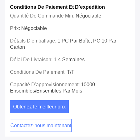
Conditions De Paiement Et D'expédition
Quantité De Commande Min:
Négociable
Prix:
Négociable
Détails D'emballage:
1 PC Par Boîte, PC 10 Par
Carton
Délai De Livraison:
1-4 Semaines
Conditions De Paiement:
T/T
Capacité D'approvisionnement:
10000
Ensembles/ensembles Par Mois
Obtenez le meilleur prix
Contactez-nous maintenant