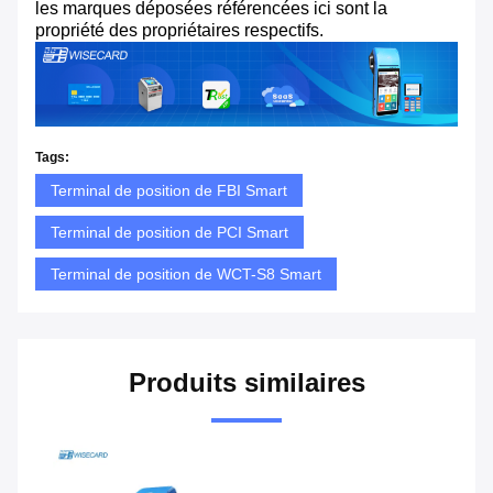
les marques déposées référencées ici sont la
propriété des propriétaires respectifs.
Tags:
Terminal de position de FBI Smart
Terminal de position de PCI Smart
Terminal de position de WCT-S8 Smart
Produits similaires