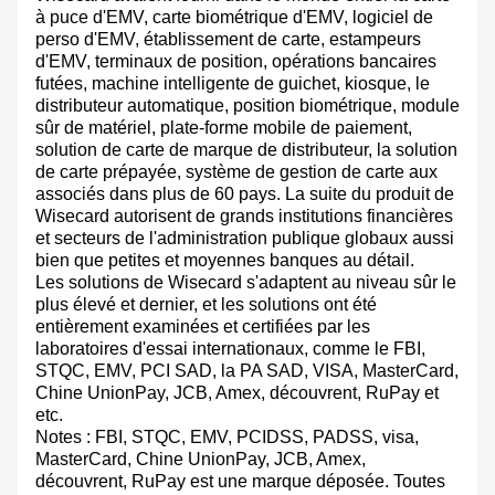
à puce d'EMV, carte biométrique d'EMV, logiciel de
perso d'EMV, établissement de carte, estampeurs
d'EMV, terminaux de position, opérations bancaires
futées, machine intelligente de guichet, kiosque, le
distributeur automatique, position biométrique, module
sûr de matériel, plate-forme mobile de paiement,
solution de carte de marque de distributeur, la solution
de carte prépayée, système de gestion de carte aux
associés dans plus de 60 pays. La suite du produit de
Wisecard autorisent de grands institutions financières
et secteurs de l'administration publique globaux aussi
bien que petites et moyennes banques au détail.
Les solutions de Wisecard s'adaptent au niveau sûr le
plus élevé et dernier, et les solutions ont été
entièrement examinées et certifiées par les
laboratoires d'essai internationaux, comme le FBI,
STQC, EMV, PCI SAD, la PA SAD, VISA, MasterCard,
Chine UnionPay, JCB, Amex, découvrent, RuPay et
etc.
Notes : FBI, STQC, EMV, PCIDSS, PADSS, visa,
MasterCard, Chine UnionPay, JCB, Amex,
découvrent, RuPay est une marque déposée. Toutes