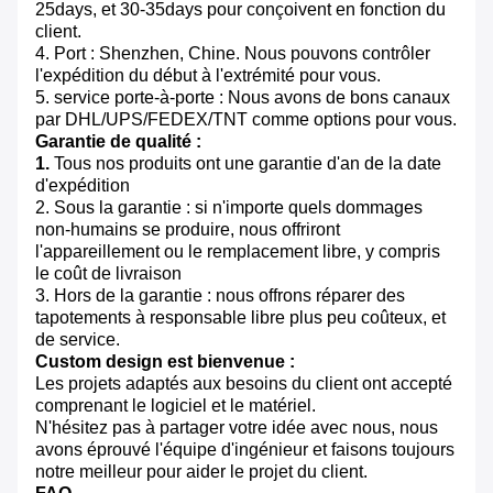
25days, et 30-35days pour conçoivent en fonction du
client.
4. Port : Shenzhen, Chine. Nous pouvons contrôler
l'expédition du début à l'extrémité pour vous.
5. service porte-à-porte : Nous avons de bons canaux
par DHL/UPS/FEDEX/TNT comme options pour vous.
Garantie de qualité :
1.
Tous nos produits ont une garantie d'an de la date
d'expédition
2. Sous la garantie : si n'importe quels dommages
non-humains se produire, nous offriront
l'appareillement ou le remplacement libre, y compris
le coût de livraison
3. Hors de la garantie : nous offrons réparer des
tapotements à responsable libre plus peu coûteux, et
de service.
Custom design est bienvenue :
Les projets adaptés aux besoins du client ont accepté
comprenant le logiciel et le matériel.
N'hésitez pas à partager votre idée avec nous, nous
avons éprouvé l'équipe d'ingénieur et faisons toujours
notre meilleur pour aider le projet du client.