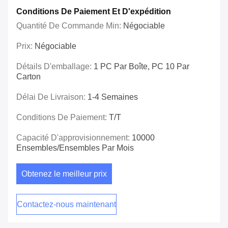
Conditions De Paiement Et D'expédition
Quantité De Commande Min:
Négociable
Prix:
Négociable
Détails D'emballage:
1 PC Par Boîte, PC 10 Par
Carton
Délai De Livraison:
1-4 Semaines
Conditions De Paiement:
T/T
Capacité D'approvisionnement:
10000
Ensembles/ensembles Par Mois
Obtenez le meilleur prix
Contactez-nous maintenant