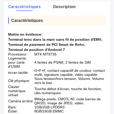
Caractéristiques
Description
Caractéristiques
Mettre en évidence:
Terminal tenu dans la main sans fil de position d'EMV
,
Terminal de paiement de PCI Smart de Rohs
,
Terminal de position d'Android 7
Processeur:
MTK MT8735
Logements
pour carte
4 fentes de PSAM, 2 fentes de SIM
d'USIM:
G+F+F, contact capacitif de couleur, contact
écran tactile:
multi, signature capable, vidéo capable
Sous tension/hors tension, Volumn, Volumn
Clé physique:
vers le bas.
Clavier
Touche début d'écran, touche de fonction,
numérique
clés numériques
virtuel:
8Mega pixels, CMOS, AF, code barres de
Caméra arrière:
QR/2D, image de JPEG, vidéo.
Ram:
1GB/2GB LPDDR3
Éclair:
8GB/16GB EMMC