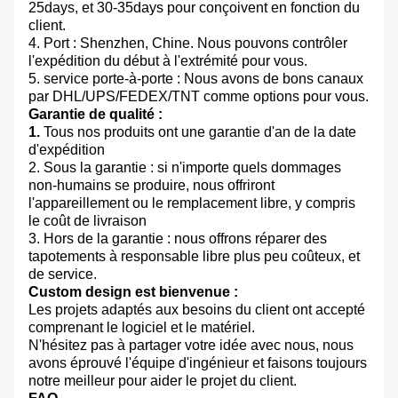
25days, et 30-35days pour conçoivent en fonction du
client.
4. Port : Shenzhen, Chine. Nous pouvons contrôler
l'expédition du début à l'extrémité pour vous.
5. service porte-à-porte : Nous avons de bons canaux
par DHL/UPS/FEDEX/TNT comme options pour vous.
Garantie de qualité :
1.
Tous nos produits ont une garantie d'an de la date
d'expédition
2. Sous la garantie : si n'importe quels dommages
non-humains se produire, nous offriront
l'appareillement ou le remplacement libre, y compris
le coût de livraison
3. Hors de la garantie : nous offrons réparer des
tapotements à responsable libre plus peu coûteux, et
de service.
Custom design est bienvenue :
Les projets adaptés aux besoins du client ont accepté
comprenant le logiciel et le matériel.
N'hésitez pas à partager votre idée avec nous, nous
avons éprouvé l'équipe d'ingénieur et faisons toujours
notre meilleur pour aider le projet du client.