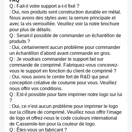
FAQ
Q : Fait-il votre support a-t-il fixé ?
: Oui, nos produits sont construction durable en métal.
Nous avons des styles avec la serrure principale et
avec la vis verrouillée. Veuillez voir la notre brochure
pour plus de détails.
Q : Serait-il possible de commander un échantillon de
produits ?
: Oui, certainement aucun problème pour commander
un échantillon d'abord avant commande en gros.
Q : Je voudrais commander le support fait sur
commande de comprimé. Fabriquez-vous concevez-
vous le support en fonction du client de comprimé ?
: Oui, nous avons le centre fort de R&D qui peut
conception créative de coutume pour vous. Veuillez
nous offrir vos conditions.
Q : Est-il possible pour faire imprimer notre logo sur lui
?
: Oui, ce n'est aucun problème pour imprimer le logo
sur la clôture de comprimé. Veuillez nous offrir l'image
de logo et offrez-nous le code couleurs international
de Casserole-ton pour la couleur de logo.
Q : Êtes-vous un fabricant ?