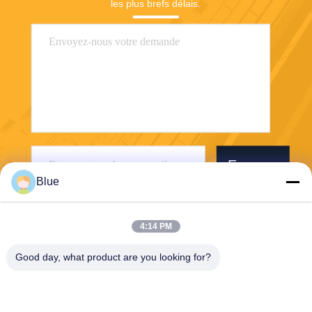
les plus brefs délais.
Envoyer
Blue
4:14 PM
Good day, what product are you looking for?
Wisecard Technology Co., Ltd.
blueliu@wisecardtech.com