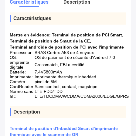
Caractéristiques
Description
Caractéristiques
Mettre en évidence:
Terminal de position de PCI Smart
,
Terminal de position de Smart de la CE
,
Terminal androïde de position de PCI avec l'imprimante
Processeur:
BRAS Cortex-A53 de 4 noyaux
OS:
OS de paiement de sécurité d'Android 7,0
empreinte
Crossmatch, FBI a certifié
digitale:
Batterie:
7.4V5800mAh
Imprimante:
Imprimante thermique inbedded
Caméra:
pixel de 5M
CardReader:
Sans contact, contact, magstripe
Norme sans
LTE-FDD/TDD-
fil ::
LTE/TDCDMA/WCDMA/CDMA2000/EDGE/GPRS
Description
Terminal de position d'Inbedded Smart d'imprimante
thermique avec le scanner de QR