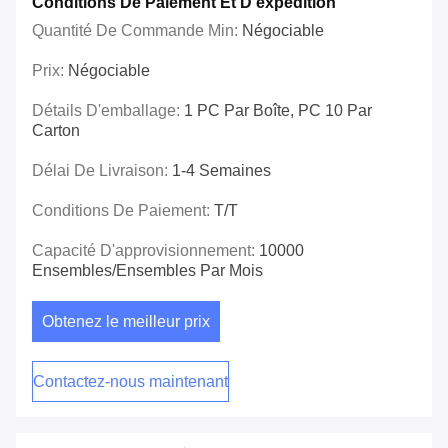
Conditions De Paiement Et D'expédition
Quantité De Commande Min:
Négociable
Prix:
Négociable
Détails D'emballage:
1 PC Par Boîte, PC 10 Par
Carton
Délai De Livraison:
1-4 Semaines
Conditions De Paiement:
T/T
Capacité D'approvisionnement:
10000
Ensembles/ensembles Par Mois
Obtenez le meilleur prix
Contactez-nous maintenant