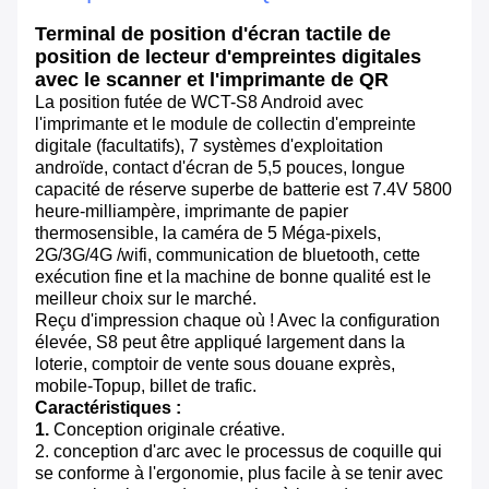
Terminal de position d'écran tactile de
position de lecteur d'empreintes digitales
avec le scanner et l'imprimante de QR
La position futée de WCT-S8 Android avec
l'imprimante et le module de collectin d'empreinte
digitale (facultatifs), 7 systèmes d'exploitation
androïde, contact d'écran de 5,5 pouces, longue
capacité de réserve superbe de batterie est 7.4V 5800
heure-milliampère, imprimante de papier
thermosensible, la caméra de 5 Méga-pixels,
2G/3G/4G /wifi, communication de bluetooth, cette
exécution fine et la machine de bonne qualité est le
meilleur choix sur le marché.
Reçu d'impression chaque où ! Avec la configuration
élevée, S8 peut être appliqué largement dans la
loterie, comptoir de vente sous douane exprès,
mobile-Topup, billet de trafic.
Caractéristiques :
1.
Conception originale créative.
2. conception d'arc avec le processus de coquille qui
se conforme à l'ergonomie, plus facile à se tenir avec