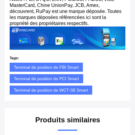
MasterCard, Chine UnionPay, JCB, Amex,
découvrent, RuPay est une marque déposée. Toutes
les marques déposées référencées ici sont la
propriété des propriétaires respectifs.
Tags:
Terminal de position de FBI Smart
Terminal de position de PCI Smart
Terminal de position de WCT-S8 Smart
Produits similaires