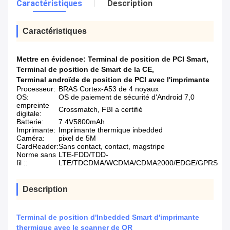
Caractéristiques
Description
Caractéristiques
Mettre en évidence:
Terminal de position de PCI Smart
,
Terminal de position de Smart de la CE
,
Terminal androïde de position de PCI avec l'imprimante
Processeur:
BRAS Cortex-A53 de 4 noyaux
OS:
OS de paiement de sécurité d'Android 7,0
empreinte
Crossmatch, FBI a certifié
digitale:
Batterie:
7.4V5800mAh
Imprimante:
Imprimante thermique inbedded
Caméra:
pixel de 5M
CardReader:
Sans contact, contact, magstripe
Norme sans
LTE-FDD/TDD-
fil ::
LTE/TDCDMA/WCDMA/CDMA2000/EDGE/GPRS
Description
Terminal de position d'Inbedded Smart d'imprimante
thermique avec le scanner de QR