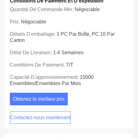
Conditions De Paiement Et D'expédition
Quantité De Commande Min:
Négociable
Prix:
Négociable
Détails D'emballage:
1 PC Par Boîte, PC 10 Par
Carton
Délai De Livraison:
1-4 Semaines
Conditions De Paiement:
T/T
Capacité D'approvisionnement:
10000
Ensembles/ensembles Par Mois
Obtenez le meilleur prix
Contactez-nous maintenant