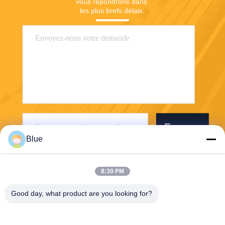
vous répondrons dans 
les plus brefs délais.
Envoyer
Blue
8:30 PM
Good day, what product are you looking for?
Wisecard Technology Co., Ltd.
blueliu@wisecardtech.com