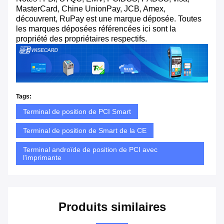
MasterCard, Chine UnionPay, JCB, Amex,
découvrent, RuPay est une marque déposée. Toutes
les marques déposées référencées ici sont la
propriété des propriétaires respectifs.
Tags:
Terminal de position de PCI Smart
Terminal de position de Smart de la CE
Terminal androïde de position de PCI avec
l'imprimante
Produits similaires