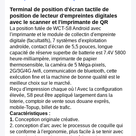
Terminal de position d'écran tactile de
position de lecteur d'empreintes digitales
avec le scanner et l'imprimante de QR
La position futée de WCT-S8 Android avec
l'imprimante et le module de collectin d'empreinte
digitale (facultatifs), 7 systèmes d'exploitation
androïde, contact d'écran de 5,5 pouces, longue
capacité de réserve superbe de batterie est 7.4V 5800
heure-milliampère, imprimante de papier
thermosensible, la caméra de 5 Méga-pixels,
2G/3G/4G /wifi, communication de bluetooth, cette
exécution fine et la machine de bonne qualité est le
meilleur choix sur le marché.
Reçu d'impression chaque où ! Avec la configuration
élevée, S8 peut être appliqué largement dans la
loterie, comptoir de vente sous douane exprès,
mobile-Topup, billet de trafic.
Caractéristiques :
1.
Conception originale créative.
2. conception d'arc avec le processus de coquille qui
se conforme à l'ergonomie, plus facile à se tenir avec