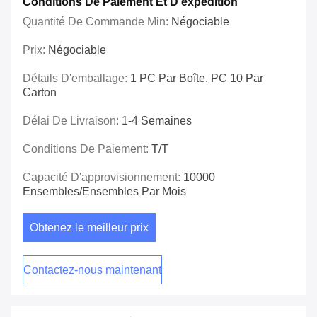
Conditions De Paiement Et D'expédition
Quantité De Commande Min:
Négociable
Prix:
Négociable
Détails D'emballage:
1 PC Par Boîte, PC 10 Par
Carton
Délai De Livraison:
1-4 Semaines
Conditions De Paiement:
T/T
Capacité D'approvisionnement:
10000
Ensembles/ensembles Par Mois
Obtenez le meilleur prix
Contactez-nous maintenant