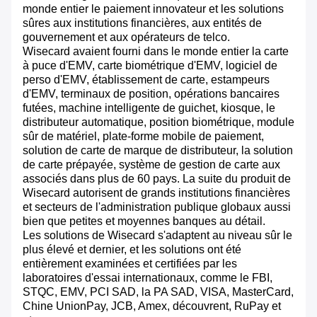
monde entier le paiement innovateur et les solutions
sûres aux institutions financières, aux entités de
gouvernement et aux opérateurs de telco.
Wisecard avaient fourni dans le monde entier la carte
à puce d'EMV, carte biométrique d'EMV, logiciel de
perso d'EMV, établissement de carte, estampeurs
d'EMV, terminaux de position, opérations bancaires
futées, machine intelligente de guichet, kiosque, le
distributeur automatique, position biométrique, module
sûr de matériel, plate-forme mobile de paiement,
solution de carte de marque de distributeur, la solution
de carte prépayée, système de gestion de carte aux
associés dans plus de 60 pays. La suite du produit de
Wisecard autorisent de grands institutions financières
et secteurs de l'administration publique globaux aussi
bien que petites et moyennes banques au détail.
Les solutions de Wisecard s'adaptent au niveau sûr le
plus élevé et dernier, et les solutions ont été
entièrement examinées et certifiées par les
laboratoires d'essai internationaux, comme le FBI,
STQC, EMV, PCI SAD, la PA SAD, VISA, MasterCard,
Chine UnionPay, JCB, Amex, découvrent, RuPay et