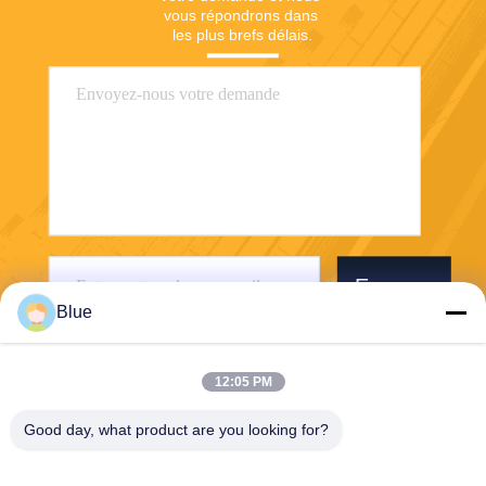
vous répondrons dans 
les plus brefs délais.
Envoyer
Blue
12:05 PM
Good day, what product are you looking for?
Wisecard Technology Co., Ltd.