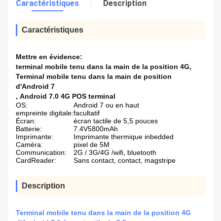
Caractéristiques
Description
Caractéristiques
Mettre en évidence:
terminal mobile tenu dans la main de la position 4G
,
Terminal mobile tenu dans la main de position
d'Android 7
,
Android 7.0 4G POS terminal
OS:
Android 7 ou en haut
empreinte digitale:
facultatif
Écran:
écran tactile de 5,5 pouces
Batterie:
7.4V5800mAh
Imprimante:
Imprimante thermique inbedded
Caméra:
pixel de 5M
Communication:
2G / 3G/4G /wifi, bluetooth
CardReader:
Sans contact, contact, magstripe
Description
Terminal mobile tenu dans la main de la position 4G