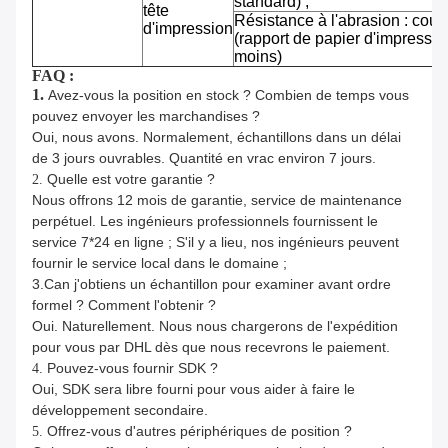
standard) ;
tête
Résistance à l'abrasion : cou
d'impression
(rapport de papier d'impressi
moins)
FAQ :
1.
Avez-vous la position en stock ? Combien de temps vous
pouvez envoyer les marchandises ?
Oui, nous avons. Normalement, échantillons dans un délai
de 3 jours ouvrables. Quantité en vrac environ 7 jours.
Quelle est votre garantie ?
2.
Nous offrons 12 mois de garantie, service de maintenance
perpétuel. Les ingénieurs professionnels fournissent le
service 7*24 en ligne ; S'il y a lieu, nos ingénieurs peuvent
fournir le service local dans le domaine ;
3.Can j'obtiens un échantillon pour examiner avant ordre
formel ? Comment l'obtenir ?
Oui. Naturellement. Nous nous chargerons de l'expédition
pour vous par DHL dès que nous recevrons le paiement.
Pouvez-vous fournir SDK ?
4.
Oui, SDK sera libre fourni pour vous aider à faire le
développement secondaire.
Offrez-vous d'autres périphériques de position ?
5.