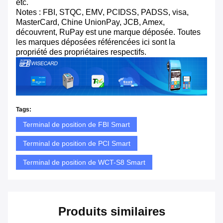
etc.
Notes : FBI, STQC, EMV, PCIDSS, PADSS, visa,
MasterCard, Chine UnionPay, JCB, Amex,
découvrent, RuPay est une marque déposée. Toutes
les marques déposées référencées ici sont la
propriété des propriétaires respectifs.
Tags:
Terminal de position de FBI Smart
Terminal de position de PCI Smart
Terminal de position de WCT-S8 Smart
Produits similaires