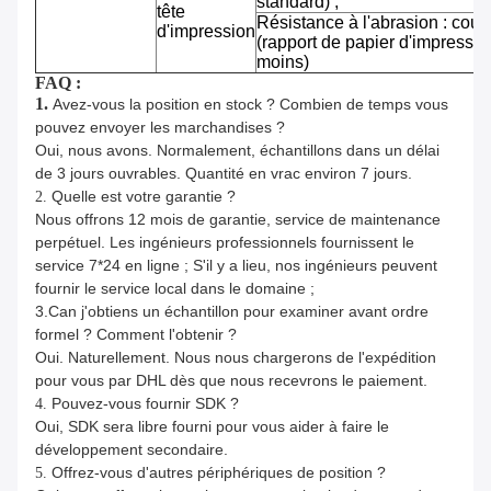
standard) ;
tête
Résistance à l'abrasion : cou
d'impression
(rapport de papier d'impressi
moins)
FAQ :
1.
Avez-vous la position en stock ? Combien de temps vous
pouvez envoyer les marchandises ?
Oui, nous avons. Normalement, échantillons dans un délai
de 3 jours ouvrables. Quantité en vrac environ 7 jours.
Quelle est votre garantie ?
2.
Nous offrons 12 mois de garantie, service de maintenance
perpétuel. Les ingénieurs professionnels fournissent le
service 7*24 en ligne ; S'il y a lieu, nos ingénieurs peuvent
fournir le service local dans le domaine ;
3.Can j'obtiens un échantillon pour examiner avant ordre
formel ? Comment l'obtenir ?
Oui. Naturellement. Nous nous chargerons de l'expédition
pour vous par DHL dès que nous recevrons le paiement.
Pouvez-vous fournir SDK ?
4.
Oui, SDK sera libre fourni pour vous aider à faire le
développement secondaire.
Offrez-vous d'autres périphériques de position ?
5.