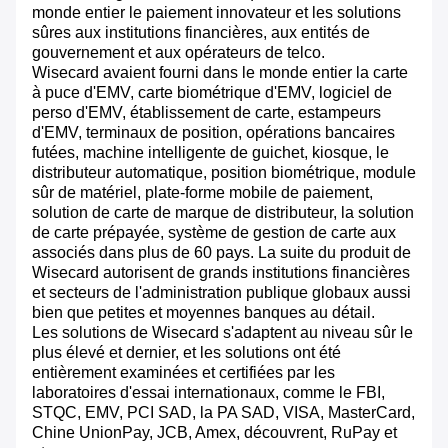
monde entier le paiement innovateur et les solutions
sûres aux institutions financières, aux entités de
gouvernement et aux opérateurs de telco.
Wisecard avaient fourni dans le monde entier la carte
à puce d'EMV, carte biométrique d'EMV, logiciel de
perso d'EMV, établissement de carte, estampeurs
d'EMV, terminaux de position, opérations bancaires
futées, machine intelligente de guichet, kiosque, le
distributeur automatique, position biométrique, module
sûr de matériel, plate-forme mobile de paiement,
solution de carte de marque de distributeur, la solution
de carte prépayée, système de gestion de carte aux
associés dans plus de 60 pays. La suite du produit de
Wisecard autorisent de grands institutions financières
et secteurs de l'administration publique globaux aussi
bien que petites et moyennes banques au détail.
Les solutions de Wisecard s'adaptent au niveau sûr le
plus élevé et dernier, et les solutions ont été
entièrement examinées et certifiées par les
laboratoires d'essai internationaux, comme le FBI,
STQC, EMV, PCI SAD, la PA SAD, VISA, MasterCard,
Chine UnionPay, JCB, Amex, découvrent, RuPay et