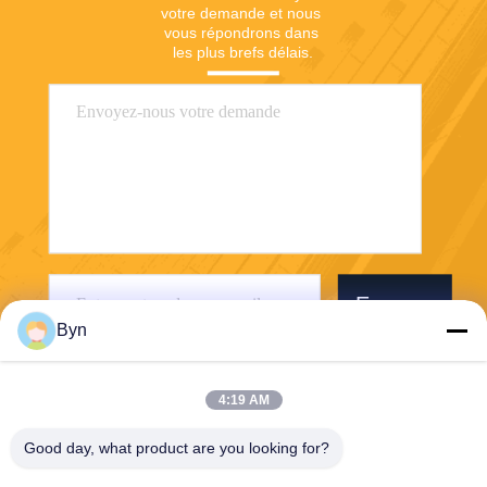
votre demande et nous 
vous répondrons dans 
les plus brefs délais.
Envoyer
Byn
4:19 AM
Good day, what product are you looking for?
Wisecard Technology Co., Ltd.