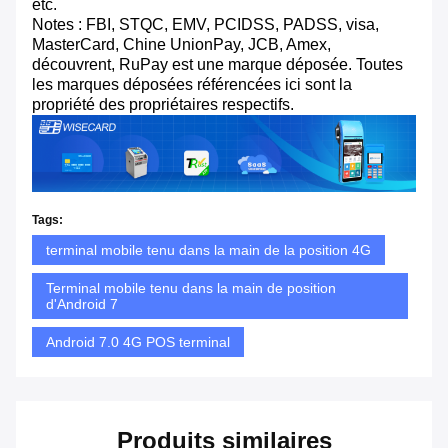
etc.
Notes : FBI, STQC, EMV, PCIDSS, PADSS, visa,
MasterCard, Chine UnionPay, JCB, Amex,
découvrent, RuPay est une marque déposée. Toutes
les marques déposées référencées ici sont la
propriété des propriétaires respectifs.
Tags:
terminal mobile tenu dans la main de la position 4G
Terminal mobile tenu dans la main de position
d'Android 7
Android 7.0 4G POS terminal
Produits similaires