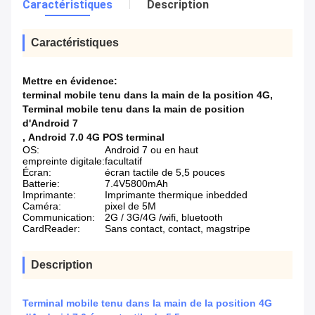
Caractéristiques
Description
Caractéristiques
Mettre en évidence:
terminal mobile tenu dans la main de la position 4G
,
Terminal mobile tenu dans la main de position
d'Android 7
,
Android 7.0 4G POS terminal
OS:
Android 7 ou en haut
empreinte digitale:
facultatif
Écran:
écran tactile de 5,5 pouces
Batterie:
7.4V5800mAh
Imprimante:
Imprimante thermique inbedded
Caméra:
pixel de 5M
Communication:
2G / 3G/4G /wifi, bluetooth
CardReader:
Sans contact, contact, magstripe
Description
Terminal mobile tenu dans la main de la position 4G