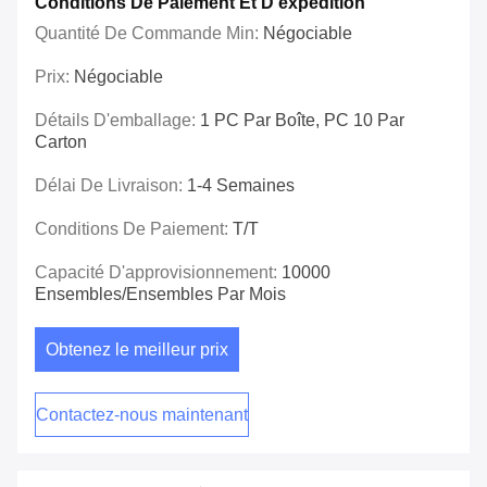
Conditions De Paiement Et D'expédition
Quantité De Commande Min:
Négociable
Prix:
Négociable
Détails D'emballage:
1 PC Par Boîte, PC 10 Par
Carton
Délai De Livraison:
1-4 Semaines
Conditions De Paiement:
T/T
Capacité D'approvisionnement:
10000
Ensembles/ensembles Par Mois
Obtenez le meilleur prix
Contactez-nous maintenant