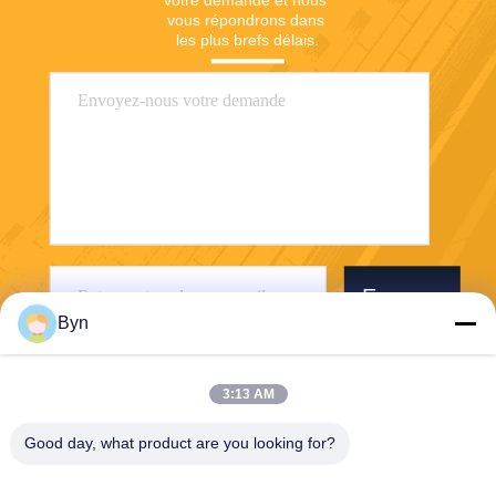
votre demande et nous 
vous répondrons dans 
les plus brefs délais.
Envoyer
Byn
3:13 AM
Good day, what product are you looking for?
Wisecard Technology Co., Ltd.