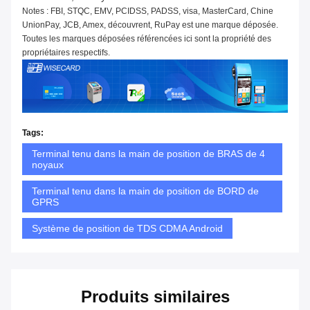
Notes : FBI, STQC, EMV, PCIDSS, PADSS, visa, MasterCard, Chine
UnionPay, JCB, Amex, découvrent, RuPay est une marque déposée.
Toutes les marques déposées référencées ici sont la propriété des
propriétaires respectifs.
Tags:
Terminal tenu dans la main de position de BRAS de 4
noyaux
Terminal tenu dans la main de position de BORD de
GPRS
Système de position de TDS CDMA Android
Produits similaires