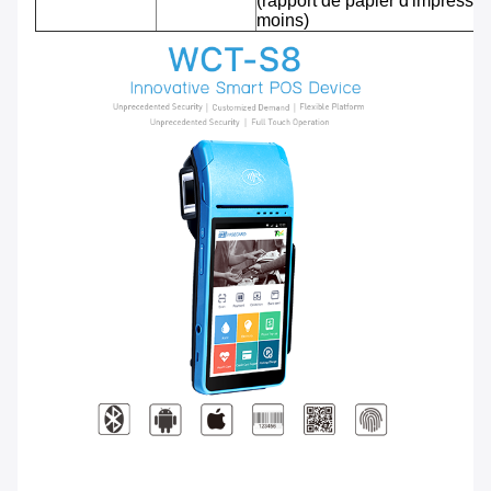
(rapport de papier d'impressi
moins)