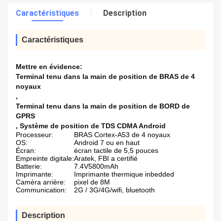
Caractéristiques
Description
Caractéristiques
Mettre en évidence:
Terminal tenu dans la main de position de BRAS de 4
noyaux
,
Terminal tenu dans la main de position de BORD de
GPRS
,
Système de position de TDS CDMA Android
Processeur:
BRAS Cortex-A53 de 4 noyaux
OS:
Android 7 ou en haut
Écran:
écran tactile de 5,5 pouces
Empreinte digitale:
Aratek, FBI a certifié
Batterie:
7.4V5800mAh
Imprimante:
Imprimante thermique inbedded
Caméra arrière:
pixel de 8M
Communication:
2G / 3G/4G/wifi, bluetooth
Description