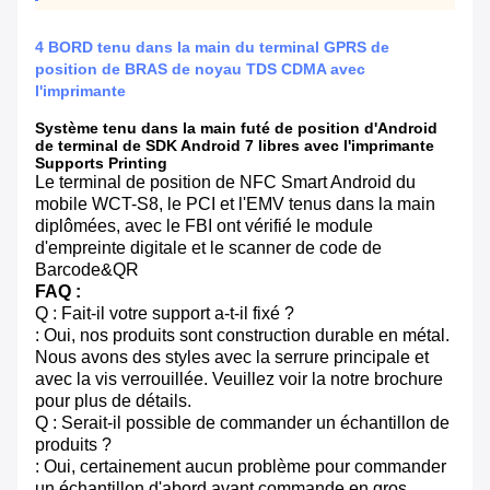
4 BORD tenu dans la main du terminal GPRS de
position de BRAS de noyau TDS CDMA avec
l'imprimante
Système tenu dans la main futé de position d'Android
de terminal de SDK Android 7 libres avec l'imprimante
Supports Printing
Le terminal de position de NFC Smart Android du
mobile WCT-S8, le PCI et l'EMV tenus dans la main
diplômées, avec le FBI ont vérifié le module
d'empreinte digitale et le scanner de code de
Barcode&QR
FAQ :
Q : Fait-il votre support a-t-il fixé ?
: Oui, nos produits sont construction durable en métal.
Nous avons des styles avec la serrure principale et
avec la vis verrouillée. Veuillez voir la notre brochure
pour plus de détails.
Q : Serait-il possible de commander un échantillon de
produits ?
: Oui, certainement aucun problème pour commander
un échantillon d'abord avant commande en gros.