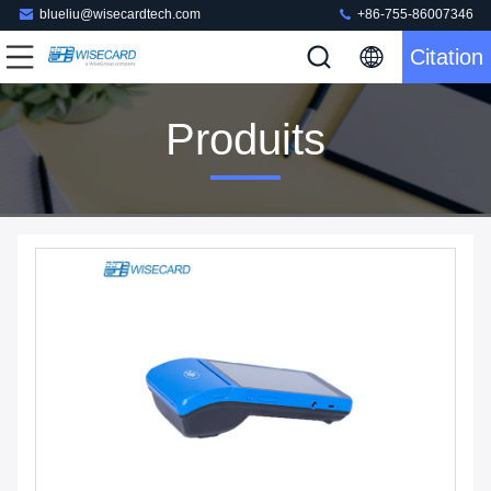
blueliu@wisecardtech.com
+86-755-86007346
Citation
Produits