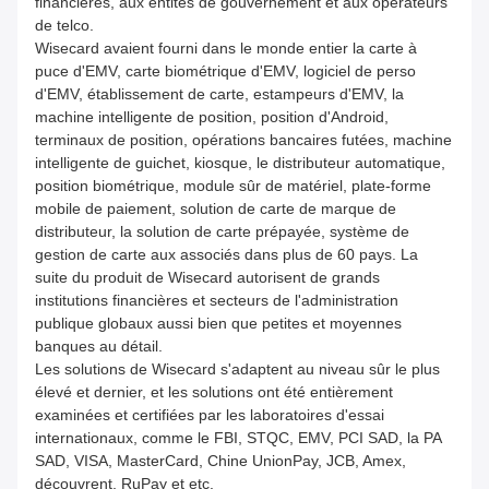
financières, aux entités de gouvernement et aux opérateurs
de telco.
Wisecard avaient fourni dans le monde entier la carte à
puce d'EMV, carte biométrique d'EMV, logiciel de perso
d'EMV, établissement de carte, estampeurs d'EMV, la
machine intelligente de position, position d'Android,
terminaux de position, opérations bancaires futées, machine
intelligente de guichet, kiosque, le distributeur automatique,
position biométrique, module sûr de matériel, plate-forme
mobile de paiement, solution de carte de marque de
distributeur, la solution de carte prépayée, système de
gestion de carte aux associés dans plus de 60 pays. La
suite du produit de Wisecard autorisent de grands
institutions financières et secteurs de l'administration
publique globaux aussi bien que petites et moyennes
banques au détail.
Les solutions de Wisecard s'adaptent au niveau sûr le plus
élevé et dernier, et les solutions ont été entièrement
examinées et certifiées par les laboratoires d'essai
internationaux, comme le FBI, STQC, EMV, PCI SAD, la PA
SAD, VISA, MasterCard, Chine UnionPay, JCB, Amex,
découvrent, RuPay et etc.