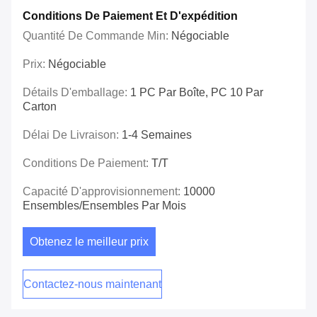
Conditions De Paiement Et D'expédition
Quantité De Commande Min:
Négociable
Prix:
Négociable
Détails D'emballage:
1 PC Par Boîte, PC 10 Par
Carton
Délai De Livraison:
1-4 Semaines
Conditions De Paiement:
T/T
Capacité D'approvisionnement:
10000
Ensembles/ensembles Par Mois
Obtenez le meilleur prix
Contactez-nous maintenant