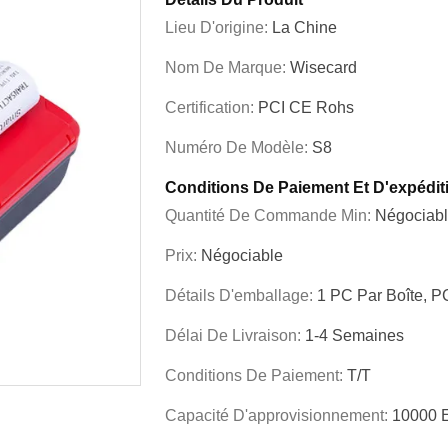
Lieu D'origine:
La Chine
Nom De Marque:
Wisecard
Certification:
PCI CE Rohs
Numéro De Modèle:
S8
Conditions De Paiement Et D'expédit
Quantité De Commande Min:
Négociab
Prix:
Négociable
Détails D'emballage:
1 PC Par Boîte, P
Délai De Livraison:
1-4 Semaines
Conditions De Paiement:
T/T
Capacité D'approvisionnement:
10000 