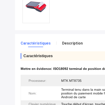
Caractéristiques
Description
Caractéristiques
Mettre en évidence:
ISO18092 terminal de position 
Processeur:
MTK MT8735
Terminal tenu dans la main sa
Nom:
position du paiement mobile 
Android de carte
Clavier numérique
Touche début d'écran, touch