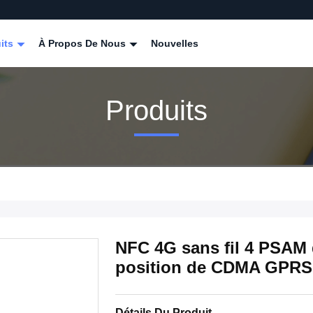
its
À Propos De Nous
Nouvelles
Produits
NFC 4G sans fil 4 PSAM 
position de CDMA GPRS
Détails Du Produit