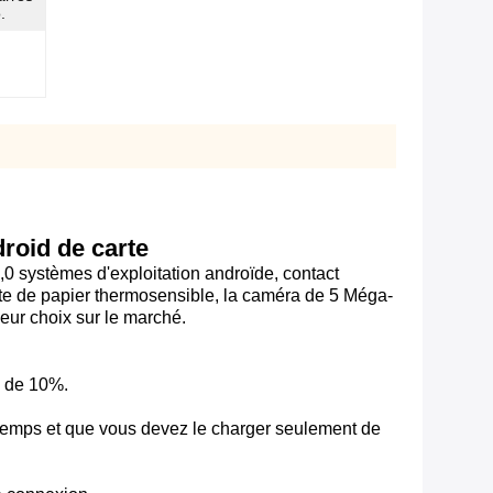
.
droid de carte
7,0 systèmes d'exploitation androïde, contact
nte de papier thermosensible, la caméra de 5 Méga-
leur choix sur le marché.
e de 10%.
temps et que vous devez le charger seulement de