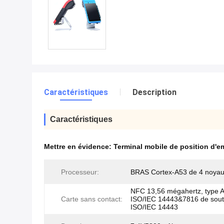
Caractéristiques
Description
Caractéristiques
Mettre en évidence:
Terminal mobile de position d'em
Processeur:
BRAS Cortex-A53 de 4 noya
NFC 13,56 mégahertz, type 
Carte sans contact:
ISO/IEC 14443&7816 de sout
ISO/IEC 14443