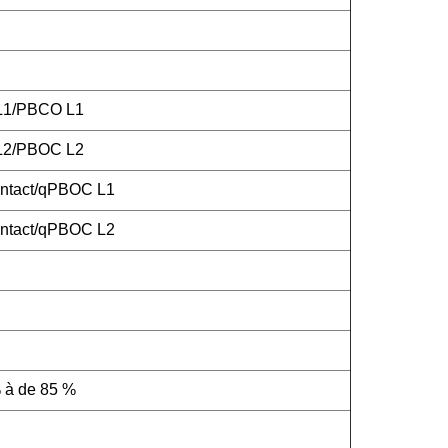
 L1/PBCO L1
 L2/PBOC L2
ntact/qPBOC L1
ntact/qPBOC L2
 à de 85 %