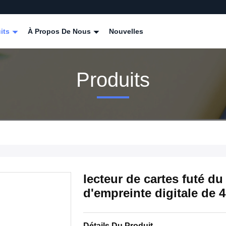
its
À Propos De Nous
Nouvelles
Produits
lecteur de cartes futé du
d'empreinte digitale d
Détails Du Produit