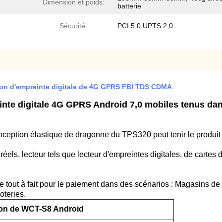
Dimension et poids:
batterie
Sécurité:
PCI 5,0 UPTS 2,0
ition d'empreinte digitale de 4G GPRS FBI TDS CDMA
einte digitale 4G GPRS Android 7,0 mobiles tenus dan
nception élastique de dragonne du TPS320 peut tenir le produi
réels, lecteur tels que lecteur d'empreintes digitales, de cartes
 tout à fait pour le paiement dans des scénarios : Magasins de dé
oteries.
ion de WCT-S8 Android