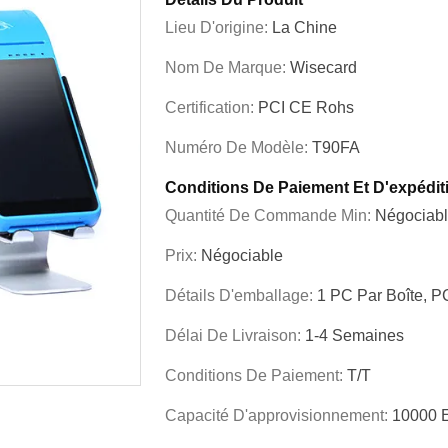
Lieu D'origine:
La Chine
Nom De Marque:
Wisecard
Certification:
PCI CE Rohs
Numéro De Modèle:
T90FA
Conditions De Paiement Et D'expédit
Quantité De Commande Min:
Négociab
Prix:
Négociable
Détails D'emballage:
1 PC Par Boîte, P
Délai De Livraison:
1-4 Semaines
Conditions De Paiement:
T/T
Capacité D'approvisionnement:
10000 