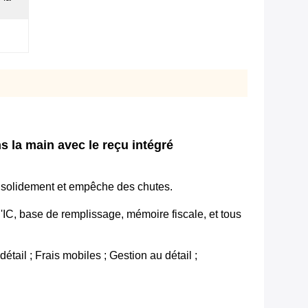
s la main avec le reçu intégré
t solidement et empêche des chutes.
 d'IC, base de remplissage, mémoire fiscale, et tous
tail ; Frais mobiles ; Gestion au détail ;