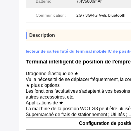
Batterie:
7.4V5800mAh
Communication:
2G / 3G/4G /wifi, bluetooth
Description
lecteur de cartes futé du terminal mobile IC de pos
Terminal intelligent de position de l'empr
Dragonne élastique de ★
Vu la nécessité de se déplacer fréquemment, la co
★ plus d'options
Les fonctions facultatives s'adaptent à vos besoins 
autres accessoires, etc.
Applications de ★
La machine de la position WCT-S8 peut être utilisée
Supermarché de frais de stationnement ; Utilités ; L
Configuration de posit