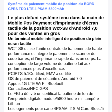
Système de paiement mobile de position du BORD
GPRS TDD LTE 4 PSAM 5800mAh
Le plus défunt système tenu dans la main de
Mobile Pos Payment d'imprimante d'écran
tactile de la position Wct-S8 d'Android 7,0
pour des ventes en gros
Un terminal mobile intelligent de position de plein
écran tactile
WCT-S8 utilise l'unité centrale de traitement de haute
performance et intègre le paiement, le scanner de
code barres, et l'imprimante rapide dans un corps. La
conception de large volume de batterie fait aux
performances plus d'excellence.
PCIPTS 5.1Certified, EMV a certifié
OS de paiement de sécurité d'Android 7,0
Appuis 4G LTE Wi-Fi, Bluetooth,
Contactless/NFC.GPS
Le FBI a délivré un certificat la batterie de lon de
l'empreinte digitale module/5800 heure-milliampère
Lithiun
Les logements pour carte 4PSAM, 2 SIM Card Slots /5