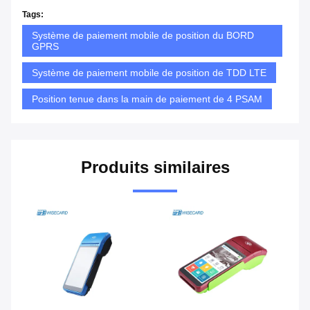
Tags:
Système de paiement mobile de position du BORD
GPRS
Système de paiement mobile de position de TDD LTE
Position tenue dans la main de paiement de 4 PSAM
Produits similaires