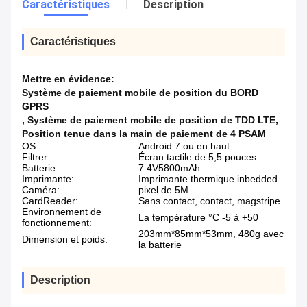
Caractéristiques
Description
Caractéristiques
Mettre en évidence:
Système de paiement mobile de position du BORD
GPRS
,
Système de paiement mobile de position de TDD LTE
,
Position tenue dans la main de paiement de 4 PSAM
OS:
Android 7 ou en haut
Filtrer:
Écran tactile de 5,5 pouces
Batterie:
7.4V5800mAh
Imprimante:
Imprimante thermique inbedded
Caméra:
pixel de 5M
CardReader:
Sans contact, contact, magstripe
Environnement de
La température °C -5 à +50
fonctionnement:
203mm*85mm*53mm, 480g avec
Dimension et poids:
la batterie
Description