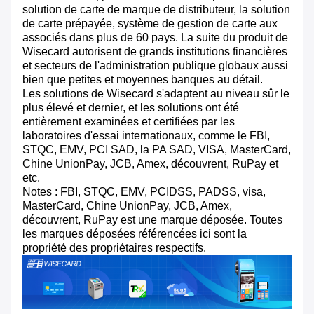
solution de carte de marque de distributeur, la solution
de carte prépayée, système de gestion de carte aux
associés dans plus de 60 pays. La suite du produit de
Wisecard autorisent de grands institutions financières
et secteurs de l'administration publique globaux aussi
bien que petites et moyennes banques au détail.
Les solutions de Wisecard s'adaptent au niveau sûr le
plus élevé et dernier, et les solutions ont été
entièrement examinées et certifiées par les
laboratoires d'essai internationaux, comme le FBI,
STQC, EMV, PCI SAD, la PA SAD, VISA, MasterCard,
Chine UnionPay, JCB, Amex, découvrent, RuPay et
etc.
Notes : FBI, STQC, EMV, PCIDSS, PADSS, visa,
MasterCard, Chine UnionPay, JCB, Amex,
découvrent, RuPay est une marque déposée. Toutes
les marques déposées référencées ici sont la
propriété des propriétaires respectifs.