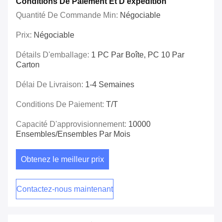
Conditions De Paiement Et D'expédition
Quantité De Commande Min:
Négociable
Prix:
Négociable
Détails D'emballage:
1 PC Par Boîte, PC 10 Par
Carton
Délai De Livraison:
1-4 Semaines
Conditions De Paiement:
T/T
Capacité D'approvisionnement:
10000
Ensembles/ensembles Par Mois
Obtenez le meilleur prix
Contactez-nous maintenant