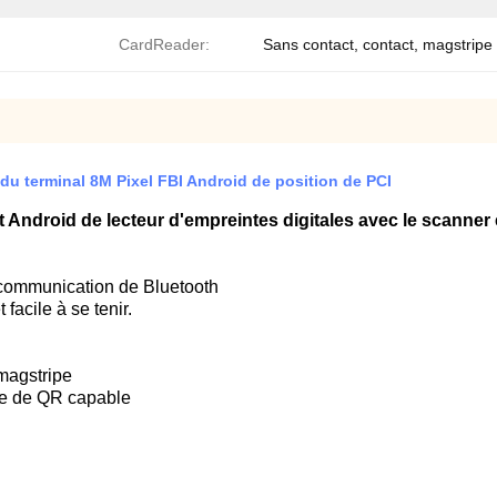
CardReader:
Sans contact, contact, magstripe
du terminal 8M Pixel FBI Android de position de PCI
rt Android de lecteur d'empreintes digitales avec le scanner
, communication de Bluetooth
 facile à se tenir.
 magstripe
ode de QR capable