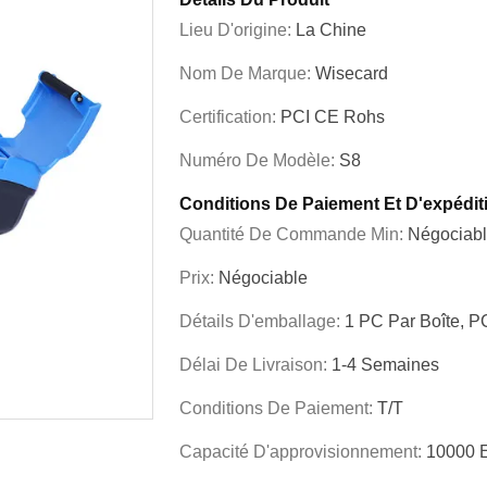
Lieu D'origine:
La Chine
Nom De Marque:
Wisecard
Certification:
PCI CE Rohs
Numéro De Modèle:
S8
Conditions De Paiement Et D'expédit
Quantité De Commande Min:
Négociab
Prix:
Négociable
Détails D'emballage:
1 PC Par Boîte, P
Délai De Livraison:
1-4 Semaines
Conditions De Paiement:
T/T
Capacité D'approvisionnement:
10000 