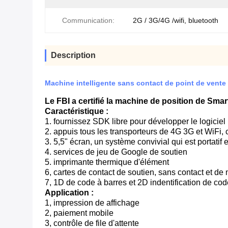
Communication:
2G / 3G/4G /wifi, bluetooth
Description
Machine intelligente sans contact de point de vente 
Le FBI a certifié la machine de position de Sma
Caractéristique :
1. fournissez SDK libre pour développer le logiciel
2. appuis tous les transporteurs de 4G 3G et WiFi
3. 5,5" écran, un système convivial qui est portatif et
4. services de jeu de Google de soutien
5. imprimante thermique d'élément
6, cartes de contact de soutien, sans contact et de
7, 1D de code à barres et 2D indentification de c
Application :
1, impression de affichage
2, paiement mobile
3, contrôle de file d'attente