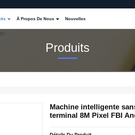
its
À Propos De Nous
Nouvelles
Produits
Machine intelligente san
terminal 8M Pixel FBI An
Détails Du Produit