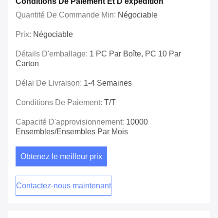
Conditions De Paiement Et D'expédition
Quantité De Commande Min:
Négociable
Prix:
Négociable
Détails D'emballage:
1 PC Par Boîte, PC 10 Par
Carton
Délai De Livraison:
1-4 Semaines
Conditions De Paiement:
T/T
Capacité D'approvisionnement:
10000
Ensembles/ensembles Par Mois
Obtenez le meilleur prix
Contactez-nous maintenant