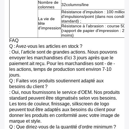
Nombre de
32columns/line
colonnes
Résistance d'impulsion : 100 millions
d'impulsions/point (dans nos conditi
La vie de
standard) ;
tête
Résistance à l'abrasion : course 50k
d'impression
(rapport de papier d'impression : 25
moins)
FAQ
Q : Avez-vous les articles en stock ?
: Oui, l'article sont de grandes actions. Nous pouvons
envoyer les marchandises d'ici 3 jours après que le
paiement ait reçu. Pour les marchandises sont - de -
les actions, temps de production sont environ 7-10
jours.
Q : Faites vos produits soutiennent adapté aux
besoins du client ?
: Oui, nous fournissons le service d'OEM. Nos produits
standard peuvent être stigmatisés selon vos besoins.
Les tons de couleur, finissage, silkscreen de logo
peuvent tout être adaptés aux besoins du client pour
donner les produits en conformité avec votre image de
marque et style.
Q : Que diriez-vous de la quantité d'ordre minimum ?