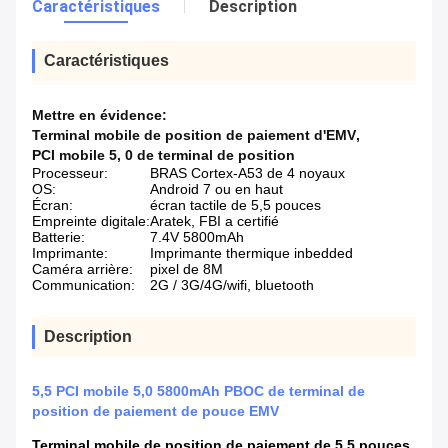
Caractéristiques
Description
Caractéristiques
Mettre en évidence:
Terminal mobile de position de paiement d'EMV
,
PCI mobile 5
,
0 de terminal de position
Processeur:
BRAS Cortex-A53 de 4 noyaux
OS:
Android 7 ou en haut
Écran:
écran tactile de 5,5 pouces
Empreinte digitale:
Aratek, FBI a certifié
Batterie:
7.4V 5800mAh
Imprimante:
Imprimante thermique inbedded
Caméra arrière:
pixel de 8M
Communication:
2G / 3G/4G/wifi, bluetooth
Description
5,5 PCI mobile 5,0 5800mAh PBOC de terminal de
position de paiement de pouce EMV
Terminal mobile de position de paiement de 5,5 pouces