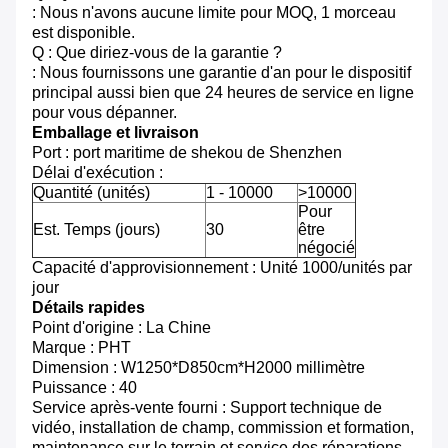
: Nous n'avons aucune limite pour MOQ, 1 morceau
est disponible.
Q : Que diriez-vous de la garantie ?
: Nous fournissons une garantie d'an pour le dispositif
principal aussi bien que 24 heures de service en ligne
pour vous dépanner.
Emballage et livraison
Port : port maritime de shekou de Shenzhen
Délai d'exécution :
Quantité (unités)
1 - 10000
>10000
Pour
Est. Temps (jours)
30
être
négocié
Capacité d'approvisionnement : Unité 1000/unités par
jour
Détails rapides
Point d'origine : La Chine
Marque : PHT
Dimension : W1250*D850cm*H2000 millimètre
Puissance : 40
Service après-vente fourni : Support technique de
vidéo, installation de champ, commission et formation,
maintenance sur le terrain et service des réparations,