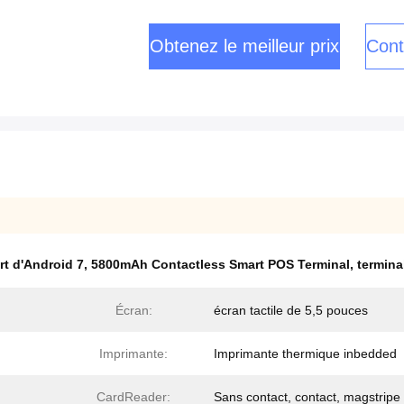
Obtenez le meilleur prix
Cont
rt d'Android 7
,
5800mAh Contactless Smart POS Terminal
,
termina
Écran:
écran tactile de 5,5 pouces
Imprimante:
Imprimante thermique inbedded
CardReader:
Sans contact, contact, magstripe