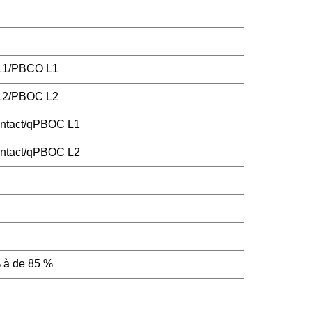
 L1/PBCO L1
 L2/PBOC L2
ntact/qPBOC L1
ntact/qPBOC L2
 à de 85 %