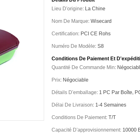
Lieu D'origine:
La Chine
Nom De Marque:
Wisecard
Certification:
PCI CE Rohs
Numéro De Modèle:
S8
Conditions De Paiement Et D'expédit
Quantité De Commande Min:
Négociab
Prix:
Négociable
Détails D'emballage:
1 PC Par Boîte, P
Délai De Livraison:
1-4 Semaines
Conditions De Paiement:
T/T
Capacité D'approvisionnement:
10000 