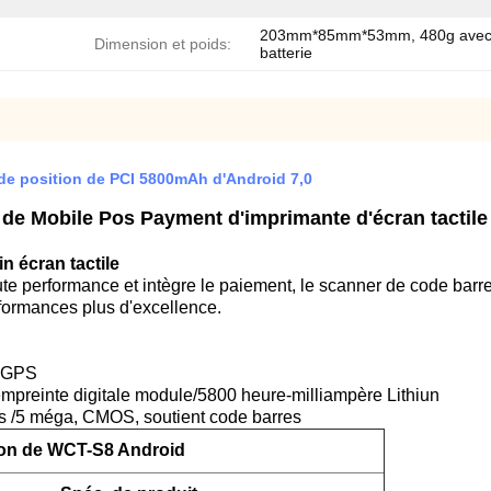
203mm*85mm*53mm, 480g avec
Dimension et poids:
batterie
de position de PCI 5800mAh d'Android 7,0
de Mobile Pos Payment d'imprimante d'écran tactile 
in écran tactile
ute performance et intègre le paiement, le scanner de code barre
rformances plus d'excellence.
C.GPS
 l'empreinte digitale module/5800 heure-milliampère Lithiun
s /5 méga, CMOS, soutient code barres
ion de WCT-S8 Android