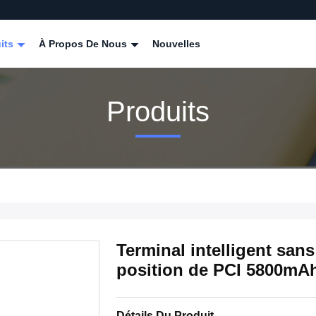
its
À Propos De Nous
Nouvelles
Produits
Terminal intelligent sa
position de PCI 5800mAh
Détails Du Produit