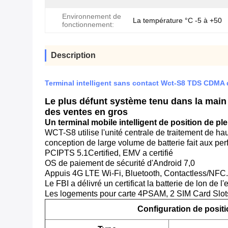
Environnement de
La température °C -5 à +50
fonctionnement:
Description
Terminal intelligent sans contact Wct-S8 TDS CDMA 
Le plus défunt système tenu dans la main 
des ventes en gros
Un terminal mobile intelligent de position de ple
WCT-S8 utilise l'unité centrale de traitement de ha
conception de large volume de batterie fait aux pe
PCIPTS 5.1Certified, EMV a certifié
OS de paiement de sécurité d'Android 7,0
Appuis 4G LTE Wi-Fi, Bluetooth, Contactless/NF
Le FBI a délivré un certificat la batterie de lon de
Les logements pour carte 4PSAM, 2 SIM Card Slot
Configuration de posit