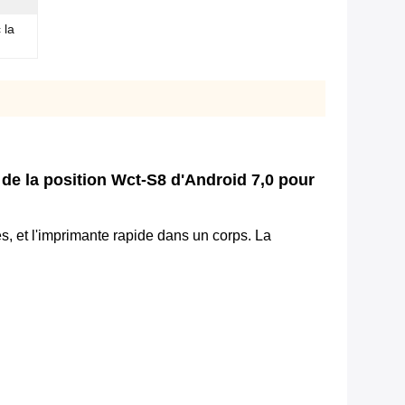
 la
de la position Wct-S8 d'Android 7,0 pour
s, et l'imprimante rapide dans un corps. La