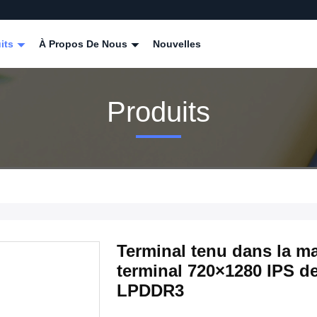
its
À Propos De Nous
Nouvelles
Produits
Terminal tenu dans la ma
terminal 720×1280 IPS 
LPDDR3