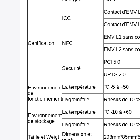
Contact d'EMV
ICC
Contact d'EMV
EMV L1 sans co
Certification
NFC
EMV L2 sans co
PCI 5,0
Sécurité
UPTS 2,0
La température
°C -5 à +50
Environnement
de
fonctionnement
Hygrométrie
Rhésus de 10 %
La température
°C -10 à +60
Environnement
de stockage
Hygrométrie
Rhésus de 10 %
Dimension et
Taille et Weigt
203mm*85mm*53m
poids