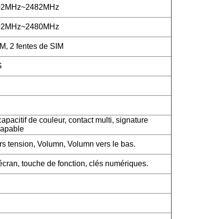
402MHz~2482MHz
402MHz~2480MHz
M, 2 fentes de SIM
S
apacitif de couleur, contact multi, signature
capable
rs tension, Volumn, Volumn vers le bas.
cran, touche de fonction, clés numériques.