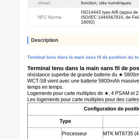
virtuel:
fonction, clés numériques
ISO14443 type A/B (appui de
NFC Norme:
ISO/IEC 14443&7816, de Feli
18092)
Description
Terminal tenu dans la main sans fil de position du
Terminal tenu dans la main sans fil de pos
résistance superbe de grande batterie du ★ 580
WCT-S8 vient avec une batterie 5800mAh massive. 
temps en temps.
Logements pour carte multiples de ★, 4 PSAM et 2
Les logements pour carte multiples pour des cartes
Configuration de posit
Type
Processeur
MTK MT8735 (4