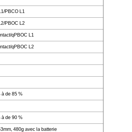
 L1/PBCO L1
 L2/PBOC L2
ntact/qPBOC L1
ntact/qPBOC L2
 à de 85 %
 à de 90 %
m, 480g avec la batterie