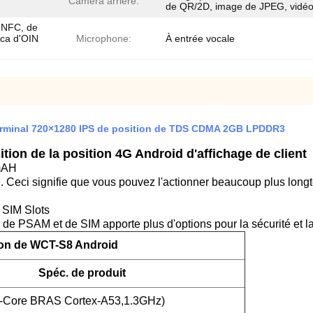
Caméra arrière:
de QR/2D, image de JPEG, vidéo
 NFC, de
ca d'OIN
Microphone:
À entrée vocale
 terminal 720×1280 IPS de position de TDS CDMA 2GB LPDDR3
ition de la position 4G Android d'affichage de client
0mAH
Ceci signifie que vous pouvez l'actionner beaucoup plus long
 SIM Slots
 de PSAM et de SIM apporte plus d'options pour la sécurité et l
ion de WCT-S8 Android
Spéc. de produit
-Core BRAS Cortex-A53,1.3GHz)