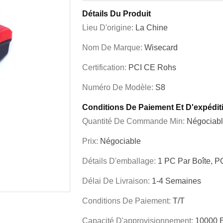
Détails Du Produit
Lieu D'origine:
La Chine
Nom De Marque:
Wisecard
Certification:
PCI CE Rohs
Numéro De Modèle:
S8
Conditions De Paiement Et D'expédit
Quantité De Commande Min:
Négociab
Prix:
Négociable
Détails D'emballage:
1 PC Par Boîte, P
Délai De Livraison:
1-4 Semaines
Conditions De Paiement:
T/T
Capacité D'approvisionnement:
10000 