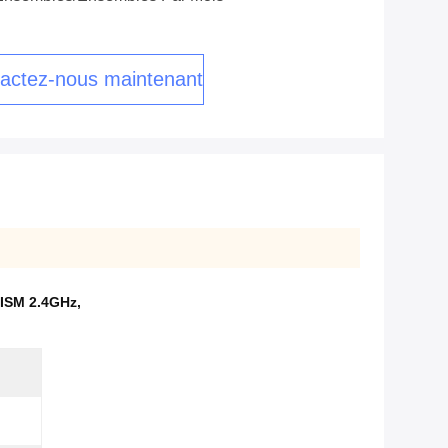
actez-nous maintenant
'ISM 2.4GHz
,