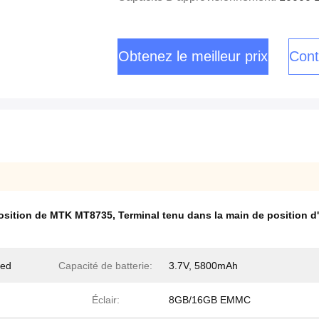
Obtenez le meilleur prix
Cont
position de MTK MT8735
,
Terminal tenu dans la main de position d
ded
Capacité de batterie:
3.7V, 5800mAh
Éclair:
8GB/16GB EMMC