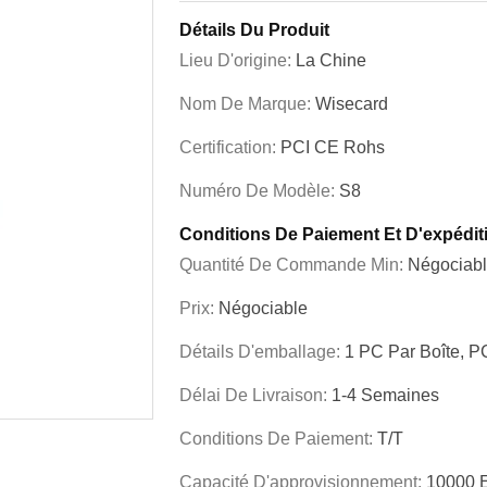
Détails Du Produit
Lieu D'origine:
La Chine
Nom De Marque:
Wisecard
Certification:
PCI CE Rohs
Numéro De Modèle:
S8
Conditions De Paiement Et D'expédit
Quantité De Commande Min:
Négociab
Prix:
Négociable
Détails D'emballage:
1 PC Par Boîte, P
Délai De Livraison:
1-4 Semaines
Conditions De Paiement:
T/T
Capacité D'approvisionnement:
10000 