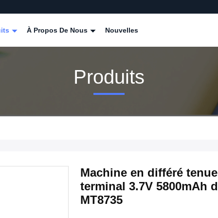
its
À Propos De Nous
Nouvelles
Produits
Machine en différé tenue
terminal 3.7V 5800mAh 
MT8735