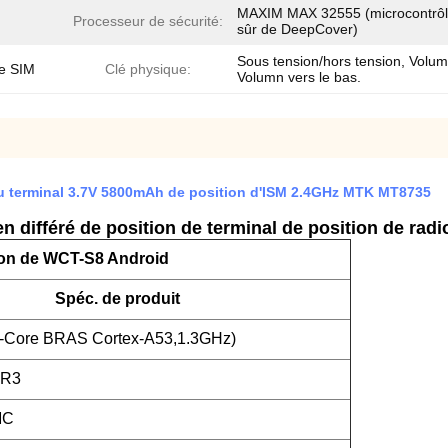
MAXIM MAX 32555 (microcontrôl
Processeur de sécurité:
sûr de DeepCover)
Sous tension/hors tension, Volum
de SIM
Clé physique:
Volumn vers le bas.
du terminal 3.7V 5800mAh de position d'ISM 2.4GHz MTK MT8735
 différé de position de terminal de position de radi
ion de WCT-S8 Android
Spéc. de produit
-Core BRAS Cortex-A53,1.3GHz)
DR3
MC