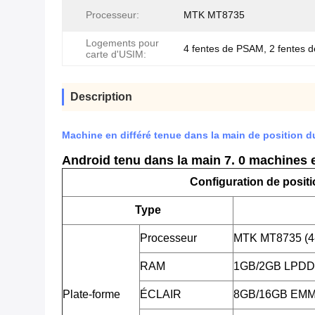
Processeur:
MTK MT8735
Logements pour
4 fentes de PSAM, 2 fentes 
carte d'USIM:
Description
Machine en différé tenue dans la main de position 
Android tenu dans la main 7. 0 machines en
Configuration de posit
Type
Processeur
MTK MT8735 (4
RAM
1GB/2GB LPD
Plate-forme
ÉCLAIR
8GB/16GB EM