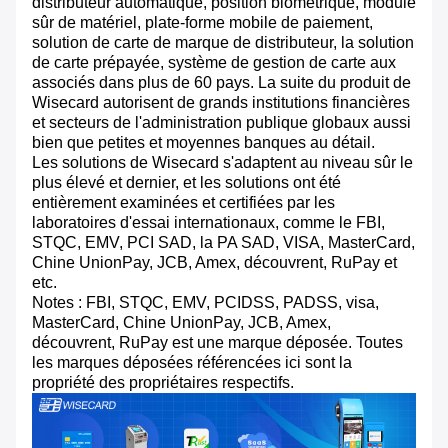
distributeur automatique, position biométrique, module
sûr de matériel, plate-forme mobile de paiement,
solution de carte de marque de distributeur, la solution
de carte prépayée, système de gestion de carte aux
associés dans plus de 60 pays. La suite du produit de
Wisecard autorisent de grands institutions financières
et secteurs de l'administration publique globaux aussi
bien que petites et moyennes banques au détail.
Les solutions de Wisecard s'adaptent au niveau sûr le
plus élevé et dernier, et les solutions ont été
entièrement examinées et certifiées par les
laboratoires d'essai internationaux, comme le FBI,
STQC, EMV, PCI SAD, la PA SAD, VISA, MasterCard,
Chine UnionPay, JCB, Amex, découvrent, RuPay et
etc.
Notes : FBI, STQC, EMV, PCIDSS, PADSS, visa,
MasterCard, Chine UnionPay, JCB, Amex,
découvrent, RuPay est une marque déposée. Toutes
les marques déposées référencées ici sont la
propriété des propriétaires respectifs.