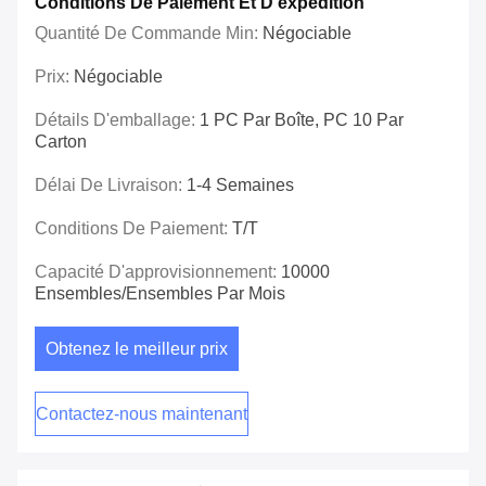
Conditions De Paiement Et D'expédition
Quantité De Commande Min:
Négociable
Prix:
Négociable
Détails D'emballage:
1 PC Par Boîte, PC 10 Par
Carton
Délai De Livraison:
1-4 Semaines
Conditions De Paiement:
T/T
Capacité D'approvisionnement:
10000
Ensembles/ensembles Par Mois
Obtenez le meilleur prix
Contactez-nous maintenant