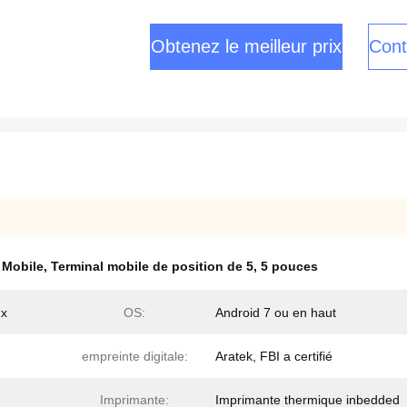
Obtenez le meilleur prix
Cont
 Mobile
,
Terminal mobile de position de 5
,
5 pouces
ux
OS:
Android 7 ou en haut
empreinte digitale:
Aratek, FBI a certifié
Imprimante:
Imprimante thermique inbedded