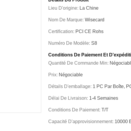
Lieu D'origine:
La Chine
Nom De Marque:
Wisecard
Certification:
PCI CE Rohs
Numéro De Modèle:
S8
Conditions De Paiement Et D'expédit
Quantité De Commande Min:
Négociab
Prix:
Négociable
Détails D'emballage:
1 PC Par Boîte, P
Délai De Livraison:
1-4 Semaines
Conditions De Paiement:
T/T
Capacité D'approvisionnement:
10000 