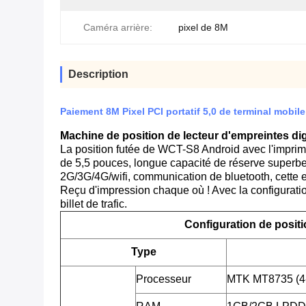
Caméra arrière:
pixel de 8M
Description
Paiement 8M Pixel PCI portatif 5,0 de terminal mobil
Machine de position de lecteur d'empreintes di
La position futée de WCT-S8 Android avec l'impriman
de 5,5 pouces, longue capacité de réserve superbe
2G/3G/4G/wifi, communication de bluetooth, cette ex
Reçu d'impression chaque où ! Avec la configurati
billet de trafic.
Configuration de posit
Type
Processeur
MTK MT8735 (4