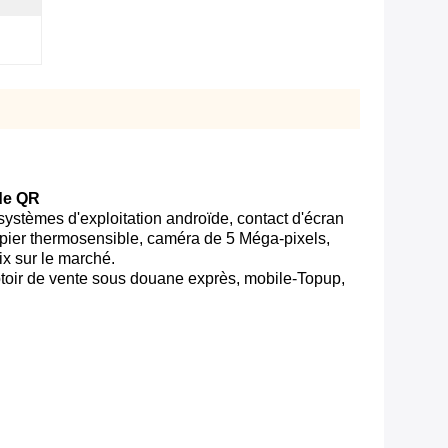
ode QR
 systèmes d'exploitation androïde, contact d'écran
apier thermosensible, caméra de 5 Méga-pixels,
ix sur le marché.
ptoir de vente sous douane exprès, mobile-Topup,