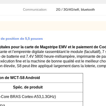
Communication:
2G / 3G/4G/wifi, bluetooth
e de position de 5,5 pouces
gitales pour la carte de Magstripe EMV et le paiement de C
te et l'empreinte digitale rassemblant le module (facultatif), 7
 de batterie est 7.4V 5800 heure-milliampère, imprimante de p
écution fine et la machine de bonne qualité est le meilleur cho
on élevée, S8 peut être appliqué largement dans la loterie, com
ion de WCT-S8 Android
Spéc. de produit
-Core BRAS Cortex-A53,1.3GHz)