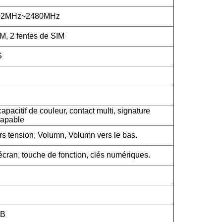
402MHz~2480MHz
M, 2 fentes de SIM
S
apacitif de couleur, contact multi, signature
capable
rs tension, Volumn, Volumn vers le bas.
cran, touche de fonction, clés numériques.
SB