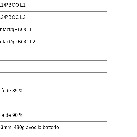
 L1/PBCO L1
 L2/PBOC L2
ntact/qPBOC L1
ntact/qPBOC L2
 à de 85 %
 à de 90 %
m, 480g avec la batterie