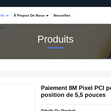
its
À Propos De Nous
Nouvelles
Produits
Paiement 8M Pixel PCI po
position de 5,5 pouces
Détails Du Produit