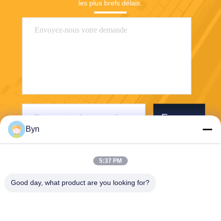
les plus brefs délais.
Envoyer
Byn
5:37 PM
Good day, what product are you looking for?
Wisecard Technology Co., Ltd.
blueliu@wisecardtech.com