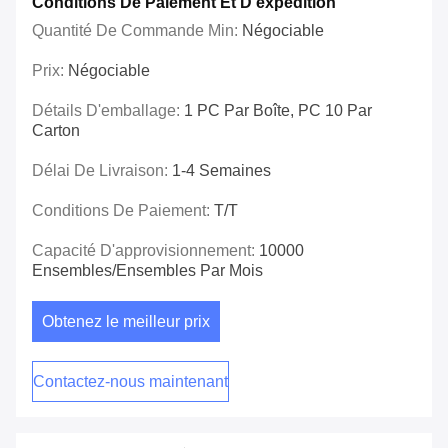
Conditions De Paiement Et D'expédition
Quantité De Commande Min:
Négociable
Prix:
Négociable
Détails D'emballage:
1 PC Par Boîte, PC 10 Par
Carton
Délai De Livraison:
1-4 Semaines
Conditions De Paiement:
T/T
Capacité D'approvisionnement:
10000
Ensembles/ensembles Par Mois
Obtenez le meilleur prix
Contactez-nous maintenant