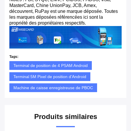
MasterCard, Chine UnionPay, JCB, Amex,
découvrent, RuPay est une marque déposée. Toutes
les marques déposées référencées ici sont la
propriété des propriétaires respectifs.
Tags:
Terminal de position de 4 PSAM Android
Terminal 5M Pixel de position d'Android
Machine de caisse enregistreuse de PBOC
Produits similaires