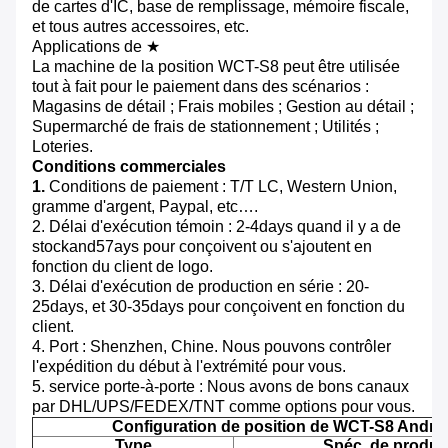
de cartes d'IC, base de remplissage, mémoire fiscale,
et tous autres accessoires, etc.
Applications de ★
La machine de la position WCT-S8 peut être utilisée
tout à fait pour le paiement dans des scénarios :
Magasins de détail ; Frais mobiles ; Gestion au détail ;
Supermarché de frais de stationnement ; Utilités ;
Loteries.
Conditions commerciales
1.
Conditions de paiement : T/T LC, Western Union,
gramme d'argent, Paypal, etc….
2. Délai d'exécution témoin : 2-4days quand il y a de
stockand57ays pour conçoivent ou s'ajoutent en
fonction du client de logo.
3. Délai d'exécution de production en série : 20-
25days, et 30-35days pour conçoivent en fonction du
client.
4. Port : Shenzhen, Chine. Nous pouvons contrôler
l'expédition du début à l'extrémité pour vous.
5. service porte-à-porte : Nous avons de bons canaux
par DHL/UPS/FEDEX/TNT comme options pour vous.
Configuration de position de WCT-S8 Andro
Type
Spéc. de produit