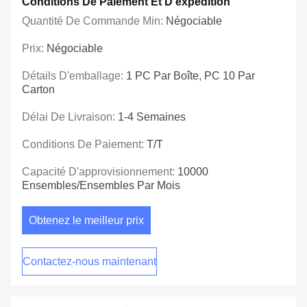
Conditions De Paiement Et D'expédition
Quantité De Commande Min:
Négociable
Prix:
Négociable
Détails D'emballage:
1 PC Par Boîte, PC 10 Par
Carton
Délai De Livraison:
1-4 Semaines
Conditions De Paiement:
T/T
Capacité D'approvisionnement:
10000
Ensembles/ensembles Par Mois
Obtenez le meilleur prix
Contactez-nous maintenant