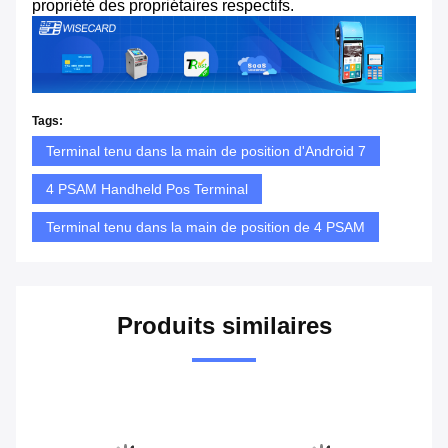
propriété des propriétaires respectifs.
Tags:
Terminal tenu dans la main de position d'Android 7
4 PSAM Handheld Pos Terminal
Terminal tenu dans la main de position de 4 PSAM
Produits similaires