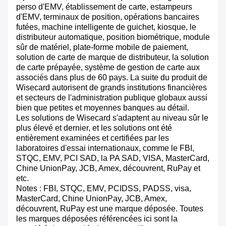
perso d'EMV, établissement de carte, estampeurs
d'EMV, terminaux de position, opérations bancaires
futées, machine intelligente de guichet, kiosque, le
distributeur automatique, position biométrique, module
sûr de matériel, plate-forme mobile de paiement,
solution de carte de marque de distributeur, la solution
de carte prépayée, système de gestion de carte aux
associés dans plus de 60 pays. La suite du produit de
Wisecard autorisent de grands institutions financières
et secteurs de l'administration publique globaux aussi
bien que petites et moyennes banques au détail.
Les solutions de Wisecard s'adaptent au niveau sûr le
plus élevé et dernier, et les solutions ont été
entièrement examinées et certifiées par les
laboratoires d'essai internationaux, comme le FBI,
STQC, EMV, PCI SAD, la PA SAD, VISA, MasterCard,
Chine UnionPay, JCB, Amex, découvrent, RuPay et
etc.
Notes : FBI, STQC, EMV, PCIDSS, PADSS, visa,
MasterCard, Chine UnionPay, JCB, Amex,
découvrent, RuPay est une marque déposée. Toutes
les marques déposées référencées ici sont la