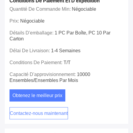
Conditions De Paiement Et D'expédition
Quantité De Commande Min:
Négociable
Prix:
Négociable
Détails D'emballage:
1 PC Par Boîte, PC 10 Par
Carton
Délai De Livraison:
1-4 Semaines
Conditions De Paiement:
T/T
Capacité D'approvisionnement:
10000
Ensembles/ensembles Par Mois
Obtenez le meilleur prix
Contactez-nous maintenant