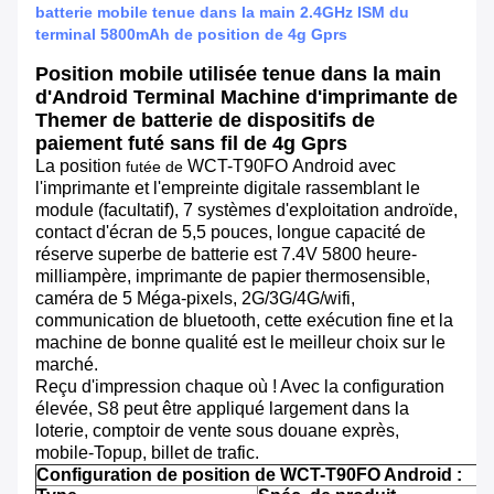
batterie mobile tenue dans la main 2.4GHz ISM du
terminal 5800mAh de position de 4g Gprs
Position mobile utilisée tenue dans la main
d'Android Terminal Machine d'imprimante de
Themer de batterie de dispositifs de
paiement futé sans fil de 4g Gprs
La position
WCT-T90FO
Android avec
futée de
l'imprimante et l'empreinte digitale rassemblant le
module (facultatif), 7 systèmes d'exploitation androïde,
contact d'écran de 5,5 pouces, longue capacité de
réserve superbe de batterie est 7.4V 5800 heure-
milliampère, imprimante de papier thermosensible,
caméra de 5 Méga-pixels, 2G/3G/4G/wifi,
communication de bluetooth, cette exécution fine et la
machine de bonne qualité est le meilleur choix sur le
marché.
Reçu d'impression chaque où ! Avec la configuration
élevée, S8 peut être appliqué largement dans la
loterie, comptoir de vente sous douane exprès,
mobile-Topup, billet de trafic.
Configuration de position de WCT-T90FO Android :