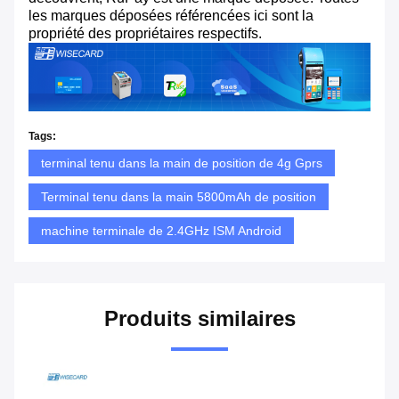
les marques déposées référencées ici sont la
propriété des propriétaires respectifs.
Tags:
terminal tenu dans la main de position de 4g Gprs
Terminal tenu dans la main 5800mAh de position
machine terminale de 2.4GHz ISM Android
Produits similaires