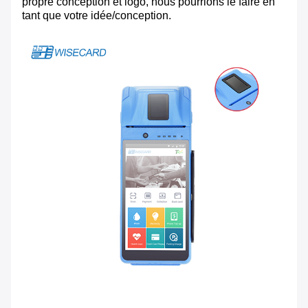
propre conception et logo, nous pourrions le faire en
tant que votre idée/conception.