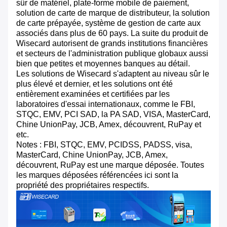
sûr de matériel, plate-forme mobile de paiement,
solution de carte de marque de distributeur, la solution
de carte prépayée, système de gestion de carte aux
associés dans plus de 60 pays. La suite du produit de
Wisecard autorisent de grands institutions financières
et secteurs de l'administration publique globaux aussi
bien que petites et moyennes banques au détail.
Les solutions de Wisecard s'adaptent au niveau sûr le
plus élevé et dernier, et les solutions ont été
entièrement examinées et certifiées par les
laboratoires d'essai internationaux, comme le FBI,
STQC, EMV, PCI SAD, la PA SAD, VISA, MasterCard,
Chine UnionPay, JCB, Amex, découvrent, RuPay et
etc.
Notes : FBI, STQC, EMV, PCIDSS, PADSS, visa,
MasterCard, Chine UnionPay, JCB, Amex,
découvrent, RuPay est une marque déposée. Toutes
les marques déposées référencées ici sont la
propriété des propriétaires respectifs.