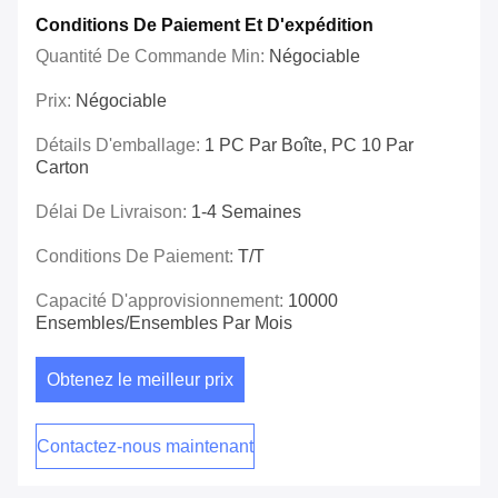
Conditions De Paiement Et D'expédition
Quantité De Commande Min:
Négociable
Prix:
Négociable
Détails D'emballage:
1 PC Par Boîte, PC 10 Par
Carton
Délai De Livraison:
1-4 Semaines
Conditions De Paiement:
T/T
Capacité D'approvisionnement:
10000
Ensembles/ensembles Par Mois
Obtenez le meilleur prix
Contactez-nous maintenant