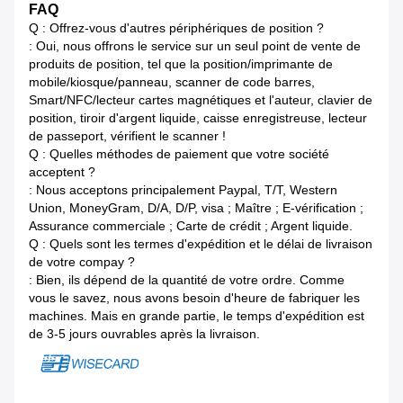
FAQ
Q : Offrez-vous d'autres périphériques de position ?
: Oui, nous offrons le service sur un seul point de vente de
produits de position, tel que la position/imprimante de
mobile/kiosque/panneau, scanner de code barres,
Smart/NFC/lecteur cartes magnétiques et l'auteur, clavier de
position, tiroir d'argent liquide, caisse enregistreuse, lecteur
de passeport, vérifient le scanner !
Q : Quelles méthodes de paiement que votre société
acceptent ?
: Nous acceptons principalement Paypal, T/T, Western
Union, MoneyGram, D/A, D/P, visa ; Maître ; E-vérification ;
Assurance commerciale ; Carte de crédit ; Argent liquide.
Q : Quels sont les termes d'expédition et le délai de livraison
de votre compay ?
: Bien, ils dépend de la quantité de votre ordre. Comme
vous le savez, nous avons besoin d'heure de fabriquer les
machines. Mais en grande partie, le temps d'expédition est
de 3-5 jours ouvrables après la livraison.