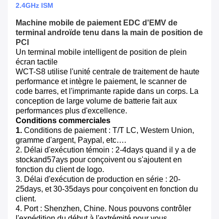
2.4GHz ISM
Machine mobile de paiement EDC d'EMV de
terminal androïde tenu dans la main de position de
PCI
Un terminal mobile intelligent de position de plein
écran tactile
WCT-S8 utilise l'unité centrale de traitement de haute
performance et intègre le paiement, le scanner de
code barres, et l'imprimante rapide dans un corps. La
conception de large volume de batterie fait aux
performances plus d'excellence.
Conditions commerciales
1.
Conditions de paiement : T/T LC, Western Union,
gramme d'argent, Paypal, etc….
2. Délai d'exécution témoin : 2-4days quand il y a de
stockand57ays pour conçoivent ou s'ajoutent en
fonction du client de logo.
3. Délai d'exécution de production en série : 20-
25days, et 30-35days pour conçoivent en fonction du
client.
4. Port : Shenzhen, Chine. Nous pouvons contrôler
l'expédition du début à l'extrémité pour vous.