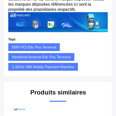
les marques déposées référencées ici sont la
propriété des propriétaires respectifs.
Tags:
EMV PCI Edc Pos Terminal
Handheld Android Edc Pos Terminal
2.4GHz ISM Mobile Payment Machine
Produits similaires