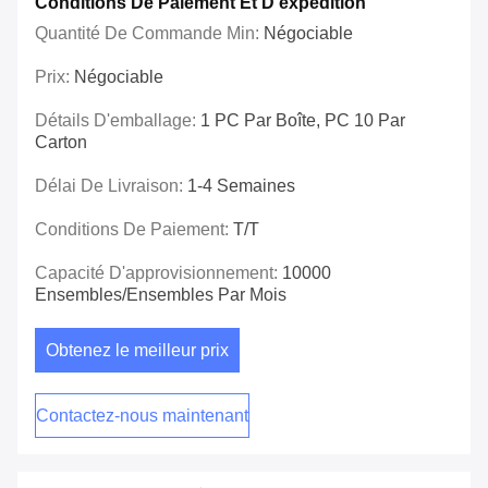
Conditions De Paiement Et D'expédition
Quantité De Commande Min:
Négociable
Prix:
Négociable
Détails D'emballage:
1 PC Par Boîte, PC 10 Par
Carton
Délai De Livraison:
1-4 Semaines
Conditions De Paiement:
T/T
Capacité D'approvisionnement:
10000
Ensembles/ensembles Par Mois
Obtenez le meilleur prix
Contactez-nous maintenant