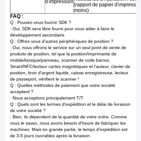
d'impression
(rapport de papier d'impressi
moins)
FAQ :
Q : Pouvez-vous fournir SDK ?
: Oui, SDK sera libre fourni pour vous aider à faire le
développement secondaire.
Q : Offrez-vous d'autres périphériques de position ?
: Oui, nous offrons le service sur un seul point de vente de
produits de position, tel que la position/imprimante de
mobile/kiosque/panneau, scanner de code barres,
Smart/NFC/lecteur cartes magnétiques et l'auteur, clavier de
position, tiroir d'argent liquide, caisse enregistreuse, lecteur
de passeport, vérifient le scanner !
Q : Quelles méthodes de paiement que votre société
acceptent ?
: Nous acceptons principalement T/T.
Q : Quels sont les termes d'expédition et le délai de livraison
de votre société ?
: Bien, ils dépendent de la quantité de votre ordre. Comme
vous le savez, nous avons besoin d'heure de fabriquer les
machines. Mais en grande partie, le temps d'expédition est
de 3-5 jours ouvrables après la livraison.