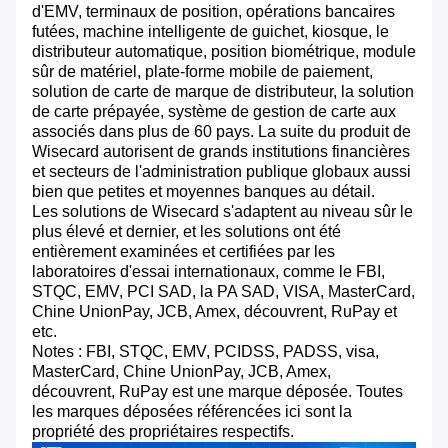
d'EMV, terminaux de position, opérations bancaires
futées, machine intelligente de guichet, kiosque, le
distributeur automatique, position biométrique, module
sûr de matériel, plate-forme mobile de paiement,
solution de carte de marque de distributeur, la solution
de carte prépayée, système de gestion de carte aux
associés dans plus de 60 pays. La suite du produit de
Wisecard autorisent de grands institutions financières
et secteurs de l'administration publique globaux aussi
bien que petites et moyennes banques au détail.
Les solutions de Wisecard s'adaptent au niveau sûr le
plus élevé et dernier, et les solutions ont été
entièrement examinées et certifiées par les
laboratoires d'essai internationaux, comme le FBI,
STQC, EMV, PCI SAD, la PA SAD, VISA, MasterCard,
Chine UnionPay, JCB, Amex, découvrent, RuPay et
etc.
Notes : FBI, STQC, EMV, PCIDSS, PADSS, visa,
MasterCard, Chine UnionPay, JCB, Amex,
découvrent, RuPay est une marque déposée. Toutes
les marques déposées référencées ici sont la
propriété des propriétaires respectifs.