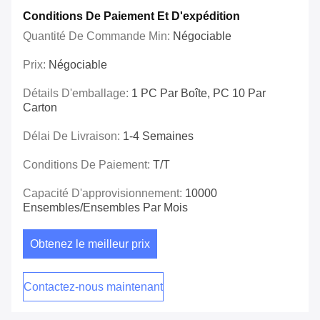
Conditions De Paiement Et D'expédition
Quantité De Commande Min:
Négociable
Prix:
Négociable
Détails D'emballage:
1 PC Par Boîte, PC 10 Par
Carton
Délai De Livraison:
1-4 Semaines
Conditions De Paiement:
T/T
Capacité D'approvisionnement:
10000
Ensembles/ensembles Par Mois
Obtenez le meilleur prix
Contactez-nous maintenant