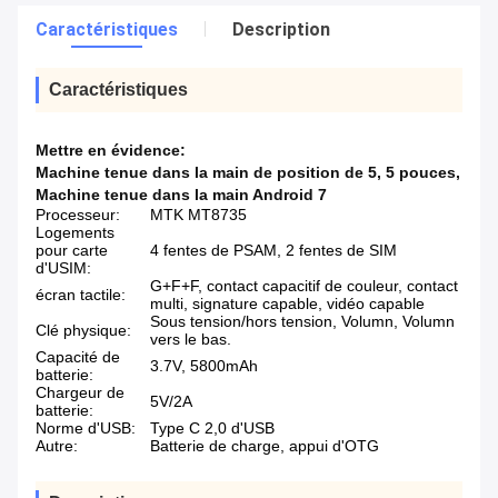
Caractéristiques
Description
Caractéristiques
Mettre en évidence:
Machine tenue dans la main de position de 5
,
5 pouces
,
Machine tenue dans la main Android 7
Processeur:
MTK MT8735
Logements
pour carte
4 fentes de PSAM, 2 fentes de SIM
d'USIM:
G+F+F, contact capacitif de couleur, contact
écran tactile:
multi, signature capable, vidéo capable
Sous tension/hors tension, Volumn, Volumn
Clé physique:
vers le bas.
Capacité de
3.7V, 5800mAh
batterie:
Chargeur de
5V/2A
batterie:
Norme d'USB:
Type C 2,0 d'USB
Autre:
Batterie de charge, appui d'OTG