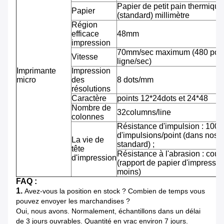
Papier de petit pain thermiqu
Papier
(standard) millimètre
Région
efficace
48mm
impression
70mm/sec maximum (480 pointi
Vitesse
ligne/sec)
Imprimante
Impression
micro
des
8 dots/mm
résolutions
Caractère
points 12*24dots et 24*48
Nombre de
32columns/line
colonnes
Résistance d'impulsion : 100 m
d'impulsions/point (dans nos 
La vie de
standard) ;
tête
Résistance à l'abrasion : cou
d'impression
(rapport de papier d'impressi
moins)
FAQ :
1.
Avez-vous la position en stock ? Combien de temps vous
pouvez envoyer les marchandises ?
Oui, nous avons. Normalement, échantillons dans un délai
de 3 jours ouvrables. Quantité en vrac environ 7 jours.