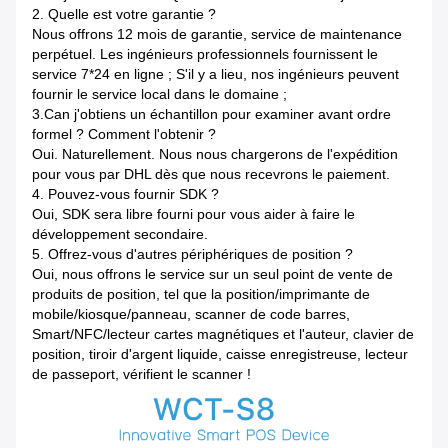
2.
Quelle est votre garantie ?
Nous offrons 12 mois de garantie, service de maintenance
perpétuel. Les ingénieurs professionnels fournissent le
service 7*24 en ligne ; S'il y a lieu, nos ingénieurs peuvent
fournir le service local dans le domaine ;
3.Can j'obtiens un échantillon pour examiner avant ordre
formel ? Comment l'obtenir ?
Oui. Naturellement. Nous nous chargerons de l'expédition
pour vous par DHL dès que nous recevrons le paiement.
4.
Pouvez-vous fournir SDK ?
Oui, SDK sera libre fourni pour vous aider à faire le
développement secondaire.
5.
Offrez-vous d'autres périphériques de position ?
Oui, nous offrons le service sur un seul point de vente de
produits de position, tel que la position/imprimante de
mobile/kiosque/panneau, scanner de code barres,
Smart/NFC/lecteur cartes magnétiques et l'auteur, clavier de
position, tiroir d'argent liquide, caisse enregistreuse, lecteur
de passeport, vérifient le scanner !