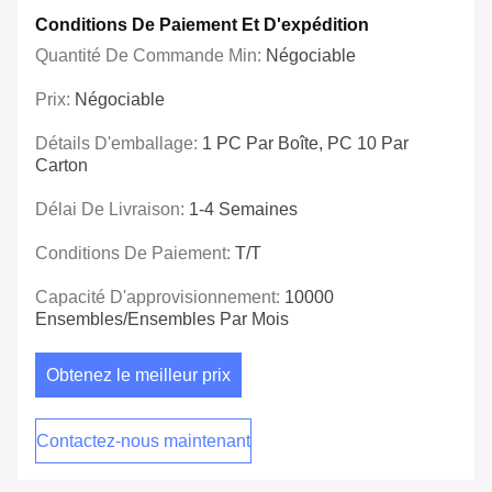
Conditions De Paiement Et D'expédition
Quantité De Commande Min:
Négociable
Prix:
Négociable
Détails D'emballage:
1 PC Par Boîte, PC 10 Par
Carton
Délai De Livraison:
1-4 Semaines
Conditions De Paiement:
T/T
Capacité D'approvisionnement:
10000
Ensembles/ensembles Par Mois
Obtenez le meilleur prix
Contactez-nous maintenant