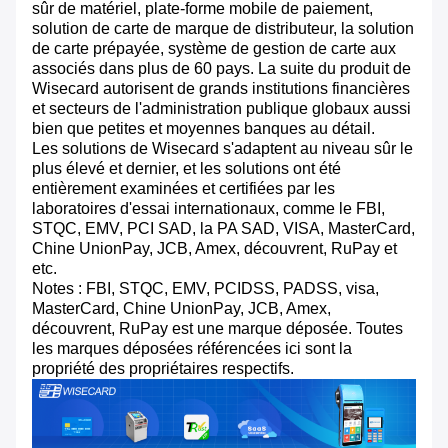
sûr de matériel, plate-forme mobile de paiement,
solution de carte de marque de distributeur, la solution
de carte prépayée, système de gestion de carte aux
associés dans plus de 60 pays. La suite du produit de
Wisecard autorisent de grands institutions financières
et secteurs de l'administration publique globaux aussi
bien que petites et moyennes banques au détail.
Les solutions de Wisecard s'adaptent au niveau sûr le
plus élevé et dernier, et les solutions ont été
entièrement examinées et certifiées par les
laboratoires d'essai internationaux, comme le FBI,
STQC, EMV, PCI SAD, la PA SAD, VISA, MasterCard,
Chine UnionPay, JCB, Amex, découvrent, RuPay et
etc.
Notes : FBI, STQC, EMV, PCIDSS, PADSS, visa,
MasterCard, Chine UnionPay, JCB, Amex,
découvrent, RuPay est une marque déposée. Toutes
les marques déposées référencées ici sont la
propriété des propriétaires respectifs.