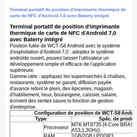
Terminal portatif de position d'imprimante thermique de
carte de NFC d'Android 7,0 avec Baterry intégré
Terminal portatif de position d'imprimante
thermique de carte de NFC d'Android 7,0
avec Baterry intégré
Position futée de WCT-S8 Android avec le système
d'exploitation d'Android 7,0 : adoptez le système
androïde ouvert, pouvez laisser l'utilisateur un
développement simple et efficace de l'application
supérieure.
Gamme utile : appliquez les supermarchés à chaînes,
restaurants, système se garant, diffusion payée
d'avance refont le plein, des épiceries, magasin
d'habillement, lieux, boulangerie, caissier, salaire,
écrivent des ventes sauve la fonction de gestion
d'entreprise.
Configuration de position de WCT-S8 Andro
Type
Spéc. de produit
MTK MT8735 (4-Core BRAS C
Processeur
A53,1.3GHz)
RAM
1GB/2GB LPDDR3