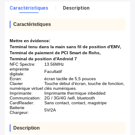
Caractéristiques
Description
Caractéristiques
Mettre en évidence:
Terminal tenu dans la main sans fil de position d'EMV
,
Terminal de paiement de PCI Smart de Rohs
,
Terminal de position d'Android 7
NFC Spectre:
13.56MHz
empreinte
Facultatif
digitale:
Écran:
écran tactile de 5,5 pouces
Clavier
Touche début d'écran, touche de fonction,
numérique virtuel:
clés numériques.
Imprimante:
Imprimante thermique inbedded
Communication:
2G / 3G/4G /wifi, bluetooth
CardReader:
Sans contact, contact, magstripe
Batterie
5V/2A
Chargeur:
Description