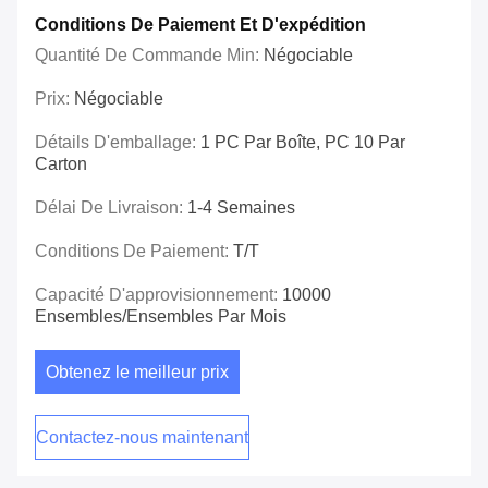
Conditions De Paiement Et D'expédition
Quantité De Commande Min:
Négociable
Prix:
Négociable
Détails D'emballage:
1 PC Par Boîte, PC 10 Par
Carton
Délai De Livraison:
1-4 Semaines
Conditions De Paiement:
T/T
Capacité D'approvisionnement:
10000
Ensembles/ensembles Par Mois
Obtenez le meilleur prix
Contactez-nous maintenant