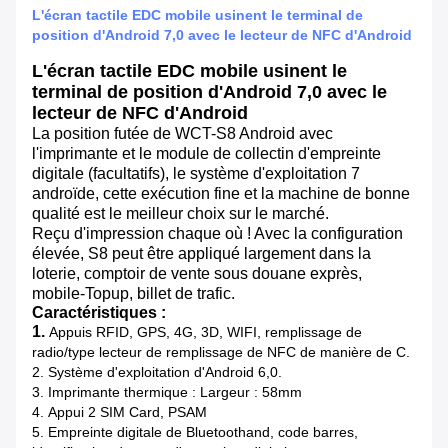
L'écran tactile EDC mobile usinent le terminal de
position d'Android 7,0 avec le lecteur de NFC d'Android
L'écran tactile EDC mobile usinent le
terminal de position d'Android 7,0 avec le
lecteur de NFC d'Android
La position futée de WCT-S8 Android avec
l'imprimante et le module de collectin d'empreinte
digitale (facultatifs), le système d'exploitation 7
androïde, cette exécution fine et la machine de bonne
qualité est le meilleur choix sur le marché.
Reçu d'impression chaque où ! Avec la configuration
élevée, S8 peut être appliqué largement dans la
loterie, comptoir de vente sous douane exprès,
mobile-Topup, billet de trafic.
Caractéristiques :
1.
Appuis RFID, GPS, 4G, 3D, WIFI, remplissage de
radio/type lecteur de remplissage de NFC de manière de C.
2.
Système d'exploitation d'Android 6,0.
3.
Imprimante thermique : Largeur : 58mm
4.
Appui 2 SIM Card, PSAM
5.
Empreinte digitale de Bluetoothand, code barres,