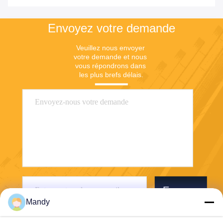
Envoyez votre demande
Veuillez nous envoyer 
votre demande et nous 
vous répondrons dans 
les plus brefs délais.
Envoyer
Mandy