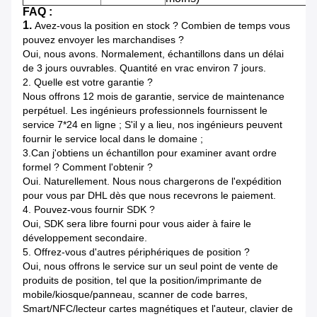
FAQ :
1.
Avez-vous la position en stock ? Combien de temps vous
pouvez envoyer les marchandises ?
Oui, nous avons. Normalement, échantillons dans un délai
de 3 jours ouvrables. Quantité en vrac environ 7 jours.
2.
Quelle est votre garantie ?
Nous offrons 12 mois de garantie, service de maintenance
perpétuel. Les ingénieurs professionnels fournissent le
service 7*24 en ligne ; S'il y a lieu, nos ingénieurs peuvent
fournir le service local dans le domaine ;
3.Can j'obtiens un échantillon pour examiner avant ordre
formel ? Comment l'obtenir ?
Oui. Naturellement. Nous nous chargerons de l'expédition
pour vous par DHL dès que nous recevrons le paiement.
4.
Pouvez-vous fournir SDK ?
Oui, SDK sera libre fourni pour vous aider à faire le
développement secondaire.
5.
Offrez-vous d'autres périphériques de position ?
Oui, nous offrons le service sur un seul point de vente de
produits de position, tel que la position/imprimante de
mobile/kiosque/panneau, scanner de code barres,
Smart/NFC/lecteur cartes magnétiques et l'auteur, clavier de