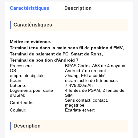
Caractéristiques
Description
Caractéristiques
Mettre en évidence:
Terminal tenu dans la main sans fil de position d'EMV
,
Terminal de paiement de PCI Smart de Rohs
,
Terminal de position d'Android 7
Processeur:
BRAS Cortex-A53 de 4 noyaux
OS:
Android 7 ou en haut
empreinte digitale:
Zhiang, FBI a certifié
Écran:
écran tactile de 5,5 pouces
Batterie:
7.4V5800mAh
Logements pour carte
4 fentes de PSAM, 2 fentes de
d'USIM:
SIM
Sans contact, contact,
CardReader:
magstripe
Couleur:
Écarlate et vert
Description