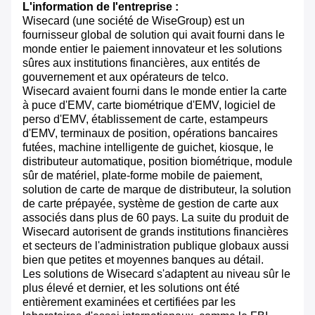
L'information de l'entreprise :
Wisecard (une société de WiseGroup) est un
fournisseur global de solution qui avait fourni dans le
monde entier le paiement innovateur et les solutions
sûres aux institutions financières, aux entités de
gouvernement et aux opérateurs de telco.
Wisecard avaient fourni dans le monde entier la carte
à puce d'EMV, carte biométrique d'EMV, logiciel de
perso d'EMV, établissement de carte, estampeurs
d'EMV, terminaux de position, opérations bancaires
futées, machine intelligente de guichet, kiosque, le
distributeur automatique, position biométrique, module
sûr de matériel, plate-forme mobile de paiement,
solution de carte de marque de distributeur, la solution
de carte prépayée, système de gestion de carte aux
associés dans plus de 60 pays. La suite du produit de
Wisecard autorisent de grands institutions financières
et secteurs de l'administration publique globaux aussi
bien que petites et moyennes banques au détail.
Les solutions de Wisecard s'adaptent au niveau sûr le
plus élevé et dernier, et les solutions ont été
entièrement examinées et certifiées par les