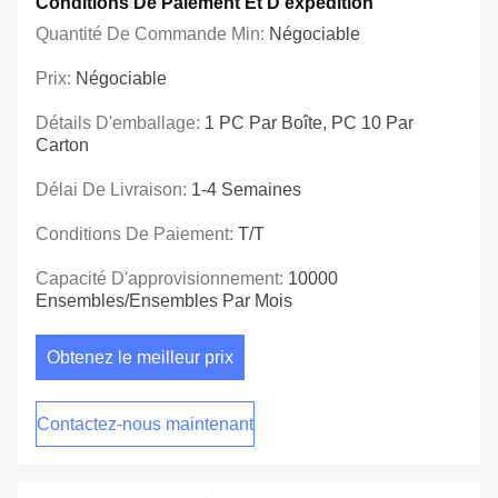
Conditions De Paiement Et D'expédition
Quantité De Commande Min:
Négociable
Prix:
Négociable
Détails D'emballage:
1 PC Par Boîte, PC 10 Par
Carton
Délai De Livraison:
1-4 Semaines
Conditions De Paiement:
T/T
Capacité D'approvisionnement:
10000
Ensembles/ensembles Par Mois
Obtenez le meilleur prix
Contactez-nous maintenant