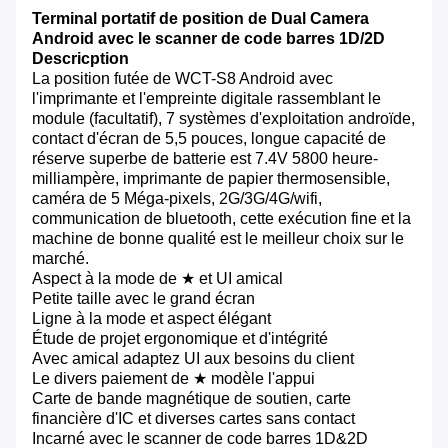
Terminal portatif de position de Dual Camera
Android avec le scanner de code barres 1D/2D
Descricption
La position futée de WCT-S8 Android avec
l'imprimante et l'empreinte digitale rassemblant le
module (facultatif), 7 systèmes d'exploitation androïde,
contact d'écran de 5,5 pouces, longue capacité de
réserve superbe de batterie est 7.4V 5800 heure-
milliampère, imprimante de papier thermosensible,
caméra de 5 Méga-pixels, 2G/3G/4G/wifi,
communication de bluetooth, cette exécution fine et la
machine de bonne qualité est le meilleur choix sur le
marché.
Aspect à la mode de ★ et UI amical
Petite taille avec le grand écran
Ligne à la mode et aspect élégant
Étude de projet ergonomique et d'intégrité
Avec amical adaptez UI aux besoins du client
Le divers paiement de ★ modèle l'appui
Carte de bande magnétique de soutien, carte
financière d'IC et diverses cartes sans contact
Incarné avec le scanner de code barres 1D&2D