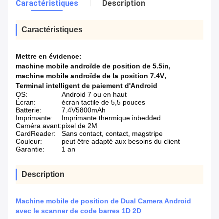
Caractéristiques
Description
Caractéristiques
Mettre en évidence:
machine mobile androïde de position de 5.5in
,
machine mobile androïde de la position 7.4V
,
Terminal intelligent de paiement d'Android
OS:
Android 7 ou en haut
Écran:
écran tactile de 5,5 pouces
Batterie:
7.4V5800mAh
Imprimante:
Imprimante thermique inbedded
Caméra avant:
pixel de 2M
CardReader:
Sans contact, contact, magstripe
Couleur:
peut être adapté aux besoins du client
Garantie:
1 an
Description
Machine mobile de position de Dual Camera Android
avec le scanner de code barres 1D 2D