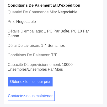
Conditions De Paiement Et D'expédition
Quantité De Commande Min:
Négociable
Prix:
Négociable
Détails D'emballage:
1 PC Par Boîte, PC 10 Par
Carton
Délai De Livraison:
1-4 Semaines
Conditions De Paiement:
T/T
Capacité D'approvisionnement:
10000
Ensembles/ensembles Par Mois
Obtenez le meilleur prix
Contactez-nous maintenant