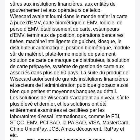
sûres aux institutions financières, aux entités de
gouvernement et aux opérateurs de telco.
Wisecard avaient fourni dans le monde entier la carte
à puce d'EMV, carte biométrique d'EMV, logiciel de
perso d'EMV, établissement de carte, estampeurs
d'EMV, terminaux de position, opérations bancaires
futées, machine intelligente de guichet, kiosque, le
distributeur automatique, position biométrique, module
sûr de matériel, plate-forme mobile de paiement,
solution de carte de marque de distributeur, la solution
de carte prépayée, système de gestion de carte aux
associés dans plus de 60 pays. La suite du produit de
Wisecard autorisent de grands institutions financières
et secteurs de l'administration publique globaux aussi
bien que petites et moyennes banques au détail.
Les solutions de Wisecard s'adaptent au niveau sûr le
plus élevé et dernier, et les solutions ont été
entièrement examinées et certifiées par les
laboratoires d'essai internationaux, comme le FBI,
STQC, EMV, PCI SAD, la PA SAD, VISA, MasterCard,
Chine UnionPay, JCB, Amex, découvrent, RuPay et
etc.