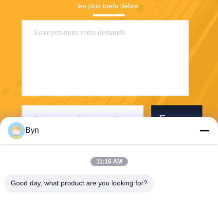
les plus brefs délais.
Envoyer
Byn
11:16 AM
Good day, what product are you looking for?
Wisecard Technology Co., Ltd.
blueliu@wisecardtech.com