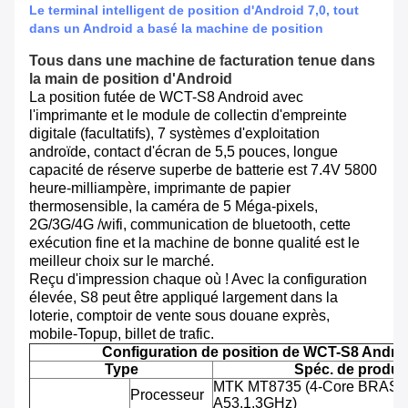
Le terminal intelligent de position d'Android 7,0, tout
dans un Android a basé la machine de position
Tous dans une machine de facturation tenue dans
la main de position d'Android
La position futée de WCT-S8 Android avec
l'imprimante et le module de collectin d'empreinte
digitale (facultatifs), 7 systèmes d'exploitation
androïde, contact d'écran de 5,5 pouces, longue
capacité de réserve superbe de batterie est 7.4V 5800
heure-milliampère, imprimante de papier
thermosensible, la caméra de 5 Méga-pixels,
2G/3G/4G /wifi, communication de bluetooth, cette
exécution fine et la machine de bonne qualité est le
meilleur choix sur le marché.
Reçu d'impression chaque où ! Avec la configuration
élevée, S8 peut être appliqué largement dans la
loterie, comptoir de vente sous douane exprès,
mobile-Topup, billet de trafic.
Configuration de position de WCT-S8 Andro
Type
Spéc. de produit
MTK MT8735 (4-Core BRAS C
Processeur
A53,1.3GHz)