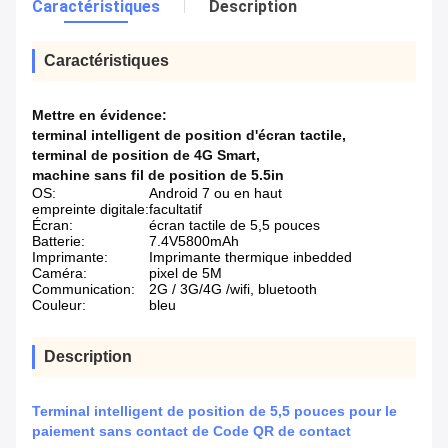
Caractéristiques
Description
Caractéristiques
Mettre en évidence:
terminal intelligent de position d'écran tactile
,
terminal de position de 4G Smart
,
machine sans fil de position de 5.5in
OS:
Android 7 ou en haut
empreinte digitale:
facultatif
Écran:
écran tactile de 5,5 pouces
Batterie:
7.4V5800mAh
Imprimante:
Imprimante thermique inbedded
Caméra:
pixel de 5M
Communication:
2G / 3G/4G /wifi, bluetooth
Couleur:
bleu
Description
Terminal intelligent de position de 5,5 pouces pour le
paiement sans contact de Code QR de contact