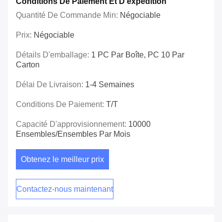
Conditions De Paiement Et D'expédition
Quantité De Commande Min:
Négociable
Prix:
Négociable
Détails D'emballage:
1 PC Par Boîte, PC 10 Par
Carton
Délai De Livraison:
1-4 Semaines
Conditions De Paiement:
T/T
Capacité D'approvisionnement:
10000
Ensembles/ensembles Par Mois
Obtenez le meilleur prix
Contactez-nous maintenant