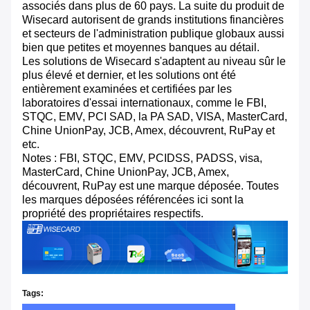
associés dans plus de 60 pays. La suite du produit de
Wisecard autorisent de grands institutions financières
et secteurs de l'administration publique globaux aussi
bien que petites et moyennes banques au détail.
Les solutions de Wisecard s'adaptent au niveau sûr le
plus élevé et dernier, et les solutions ont été
entièrement examinées et certifiées par les
laboratoires d'essai internationaux, comme le FBI,
STQC, EMV, PCI SAD, la PA SAD, VISA, MasterCard,
Chine UnionPay, JCB, Amex, découvrent, RuPay et
etc.
Notes : FBI, STQC, EMV, PCIDSS, PADSS, visa,
MasterCard, Chine UnionPay, JCB, Amex,
découvrent, RuPay est une marque déposée. Toutes
les marques déposées référencées ici sont la
propriété des propriétaires respectifs.
Tags: