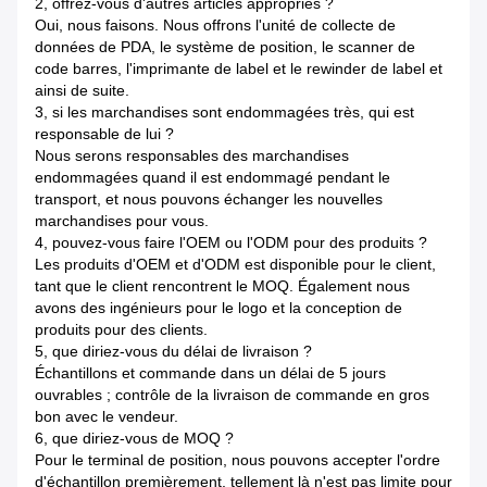
2, offrez-vous d'autres articles appropriés ?
Oui, nous faisons. Nous offrons l'unité de collecte de
données de PDA, le système de position, le scanner de
code barres, l'imprimante de label et le rewinder de label et
ainsi de suite.
3, si les marchandises sont endommagées très, qui est
responsable de lui ?
Nous serons responsables des marchandises
endommagées quand il est endommagé pendant le
transport, et nous pouvons échanger les nouvelles
marchandises pour vous.
4, pouvez-vous faire l'OEM ou l'ODM pour des produits ?
Les produits d'OEM et d'ODM est disponible pour le client,
tant que le client rencontrent le MOQ. Également nous
avons des ingénieurs pour le logo et la conception de
produits pour des clients.
5, que diriez-vous du délai de livraison ?
Échantillons et commande dans un délai de 5 jours
ouvrables ; contrôle de la livraison de commande en gros
bon avec le vendeur.
6, que diriez-vous de MOQ ?
Pour le terminal de position, nous pouvons accepter l'ordre
d'échantillon premièrement, tellement là n'est pas limite pour