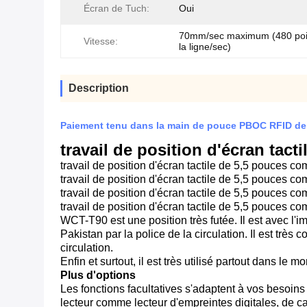
Écran de Tuch:
Oui
70mm/sec maximum (480 poin
Vitesse:
la ligne/sec)
Description
Paiement tenu dans la main de pouce PBOC RFID de
travail de position d'écran tac
travail de position d'écran tactile de 5,5 pouces c
travail de position d'écran tactile de 5,5 pouces c
travail de position d'écran tactile de 5,5 pouces c
travail de position d'écran tactile de 5,5 pouces c
WCT-T90 est une position très futée. Il est avec l
Pakistan par la police de la circulation. Il est très 
circulation.
Enfin et surtout, il est très utilisé partout dans le m
Plus d'options
Les fonctions facultatives s'adaptent à vos besoins 
lecteur comme lecteur d'empreintes digitales, de ca