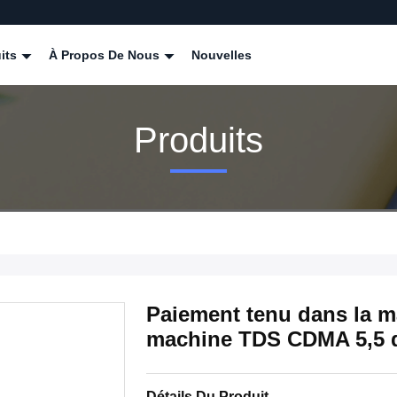
its
À Propos De Nous
Nouvelles
Produits
Paiement tenu dans la 
machine TDS CDMA 5,5 
Détails Du Produit