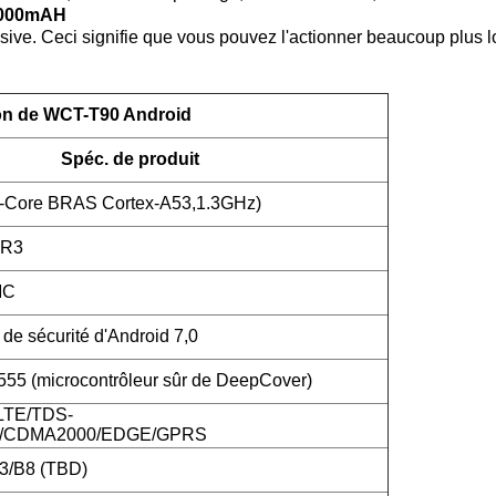
/5000mAH
ve. Ceci signifie que vous pouvez l'actionner beaucoup plus 
ion de WCT-T90 Android
Spéc. de produit
-Core BRAS Cortex-A53,1.3GHz)
DR3
MC
de sécurité d'Android 7,0
5 (microcontrôleur sûr de DeepCover)
LTE/TDS-
CDMA2000/EDGE/GPRS
3/B8 (TBD)