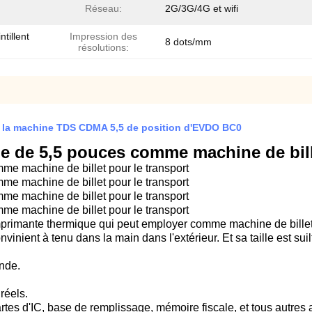
Réseau:
2G/3G/4G et wifi
tillent
Impression des
8 dots/mm
résolutions:
 la machine TDS CDMA 5,5 de position d'EVDO BC0
tile de 5,5 pouces comme machine de bill
omme machine de billet pour le transport
omme machine de billet pour le transport
omme machine de billet pour le transport
omme machine de billet pour le transport
'imprimante thermique qui peut employer comme machine de billet 
convinient à tenu dans la main dans l'extérieur. Et sa taille est s
onde.
réels.
rtes d'IC, base de remplissage, mémoire fiscale, et tous autres 