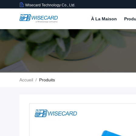
Wisecard Technology Co., Ltd.
À La Maison
Produ
Accueil
/
Produits