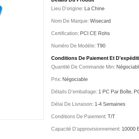
Lieu D'origine:
La Chine
Nom De Marque:
Wisecard
Certification:
PCI CE Rohs
Numéro De Modèle:
T90
Conditions De Paiement Et D'expédit
Quantité De Commande Min:
Négociab
Prix:
Négociable
Détails D'emballage:
1 PC Par Boîte, P
Délai De Livraison:
1-4 Semaines
Conditions De Paiement:
T/T
Capacité D'approvisionnement:
10000 