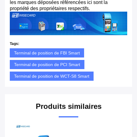
les marques déposées référencées ici sont la
propriété des propriétaires respectifs.
Tags:
Terminal de position de FBI Smart
Terminal de position de PCI Smart
Terminal de position de WCT-S8 Smart
Produits similaires