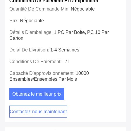
Conditions De Paiement Et D'expédition
Quantité De Commande Min:
Négociable
Prix:
Négociable
Détails D'emballage:
1 PC Par Boîte, PC 10 Par
Carton
Délai De Livraison:
1-4 Semaines
Conditions De Paiement:
T/T
Capacité D'approvisionnement:
10000
Ensembles/ensembles Par Mois
Obtenez le meilleur prix
Contactez-nous maintenant