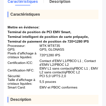
Caractéristiques
Description
Caractéristiques
Mettre en évidence:
Terminal de position de PCI EMV Smart
,
Terminal intelligent de position de carte prépayée
,
Terminal de paiement de position de 720×1280 IPS
Processeur:
MTK MT8735
GPS:
GPS, GLONASS
Pixels d'affichage à
720*1280 IPS
cristaux liquides:
Contact d'EMV L1/PBCO L1 ; Contact
Certification-ICC:
d'EMV L2/PBOC L2
EMV L1 sans contact/qPBOC L1 ; EMV
Certification-NFC:
L2 sans contact/qPBOC L2
Sécurité:
PCI 5,0 UPTS 2,0
Taille d'affichage à
5,5 pouces
cristaux liquides:
Smart Card:
EMV et PBOC conformes
Description