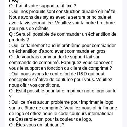
FAQ
Q : Fait-il votre support a-t-il fixé ?
: Oui, nos produits sont construction durable en métal.
Nous avons des styles avec la serrure principale et
avec la vis verrouillée. Veuillez voir la notre brochure
pour plus de détails.
Q : Serait-il possible de commander un échantillon de
produits ?
: Oui, certainement aucun problème pour commander
un échantillon d'abord avant commande en gros.
Q : Je voudrais commander le support fait sur
commande de comprimé. Fabriquez-vous concevez-
vous le support en fonction du client de comprimé ?
: Oui, nous avons le centre fort de R&D qui peut
conception créative de coutume pour vous. Veuillez
nous offrir vos conditions.
Q : Est-il possible pour faire imprimer notre logo sur lui
?
: Oui, ce n'est aucun problème pour imprimer le logo
sur la clôture de comprimé. Veuillez nous offrir l'image
de logo et offrez-nous le code couleurs international
de Casserole-ton pour la couleur de logo.
Q : Êtes-vous un fabricant ?