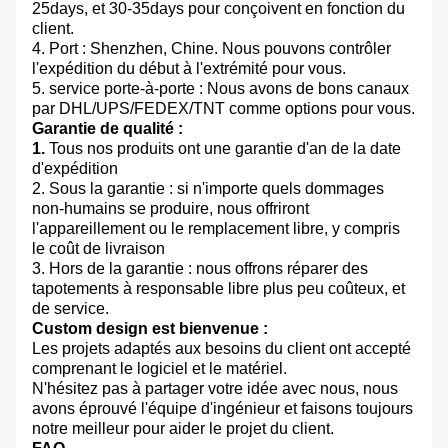
25days, et 30-35days pour conçoivent en fonction du
client.
4. Port : Shenzhen, Chine. Nous pouvons contrôler
l'expédition du début à l'extrémité pour vous.
5. service porte-à-porte : Nous avons de bons canaux
par DHL/UPS/FEDEX/TNT comme options pour vous.
Garantie de qualité :
1.
Tous nos produits ont une garantie d'an de la date
d'expédition
2. Sous la garantie : si n'importe quels dommages
non-humains se produire, nous offriront
l'appareillement ou le remplacement libre, y compris
le coût de livraison
3. Hors de la garantie : nous offrons réparer des
tapotements à responsable libre plus peu coûteux, et
de service.
Custom design est bienvenue :
Les projets adaptés aux besoins du client ont accepté
comprenant le logiciel et le matériel.
N'hésitez pas à partager votre idée avec nous, nous
avons éprouvé l'équipe d'ingénieur et faisons toujours
notre meilleur pour aider le projet du client.