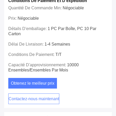
Conditions De Paiement Et D'expédition
Quantité De Commande Min:
Négociable
Prix:
Négociable
Détails D'emballage:
1 PC Par Boîte, PC 10 Par
Carton
Délai De Livraison:
1-4 Semaines
Conditions De Paiement:
T/T
Capacité D'approvisionnement:
10000
Ensembles/ensembles Par Mois
Obtenez le meilleur prix
Contactez-nous maintenant