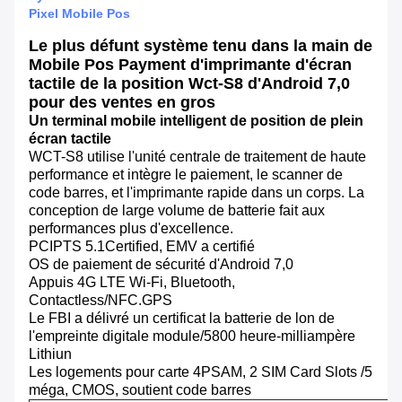
Pixel Mobile Pos
Le plus défunt système tenu dans la main de
Mobile Pos Payment d'imprimante d'écran
tactile de la position Wct-S8 d'Android 7,0
pour des ventes en gros
Un terminal mobile intelligent de position de plein
écran tactile
WCT-S8 utilise l'unité centrale de traitement de haute
performance et intègre le paiement, le scanner de
code barres, et l'imprimante rapide dans un corps. La
conception de large volume de batterie fait aux
performances plus d'excellence.
PCIPTS 5.1Certified, EMV a certifié
OS de paiement de sécurité d'Android 7,0
Appuis 4G LTE Wi-Fi, Bluetooth,
Contactless/NFC.GPS
Le FBI a délivré un certificat la batterie de lon de
l'empreinte digitale module/5800 heure-milliampère
Lithiun
Les logements pour carte 4PSAM, 2 SIM Card Slots /5
méga, CMOS, soutient code barres