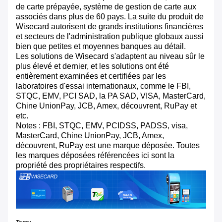
de carte prépayée, système de gestion de carte aux
associés dans plus de 60 pays. La suite du produit de
Wisecard autorisent de grands institutions financières
et secteurs de l'administration publique globaux aussi
bien que petites et moyennes banques au détail.
Les solutions de Wisecard s'adaptent au niveau sûr le
plus élevé et dernier, et les solutions ont été
entièrement examinées et certifiées par les
laboratoires d'essai internationaux, comme le FBI,
STQC, EMV, PCI SAD, la PA SAD, VISA, MasterCard,
Chine UnionPay, JCB, Amex, découvrent, RuPay et
etc.
Notes : FBI, STQC, EMV, PCIDSS, PADSS, visa,
MasterCard, Chine UnionPay, JCB, Amex,
découvrent, RuPay est une marque déposée. Toutes
les marques déposées référencées ici sont la
propriété des propriétaires respectifs.