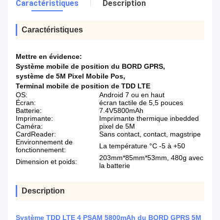
Caractéristiques
Description
Caractéristiques
Mettre en évidence:
Système mobile de position du BORD GPRS
,
système de 5M Pixel Mobile Pos
,
Terminal mobile de position de TDD LTE
OS:
Android 7 ou en haut
Écran:
écran tactile de 5,5 pouces
Batterie:
7.4V5800mAh
Imprimante:
Imprimante thermique inbedded
Caméra:
pixel de 5M
CardReader:
Sans contact, contact, magstripe
Environnement de
La température °C -5 à +50
fonctionnement:
203mm*85mm*53mm, 480g avec
Dimension et poids:
la batterie
Description
Système TDD LTE 4 PSAM 5800mAh du BORD GPRS 5M