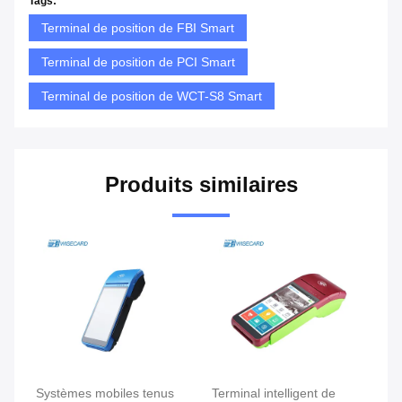
Tags:
Terminal de position de FBI Smart
Terminal de position de PCI Smart
Terminal de position de WCT-S8 Smart
Produits similaires
e
Systèmes mobiles tenus
Terminal intelligent de
Te