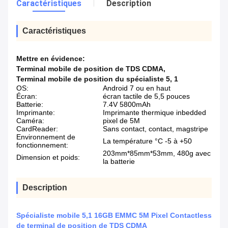
Caractéristiques
Description
Caractéristiques
Mettre en évidence:
Terminal mobile de position de TDS CDMA
,
Terminal mobile de position du spécialiste 5
,
1
OS:
Android 7 ou en haut
Écran:
écran tactile de 5,5 pouces
Batterie:
7.4V 5800mAh
Imprimante:
Imprimante thermique inbedded
Caméra:
pixel de 5M
CardReader:
Sans contact, contact, magstripe
Environnement de
La température °C -5 à +50
fonctionnement:
203mm*85mm*53mm, 480g avec
Dimension et poids:
la batterie
Description
Spécialiste mobile 5,1 16GB EMMC 5M Pixel Contactless
de terminal de position de TDS CDMA