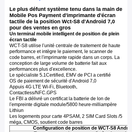
Le plus défunt système tenu dans la main de
Mobile Pos Payment d'imprimante d'écran
tactile de la position Wct-S8 d'Android 7,0
pour des ventes en gros
Un terminal mobile intelligent de position de plein
écran tactile
WCT-S8 utilise l'unité centrale de traitement de haute
performance et intègre le paiement, le scanner de
code barres, et l'imprimante rapide dans un corps. La
conception de large volume de batterie fait aux
performances plus d'excellence.
Le spécialiste 5.1Certified, EMV de PCI a certifié
OS de paiement de sécurité d'Android 7,0
Appuis 4G LTE Wi-Fi, Bluetooth,
Contactless/NFC.GPS
Le FBI a délivré un certificat la batterie de lon de
l'empreinte digitale module/5800 heure-milliampère
Lithiun
Les logements pour carte 4PSAM, 2 SIM Card Slots /5
méga, CMOS, soutient code barres
Configuration de position de WCT-S8 Andro