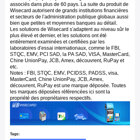
associés dans plus de 60 pays. La suite du produit de
Wisecard autorisent de grands institutions financières
et secteurs de l'administration publique globaux aussi
bien que petites et moyennes banques au détail.
Les solutions de Wisecard s'adaptent au niveau sûr le
plus élevé et dernier, et les solutions ont été
entièrement examinées et certifiées par les
laboratoires d'essai internationaux, comme le FBI,
STQC, EMV, PCI SAD, la PA SAD, VISA, MasterCard,
Chine UnionPay, JCB, Amex, découvrent, RuPay et
etc.
Notes : FBI, STQC, EMV, PCIDSS, PADSS, visa,
MasterCard, Chine UnionPay, JCB, Amex,
découvrent, RuPay est une marque déposée. Toutes
les marques déposées référencées ici sont la
propriété des propriétaires respectifs.
Tags: