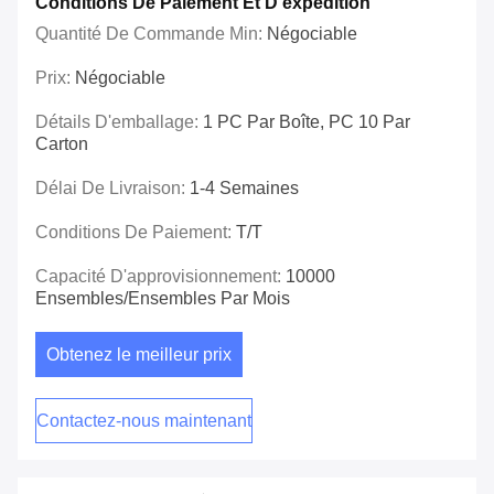
Conditions De Paiement Et D'expédition
Quantité De Commande Min:
Négociable
Prix:
Négociable
Détails D'emballage:
1 PC Par Boîte, PC 10 Par
Carton
Délai De Livraison:
1-4 Semaines
Conditions De Paiement:
T/T
Capacité D'approvisionnement:
10000
Ensembles/ensembles Par Mois
Obtenez le meilleur prix
Contactez-nous maintenant