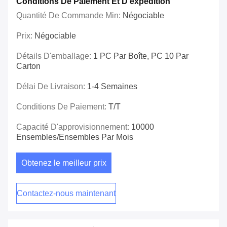
Conditions De Paiement Et D'expédition
Quantité De Commande Min:
Négociable
Prix:
Négociable
Détails D'emballage:
1 PC Par Boîte, PC 10 Par
Carton
Délai De Livraison:
1-4 Semaines
Conditions De Paiement:
T/T
Capacité D'approvisionnement:
10000
Ensembles/ensembles Par Mois
Obtenez le meilleur prix
Contactez-nous maintenant