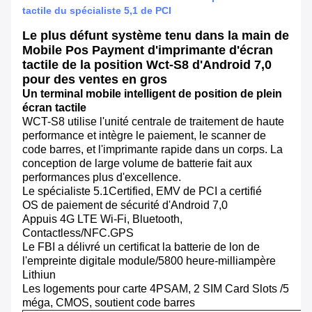
tactile du spécialiste 5,1 de PCI
Le plus défunt système tenu dans la main de
Mobile Pos Payment d'imprimante d'écran
tactile de la position Wct-S8 d'Android 7,0
pour des ventes en gros
Un terminal mobile intelligent de position de plein
écran tactile
WCT-S8 utilise l'unité centrale de traitement de haute
performance et intègre le paiement, le scanner de
code barres, et l'imprimante rapide dans un corps. La
conception de large volume de batterie fait aux
performances plus d'excellence.
Le spécialiste 5.1Certified, EMV de PCI a certifié
OS de paiement de sécurité d'Android 7,0
Appuis 4G LTE Wi-Fi, Bluetooth,
Contactless/NFC.GPS
Le FBI a délivré un certificat la batterie de lon de
l'empreinte digitale module/5800 heure-milliampère
Lithiun
Les logements pour carte 4PSAM, 2 SIM Card Slots /5
méga, CMOS, soutient code barres