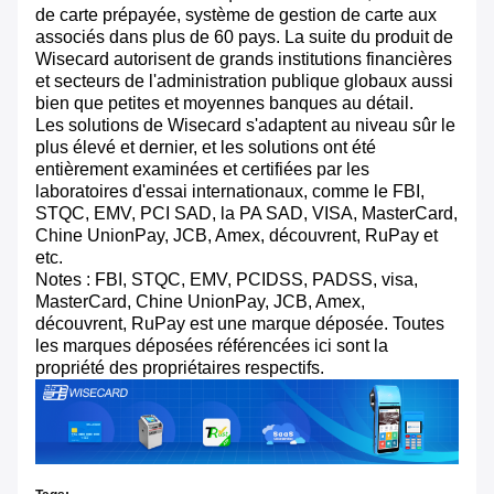
de carte prépayée, système de gestion de carte aux
associés dans plus de 60 pays. La suite du produit de
Wisecard autorisent de grands institutions financières
et secteurs de l'administration publique globaux aussi
bien que petites et moyennes banques au détail.
Les solutions de Wisecard s'adaptent au niveau sûr le
plus élevé et dernier, et les solutions ont été
entièrement examinées et certifiées par les
laboratoires d'essai internationaux, comme le FBI,
STQC, EMV, PCI SAD, la PA SAD, VISA, MasterCard,
Chine UnionPay, JCB, Amex, découvrent, RuPay et
etc.
Notes : FBI, STQC, EMV, PCIDSS, PADSS, visa,
MasterCard, Chine UnionPay, JCB, Amex,
découvrent, RuPay est une marque déposée. Toutes
les marques déposées référencées ici sont la
propriété des propriétaires respectifs.