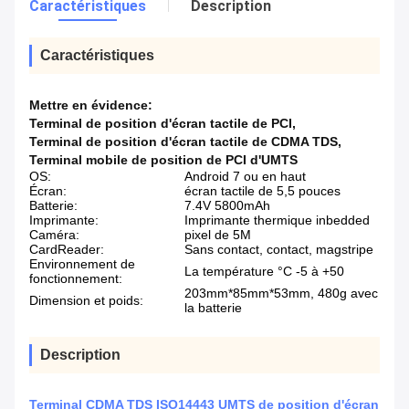
Caractéristiques
Description
Caractéristiques
Mettre en évidence:
Terminal de position d'écran tactile de PCI
,
Terminal de position d'écran tactile de CDMA TDS
,
Terminal mobile de position de PCI d'UMTS
OS:
Android 7 ou en haut
Écran:
écran tactile de 5,5 pouces
Batterie:
7.4V 5800mAh
Imprimante:
Imprimante thermique inbedded
Caméra:
pixel de 5M
CardReader:
Sans contact, contact, magstripe
Environnement de
La température °C -5 à +50
fonctionnement:
203mm*85mm*53mm, 480g avec
Dimension et poids:
la batterie
Description
Terminal CDMA TDS ISO14443 UMTS de position d'écran