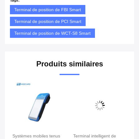
Tags:
Terminal de position de FBI Smart
Terminal de position de PCI Smart
Terminal de position de WCT-S8 Smart
Produits similaires
e
Systèmes mobiles tenus
Terminal intelligent de
Te