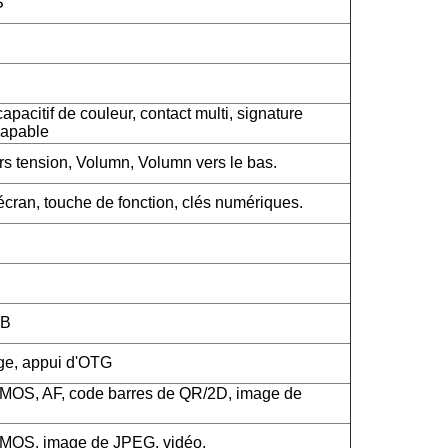
S
apacitif de couleur, contact multi, signature
capable
rs tension, Volumn, Volumn vers le bas.
cran, touche de fonction, clés numériques.
SB
rge, appui d'OTG
CMOS, AF, code barres de QR/2D, image de
CMOS, image de JPEG, vidéo.