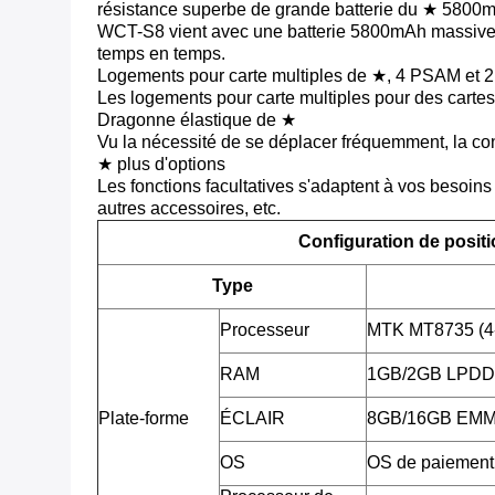
résistance superbe de grande batterie du ★ 580
WCT-S8 vient avec une batterie 5800mAh massive. 
temps en temps.
Logements pour carte multiples de ★, 4 PSAM et 2
Les logements pour carte multiples pour des cartes
Dragonne élastique de ★
Vu la nécessité de se déplacer fréquemment, la co
★ plus d'options
Les fonctions facultatives s'adaptent à vos besoins 
autres accessoires, etc.
Configuration de posit
Type
Processeur
MTK MT8735 (4
RAM
1GB/2GB LPD
Plate-forme
ÉCLAIR
8GB/16GB EM
OS
OS de paiement 