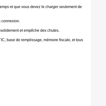
temps et que vous devez le charger seulement de
a connexion.
t solidement et empêche des chutes.
 d'IC, base de remplissage, mémoire fiscale, et tous