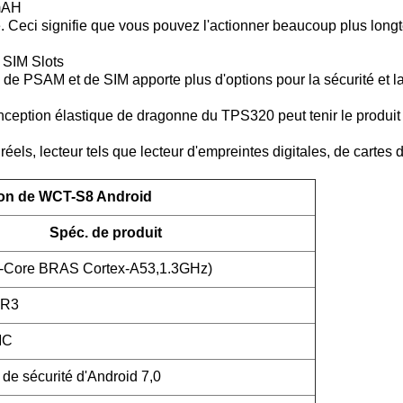
0mAH
Ceci signifie que vous pouvez l'actionner beaucoup plus long
 SIM Slots
 de PSAM et de SIM apporte plus d'options pour la sécurité et l
nception élastique de dragonne du TPS320 peut tenir le produi
réels, lecteur tels que lecteur d'empreintes digitales, de cartes
ion de WCT-S8 Android
Spéc. de produit
-Core BRAS Cortex-A53,1.3GHz)
DR3
MC
de sécurité d'Android 7,0