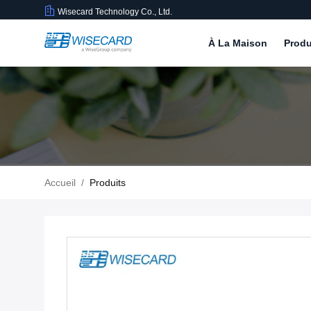
Wisecard Technology Co., Ltd.
À La Maison
Produ
Accueil
/
Produits