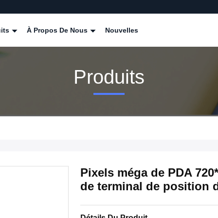
its
À Propos De Nous
Nouvelles
Produits
Pixels méga de PDA 720*
de terminal de positio
Détails Du Produit