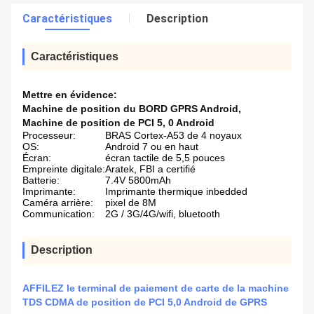
Caractéristiques
Description
Caractéristiques
Mettre en évidence:
Machine de position du BORD GPRS Android
,
Machine de position de PCI 5
,
0 Android
Processeur:
BRAS Cortex-A53 de 4 noyaux
OS:
Android 7 ou en haut
Écran:
écran tactile de 5,5 pouces
Empreinte digitale:
Aratek, FBI a certifié
Batterie:
7.4V 5800mAh
Imprimante:
Imprimante thermique inbedded
Caméra arrière:
pixel de 8M
Communication:
2G / 3G/4G/wifi, bluetooth
Description
AFFILEZ le terminal de paiement de carte de la machine
TDS CDMA de position de PCI 5,0 Android de GPRS