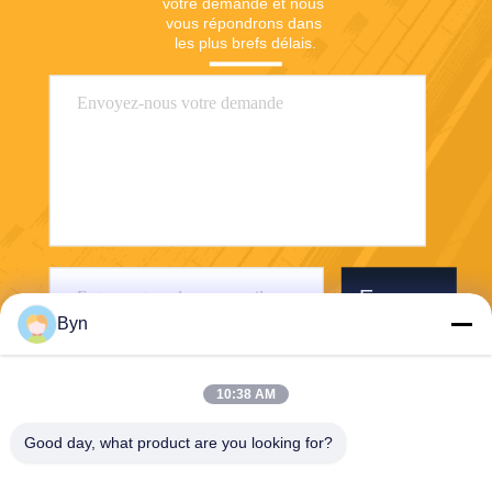
votre demande et nous 
vous répondrons dans 
les plus brefs délais.
Envoyer
Byn
10:38 AM
Good day, what product are you looking for?
Wisecard Technology Co., Ltd.