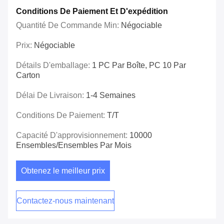
Conditions De Paiement Et D'expédition
Quantité De Commande Min:
Négociable
Prix:
Négociable
Détails D'emballage:
1 PC Par Boîte, PC 10 Par
Carton
Délai De Livraison:
1-4 Semaines
Conditions De Paiement:
T/T
Capacité D'approvisionnement:
10000
Ensembles/ensembles Par Mois
Obtenez le meilleur prix
Contactez-nous maintenant