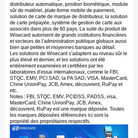
distributeur automatique, position biométrique, module
sûr de matériel, plate-forme mobile de paiement,
solution de carte de marque de distributeur, la solution
de carte prépayée, système de gestion de carte aux
associés dans plus de 60 pays. La suite du produit de
Wisecard autorisent de grands institutions financières
et secteurs de l'administration publique globaux aussi
bien que petites et moyennes banques au détail.
Les solutions de Wisecard s'adaptent au niveau sûr le
plus élevé et dernier, et les solutions ont été
entièrement examinées et certifiées par les
laboratoires d'essai internationaux, comme le FBI,
STQC, EMV, PCI SAD, la PA SAD, VISA, MasterCard,
Chine UnionPay, JCB, Amex, découvrent, RuPay et
etc.
Notes : FBI, STQC, EMV, PCIDSS, PADSS, visa,
MasterCard, Chine UnionPay, JCB, Amex,
découvrent, RuPay est une marque déposée. Toutes
les marques déposées référencées ici sont la
propriété des propriétaires respectifs.