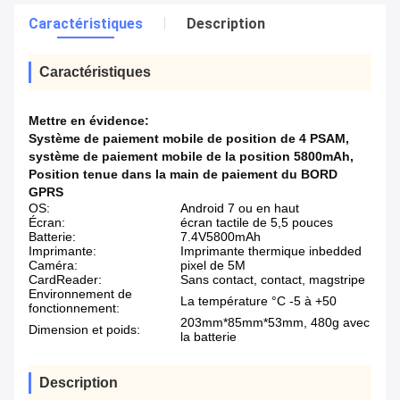
Caractéristiques
Description
Caractéristiques
Mettre en évidence:
Système de paiement mobile de position de 4 PSAM
,
système de paiement mobile de la position 5800mAh
,
Position tenue dans la main de paiement du BORD
GPRS
OS:
Android 7 ou en haut
Écran:
écran tactile de 5,5 pouces
Batterie:
7.4V5800mAh
Imprimante:
Imprimante thermique inbedded
Caméra:
pixel de 5M
CardReader:
Sans contact, contact, magstripe
Environnement de
La température °C -5 à +50
fonctionnement:
203mm*85mm*53mm, 480g avec
Dimension et poids:
la batterie
Description