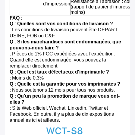
Résistance à l'abrasion : cou
d'impression
(rapport de papier d'impressi
moins)
FAQ :
Q : Quelles sont vos conditions de livraison ?
: Les conditions de livraison peuvent être DÉPART
USINE, FOB ou C&F.
Q : Si les marchandises sont endommagées, que
pouvons-nous faire ?
: Pièces de 1% FOC expédiées avec l'expédition.
Quand elle est endommagée, vous pouvez la
remplacer directement.
Q : Quel est taux défectueux d'imprimante ?
: Moins de 0,3%
Q : Quelle est la garantie pour vos imprimantes ?
: Nous soutenons 12 mois pour tous nos produits.
Q : Qu'un peu la promotion de marque vous ont-
elles ?
: Site Web officiel, Wechat, Linkedin, Twitter et
Facebook. En outre, il y a plus de dix expositions
annuelles ici et ailleurs.