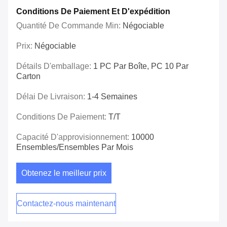
Conditions De Paiement Et D'expédition
Quantité De Commande Min:
Négociable
Prix:
Négociable
Détails D'emballage:
1 PC Par Boîte, PC 10 Par
Carton
Délai De Livraison:
1-4 Semaines
Conditions De Paiement:
T/T
Capacité D'approvisionnement:
10000
Ensembles/ensembles Par Mois
Obtenez le meilleur prix
Contactez-nous maintenant