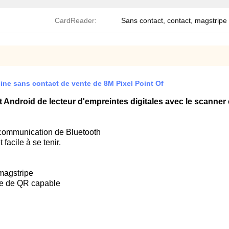
CardReader:
Sans contact, contact, magstripe
ine sans contact de vente de 8M Pixel Point Of
rt Android de lecteur d'empreintes digitales avec le scanner
, communication de Bluetooth
 facile à se tenir.
 magstripe
ode de QR capable