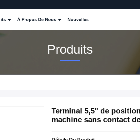
its
À Propos De Nous
Nouvelles
Produits
Terminal 5,5" de positio
machine sans contact de
Détails Du Produit