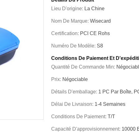
Lieu D'origine:
La Chine
Nom De Marque:
Wisecard
Certification:
PCI CE Rohs
Numéro De Modèle:
S8
Conditions De Paiement Et D'expédit
Quantité De Commande Min:
Négociab
Prix:
Négociable
Détails D'emballage:
1 PC Par Boîte, P
Délai De Livraison:
1-4 Semaines
Conditions De Paiement:
T/T
Capacité D'approvisionnement:
10000 