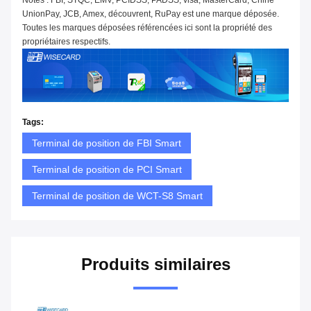
Notes : FBI, STQC, EMV, PCIDSS, PADSS, visa, MasterCard, Chine
UnionPay, JCB, Amex, découvrent, RuPay est une marque déposée.
Toutes les marques déposées référencées ici sont la propriété des
propriétaires respectifs.
Tags:
Terminal de position de FBI Smart
Terminal de position de PCI Smart
Terminal de position de WCT-S8 Smart
Produits similaires