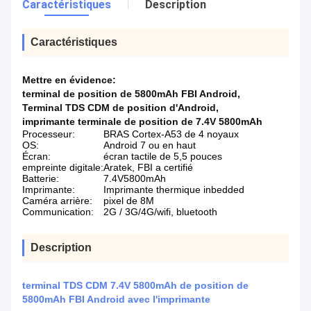
Caractéristiques
Description
Caractéristiques
Mettre en évidence:
terminal de position de 5800mAh FBI Android
,
Terminal TDS CDM de position d'Android
,
imprimante terminale de position de 7.4V 5800mAh
Processeur:
BRAS Cortex-A53 de 4 noyaux
OS:
Android 7 ou en haut
Écran:
écran tactile de 5,5 pouces
empreinte digitale:
Aratek, FBI a certifié
Batterie:
7.4V5800mAh
Imprimante:
Imprimante thermique inbedded
Caméra arrière:
pixel de 8M
Communication:
2G / 3G/4G/wifi, bluetooth
Description
terminal TDS CDM 7.4V 5800mAh de position de
5800mAh FBI Android avec l'imprimante