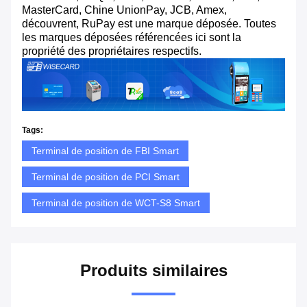
MasterCard, Chine UnionPay, JCB, Amex,
découvrent, RuPay est une marque déposée. Toutes
les marques déposées référencées ici sont la
propriété des propriétaires respectifs.
Tags:
Terminal de position de FBI Smart
Terminal de position de PCI Smart
Terminal de position de WCT-S8 Smart
Produits similaires