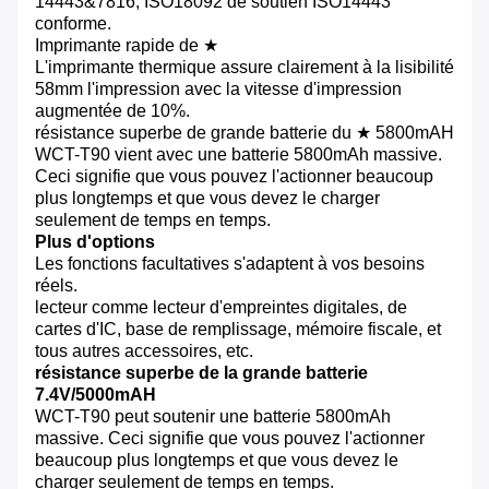
14443&7816, ISO18092 de soutien ISO14443
conforme.
Imprimante rapide de ★
L'imprimante thermique assure clairement à la lisibilité
58mm l'impression avec la vitesse d'impression
augmentée de 10%.
résistance superbe de grande batterie du ★ 5800mAH
WCT-T90 vient avec une batterie 5800mAh massive.
Ceci signifie que vous pouvez l'actionner beaucoup
plus longtemps et que vous devez le charger
seulement de temps en temps.
Plus d'options
Les fonctions facultatives s'adaptent à vos besoins
réels.
lecteur comme lecteur d'empreintes digitales, de
cartes d'IC, base de remplissage, mémoire fiscale, et
tous autres accessoires, etc.
résistance superbe de la grande batterie
7.4V/5000mAH
WCT-T90 peut soutenir une batterie 5800mAh
massive. Ceci signifie que vous pouvez l'actionner
beaucoup plus longtemps et que vous devez le
charger seulement de temps en temps.