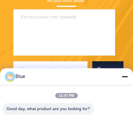
les plus brefs délais.
Envoyer
Blue
11:47 PM
Good day, what product are you looking for?
Wisecard Technology Co., Ltd.
blueliu@wisecardtech.com