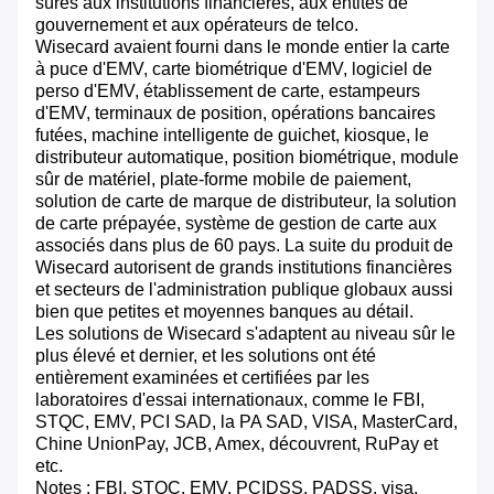
sûres aux institutions financières, aux entités de
gouvernement et aux opérateurs de telco.
Wisecard avaient fourni dans le monde entier la carte
à puce d'EMV, carte biométrique d'EMV, logiciel de
perso d'EMV, établissement de carte, estampeurs
d'EMV, terminaux de position, opérations bancaires
futées, machine intelligente de guichet, kiosque, le
distributeur automatique, position biométrique, module
sûr de matériel, plate-forme mobile de paiement,
solution de carte de marque de distributeur, la solution
de carte prépayée, système de gestion de carte aux
associés dans plus de 60 pays. La suite du produit de
Wisecard autorisent de grands institutions financières
et secteurs de l'administration publique globaux aussi
bien que petites et moyennes banques au détail.
Les solutions de Wisecard s'adaptent au niveau sûr le
plus élevé et dernier, et les solutions ont été
entièrement examinées et certifiées par les
laboratoires d'essai internationaux, comme le FBI,
STQC, EMV, PCI SAD, la PA SAD, VISA, MasterCard,
Chine UnionPay, JCB, Amex, découvrent, RuPay et
etc.
Notes : FBI, STQC, EMV, PCIDSS, PADSS, visa,