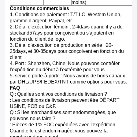
moins)
Conditions commerciales
1.
Conditions de paiement : T/T LC, Western Union,
gramme d'argent, Paypal, etc….
2. Délai d'exécution témoin : 2-4days quand il y a de
stockand57ays pour conçoivent ou s'ajoutent en
fonction du client de logo.
3. Délai d'exécution de production en série : 20-
25days, et 30-35days pour conçoivent en fonction du
client.
4. Port : Shenzhen, Chine. Nous pouvons contrôler
l'expédition du début à l'extrémité pour vous.
5. service porte-à-porte : Nous avons de bons canaux
par DHL/UPS/FEDEX/TNT comme options pour vous.
FAQ
Q : Quelles sont vos conditions de livraison ?
: Les conditions de livraison peuvent être DÉPART
USINE, FOB ou C&F.
Q : Si les marchandises sont endommagées, que
pouvons-nous faire ?
: Pièces de 1% FOC expédiées avec l'expédition.
Quand elle est endommagée, vous pouvez la
remplacer directement.