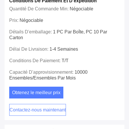
Conditions De Paiement Et D'expédition
Quantité De Commande Min:
Négociable
Prix:
Négociable
Détails D'emballage:
1 PC Par Boîte, PC 10 Par
Carton
Délai De Livraison:
1-4 Semaines
Conditions De Paiement:
T/T
Capacité D'approvisionnement:
10000
Ensembles/ensembles Par Mois
Obtenez le meilleur prix
Contactez-nous maintenant