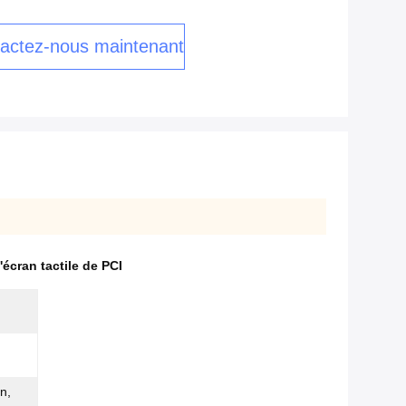
actez-nous maintenant
'écran tactile de PCI
n,