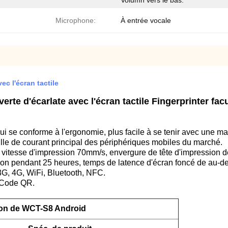
Volumn vers le bas.
Microphone:
À entrée vocale
c l'écran tactile
rte d'écarlate avec l'écran tactile Fingerprinter facu
ui se conforme à l'ergonomie, plus facile à se tenir avec une m
ille de courant principal des périphériques mobiles du marché.
 vitesse d'impression 70mm/s, envergure de tête d'impression d
tion pendant 25 heures, temps de latence d'écran foncé de au-de
3G, 4G, WiFi, Bluetooth, NFC.
e Code QR.
ion de WCT-S8 Android