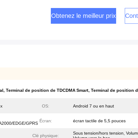
Obtenez le meilleur prix
Cont
al
,
Terminal de position de TDCDMA Smart
,
Terminal de position d
ux
OS:
Android 7 ou en haut
Écran:
écran tactile de 5,5 pouces
2000/EDGE/GPRS
Sous tension/hors tension, Volum
Clé physique: