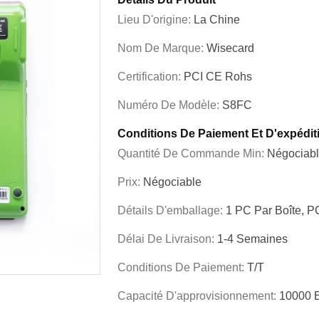
Lieu D'origine:
La Chine
Nom De Marque:
Wisecard
Certification:
PCI CE Rohs
Numéro De Modèle:
S8FC
Conditions De Paiement Et D'expédit
Quantité De Commande Min:
Négociab
Prix:
Négociable
Détails D'emballage:
1 PC Par Boîte, P
Délai De Livraison:
1-4 Semaines
Conditions De Paiement:
T/T
Capacité D'approvisionnement:
10000 