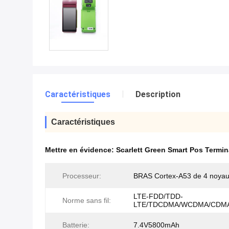
Caractéristiques
Description
Caractéristiques
Mettre en évidence:
Scarlett Green Smart Pos Termin
Processeur:
BRAS Cortex-A53 de 4 noya
LTE-FDD/TDD-
Norme sans fil:
LTE/TDCDMA/WCDMA/CDMA
Batterie:
7.4V5800mAh