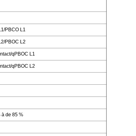
 L1/PBCO L1
 L2/PBOC L2
ntact/qPBOC L1
ntact/qPBOC L2
 à de 85 %