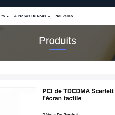
its
À Propos De Nous
Nouvelles
Produits
PCI de TDCDMA Scarlett
l'écran tactile
Détails Du Produit