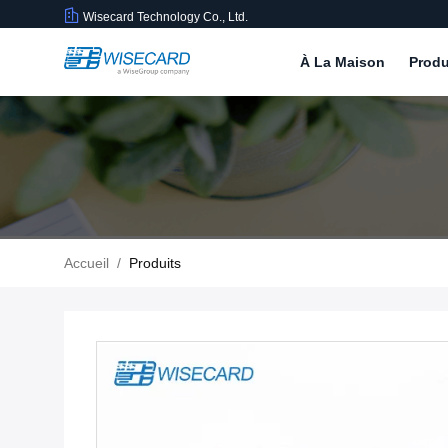
Wisecard Technology Co., Ltd.
À La Maison
Produ
Accueil
/
Produits