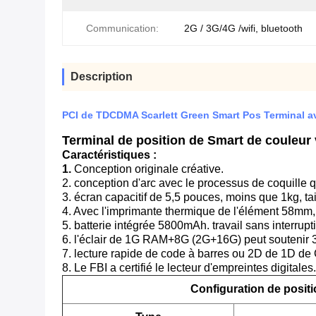
Communication:
2G / 3G/4G /wifi, bluetooth
Description
PCI de TDCDMA Scarlett Green Smart Pos Terminal ave
Terminal de position de Smart de couleur ve
Caractéristiques :
1.
Conception originale créative.
2. conception d'arc avec le processus de coquille q
3. écran capacitif de 5,5 pouces, moins que 1kg, ta
4. Avec l'imprimante thermique de l'élément 58mm,
5. batterie intégrée 5800mAh. travail sans interrup
6. l'éclair de 1G RAM+8G (2G+16G) peut soutenir 
7. lecture rapide de code à barres ou 2D de 1D d
8. Le FBI a certifié le lecteur d'empreintes digitales.
Configuration de posit