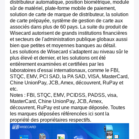
distributeur automatique, position biométrique, module
sûr de matériel, plate-forme mobile de paiement,
solution de carte de marque de distributeur, la solution
de carte prépayée, système de gestion de carte aux
associés dans plus de 60 pays. La suite du produit de
Wisecard autorisent de grands institutions financières
et secteurs de l'administration publique globaux aussi
bien que petites et moyennes banques au détail.
Les solutions de Wisecard s'adaptent au niveau sûr le
plus élevé et dernier, et les solutions ont été
entièrement examinées et certifiées par les
laboratoires d'essai internationaux, comme le FBI,
STQC, EMV, PCI SAD, la PA SAD, VISA, MasterCard,
Chine UnionPay, JCB, Amex, découvrent, RuPay et
etc.
Notes : FBI, STQC, EMV, PCIDSS, PADSS, visa,
MasterCard, Chine UnionPay, JCB, Amex,
découvrent, RuPay est une marque déposée. Toutes
les marques déposées référencées ici sont la
propriété des propriétaires respectifs.