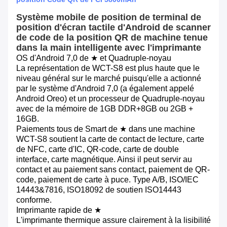
Système mobile de position de terminal de
position d'écran tactile d'Android de scanner
de code de la position QR de machine tenue
dans la main intelligente avec l'imprimante
OS d'Android 7,0 de ★ et Quadruple-noyau
La représentation de WCT-S8 est plus haute que le
niveau général sur le marché puisqu'elle a actionné
par le système d'Android 7,0 (a également appelé
Android Oreo) et un processeur de Quadruple-noyau
avec de la mémoire de 1GB DDR+8GB ou 2GB +
16GB.
Paiements tous de Smart de ★ dans une machine
WCT-S8 soutient la carte de contact de lecture, carte
de NFC, carte d'IC, QR-code, carte de double
interface, carte magnétique. Ainsi il peut servir au
contact et au paiement sans contact, paiement de QR-
code, paiement de carte à puce. Type A/B, ISO/IEC
14443&7816, ISO18092 de soutien ISO14443
conforme.
Imprimante rapide de ★
L'imprimante thermique assure clairement à la lisibilité