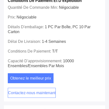
Conditions De Paiement Et D'expédition
Quantité De Commande Min:
Négociable
Prix:
Négociable
Détails D'emballage:
1 PC Par Boîte, PC 10 Par
Carton
Délai De Livraison:
1-4 Semaines
Conditions De Paiement:
T/T
Capacité D'approvisionnement:
10000
Ensembles/ensembles Par Mois
Obtenez le meilleur prix
Contactez-nous maintenant