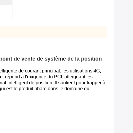
e
oint de vente de système de la position
ligente de courant principal, les utilisations 4G,
e. répond à l'exigence du PCI, atteignant les
l intelligent de position. Il soutient pour frapper à
 qui est le produit phare dans le domaine du