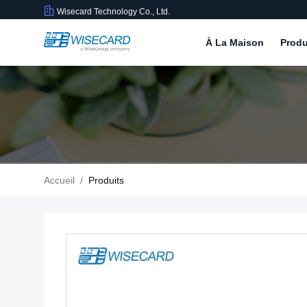
Wisecard Technology Co., Ltd.
À La Maison
Produ
Accueil
/
Produits