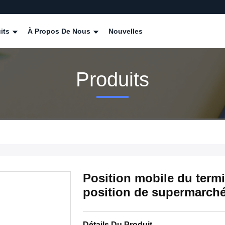
its
À Propos De Nous
Nouvelles
Produits
Position mobile du term
position de supermarch
Détails Du Produit