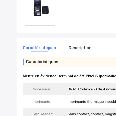
Caractéristiques
Description
Caractéristiques
Mettre en évidence:
terminal de 5M Pixel Supermark
Processeur:
BRAS Cortex-A53 de 4 noya
Imprimante:
Imprimante thermique inbed
CardReader:
Sans contact, contact, magst