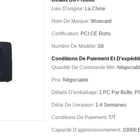
Lieu D'origine:
La Chine
Nom De Marque:
Wisecard
Certification:
PCI CE Rohs
Numéro De Modèle:
S8
Conditions De Paiement Et D'expédit
Quantité De Commande Min:
Négociab
Prix:
Négociable
Détails D'emballage:
1 PC Par Boîte, P
Délai De Livraison:
1-4 Semaines
Conditions De Paiement:
T/T
Capacité D'approvisionnement:
10000 